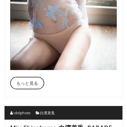
もっと見る
idolphoto
白濱美兎