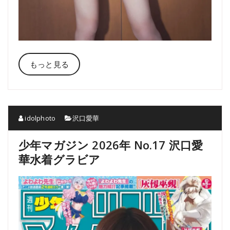
もっと見る
idolphoto
沢口愛華
少年マガジン 2026年 No.17 沢口愛
華水着グラビア