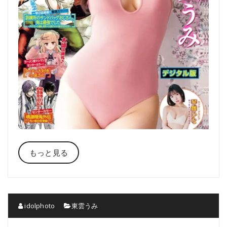
もっと見る
idolphoto
東雲うみ