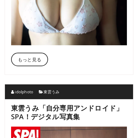
もっと見る
idolphoto
東雲うみ
東雲うみ「自分専用アンドロイド」
SPA！デジタル写真集