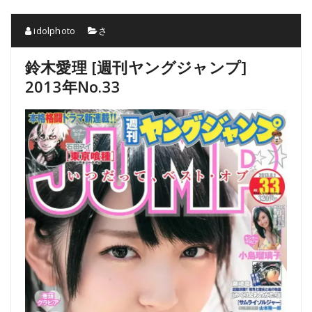
idolphoto
さ
鈴木愛理 [週刊ヤングジャンプ]
2013年No.33