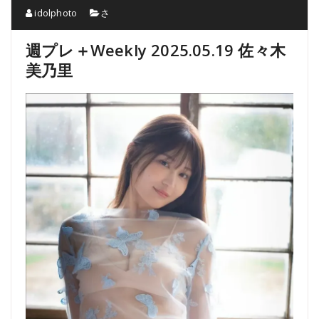
idolphoto
さ
週プレ＋Weekly 2025.05.19 佐々木
美乃里