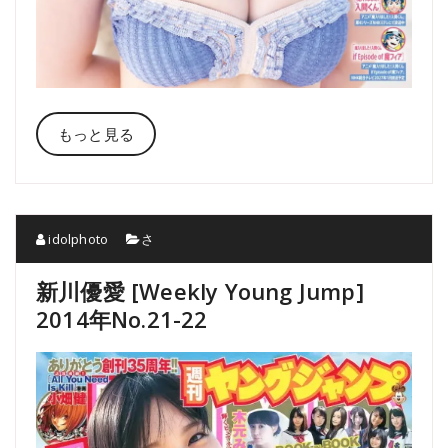
もっと見る
idolphoto
さ
新川優愛 [Weekly Young Jump]
2014年No.21-22