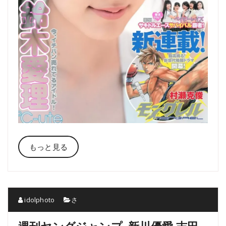
もっと見る
idolphoto
さ
週刊ヤングジャンプ. 新川優愛 志田