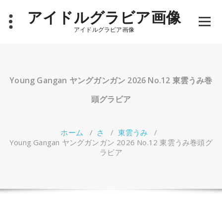
コ
アイドルグラビア画像
ン
テ
アイドルグラビア画像
ン
ツ
へ
ス
キ
Young Gangan ヤングガンガン 2026 No.12 東雲うみ巻
ッ
プ
頭グラビア
ホーム
/
さ
/
東雲うみ
/
Young Gangan ヤングガンガン 2026 No.12 東雲うみ巻頭グ
ラビア