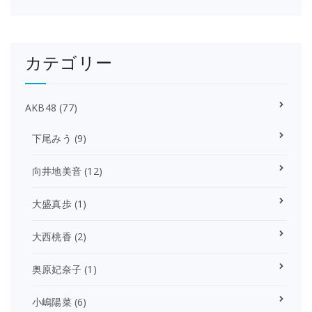
カテゴリー
AKB48
(77)
下尾みう
(9)
向井地美音
(12)
大盛真歩
(1)
大西桃香
(2)
奥原妃奈子
(1)
小嶋陽菜
(6)