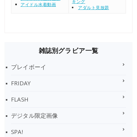
キング
アイドル水着動画
アダルト見放題
雑誌別グラビア一覧
プレイボーイ
FRIDAY
FLASH
デジタル限定画像
SPA!