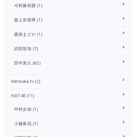
今村麻莉愛
(1)
最上奈那華
(1)
森保まどか
(1)
武田智加
(7)
田中美久
(82)
Minisuka.tv
(2)
NGT48
(11)
中村歩加
(1)
小越春花
(1)