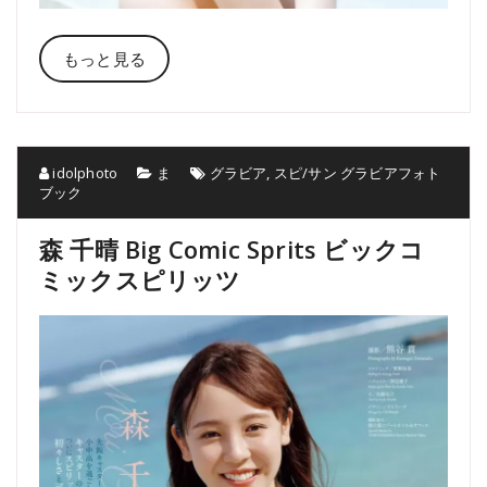
もっと見る
idolphoto
ま
グラビア
,
スピ/サン グラビアフォト
ブック
森 千晴 Big Comic Sprits ビックコ
ミックスピリッツ