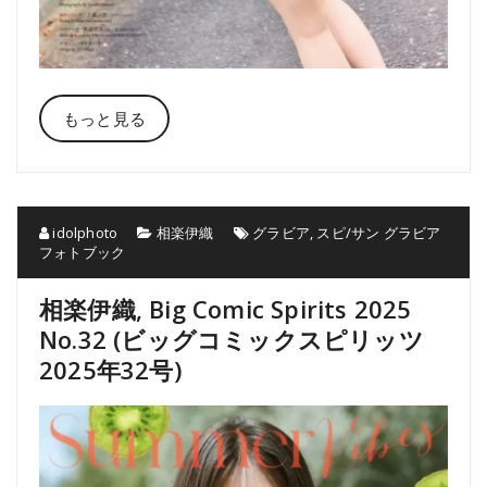
もっと見る
idolphoto
相楽伊織
グラビア
,
スピ/サン グラビア
フォトブック
相楽伊織, Big Comic Spirits 2025
No.32 (ビッグコミックスピリッツ
2025年32号)