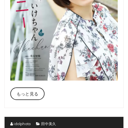
もっと見る
idolphoto
田中美久