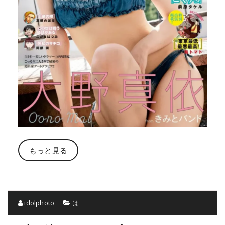
もっと見る
idolphoto
は