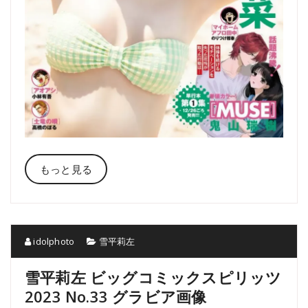
もっと見る
idolphoto
雪平莉左
雪平莉左 ビッグコミックスピリッツ
2023 No.33 グラビア画像