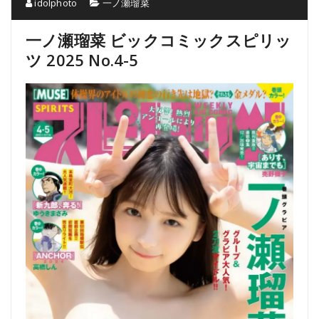
idolphoto
一ノ瀬瑠菜
一ノ瀬瑠菜 ビックコミックスピリッ
ツ 2025 No.4-5