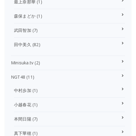
最上奈那華
(1)
森保まどか
(1)
武田智加
(7)
田中美久
(82)
Minisuka.tv
(2)
NGT48
(11)
中村歩加
(1)
小越春花
(1)
本間日陽
(7)
真下華穂
(1)