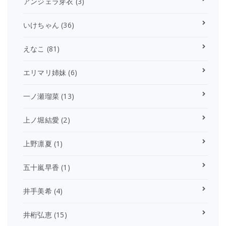
アンジェラ芽衣
(3)
いけちゃん
(36)
えなこ
(81)
エリマリ姉妹
(6)
一ノ瀬瑠菜
(13)
上ノ堀結愛
(2)
上野凛夏
(1)
五十嵐早香
(1)
井手美希
(4)
井桁弘恵
(15)