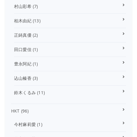
村山彩希
(7)
柏木由紀
(13)
正鋳真優
(2)
田口愛佳
(1)
豊永阿紀
(1)
込山榛香
(3)
鈴木くるみ
(11)
HKT
(96)
今村麻莉愛
(1)