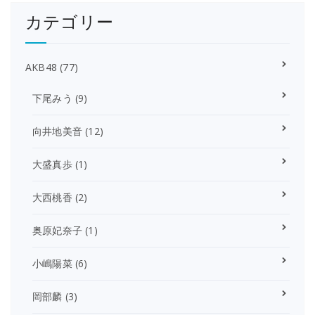
カテゴリー
AKB48
(77)
下尾みう
(9)
向井地美音
(12)
大盛真歩
(1)
大西桃香
(2)
奥原妃奈子
(1)
小嶋陽菜
(6)
岡部麟
(3)