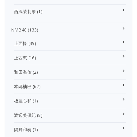
西潟茉莉奈
(1)
NMB48
(133)
上西怜
(39)
上西恵
(16)
和田海佑
(2)
本郷柚巴
(62)
板垣心和
(1)
渡辺美優紀
(8)
隅野和奏
(1)