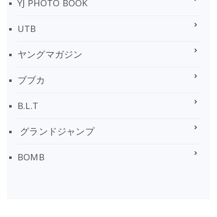
YJ PHOTO BOOK
UTB
ヤングマガジン
ブブカ
B.L.T
グランドジャンプ
BOMB