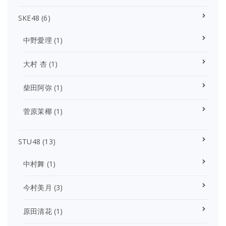
SKE48
(6)
中野愛理
(1)
大村 杏
(1)
柴田阿弥
(1)
菅原茉椰
(1)
STU48
(13)
中村舞
(1)
今村美月
(3)
原田清花
(1)