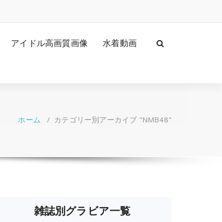
アイドル高画質画像
水着動画
ホーム
/
カテゴリー別アーカイブ "NMB48"
雑誌別グラビア一覧