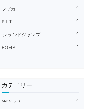
ブブカ
B.L.T
グランドジャンプ
BOMB
カテゴリー
AKB48
(77)