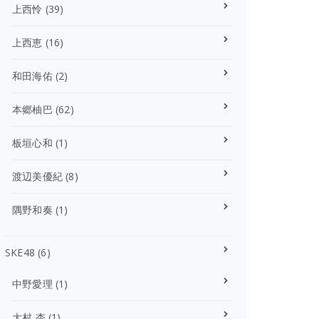
上西怜
(39)
上西恵
(16)
和田海佑
(2)
本郷柚巴
(62)
板垣心和
(1)
渡辺美優紀
(8)
隅野和奏
(1)
SKE48
(6)
中野愛理
(1)
大村 杏
(1)