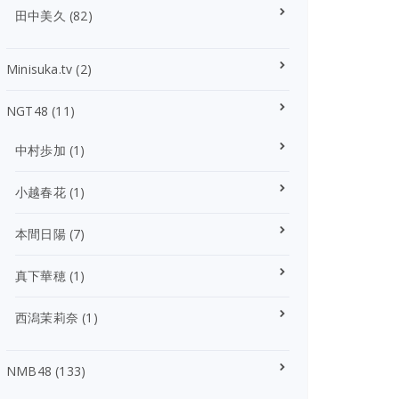
田中美久
(82)
Minisuka.tv
(2)
NGT48
(11)
中村歩加
(1)
小越春花
(1)
本間日陽
(7)
真下華穂
(1)
西潟茉莉奈
(1)
NMB48
(133)