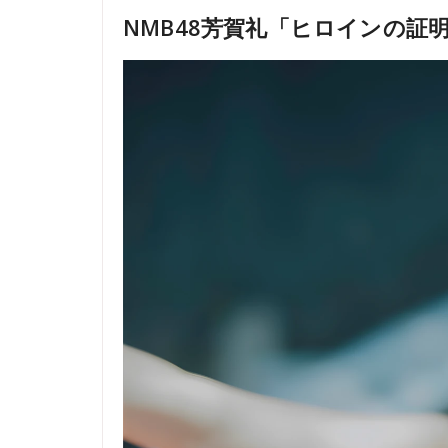
NMB48芳賀礼「ヒロインの