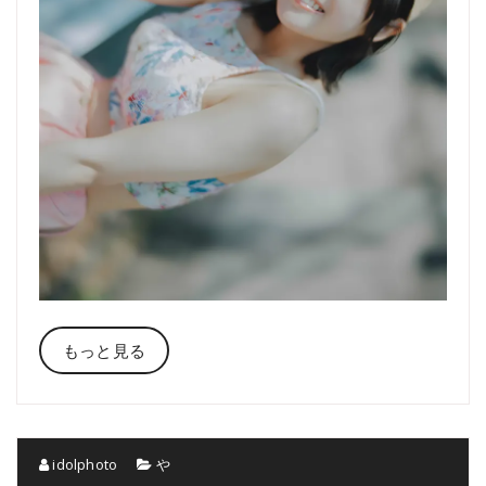
もっと見る
idolphoto
や