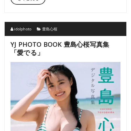
idolphoto
豊島心桜
YJ PHOTO BOOK 豊島心桜写真集
「愛でる」