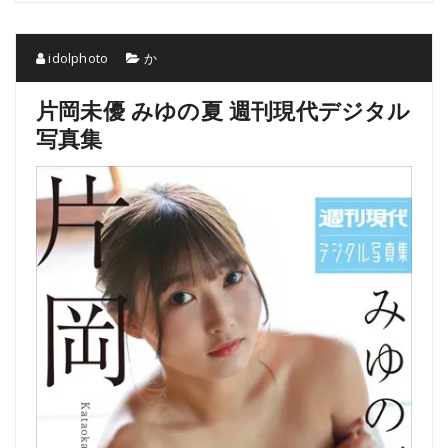
idolphoto
か
片岡未優 みゆの夏 週刊現代デジタル
写真集