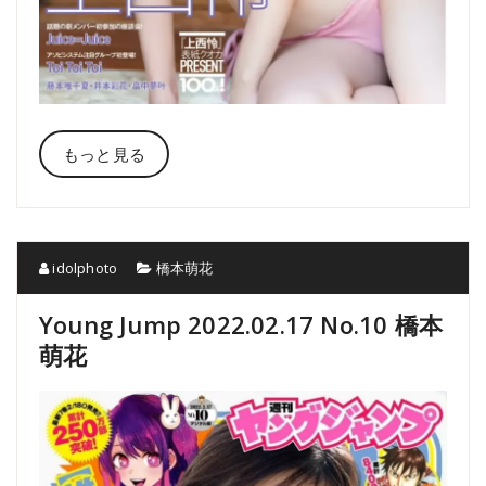
もっと見る
idolphoto
橋本萌花
Young Jump 2022.02.17 No.10 橋本
萌花