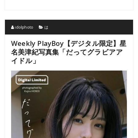
idolphoto
は
Weekly PlayBoy【デジタル限定】星
名美津紀写真集「だってグラビアア
イドル」