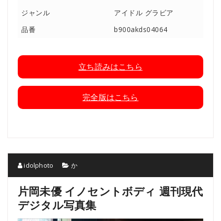
ジャンル
アイドル グラビア
品番
b900akds04064
立ち読みはこちら
完全版はこちら
idolphoto
か
片岡未優 イノセントボディ 週刊現代
デジタル写真集