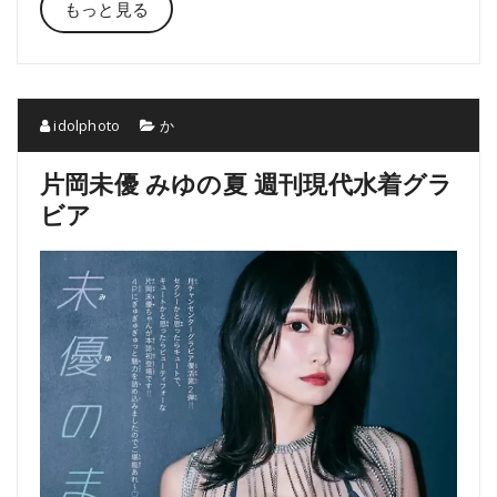
もっと見る
idolphoto
か
片岡未優 みゆの夏 週刊現代水着グラ
ビア