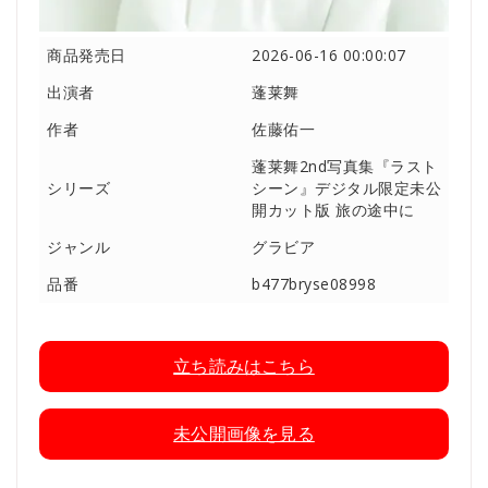
商品発売日
2026-06-16 00:00:07
出演者
蓬莱舞
作者
佐藤佑一
蓬莱舞2nd写真集『ラスト
シリーズ
シーン』デジタル限定未公
開カット版 旅の途中に
ジャンル
グラビア
品番
b477bryse08998
立ち読みはこちら
未公開画像を見る