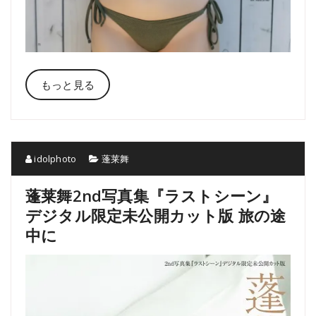
もっと見る
idolphoto
蓬莱舞
蓬莱舞2nd写真集『ラストシーン』
デジタル限定未公開カット版 旅の途
中に