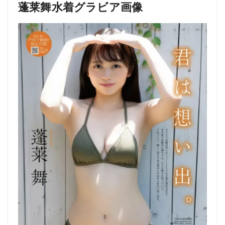
蓬莱舞水着グラビア画像