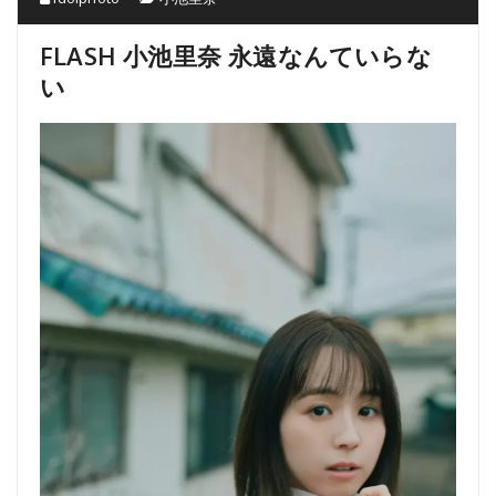
FLASH 小池里奈 永遠なんていらな
い