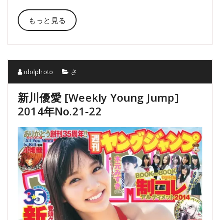
もっと見る
idolphoto
さ
新川優愛 [Weekly Young Jump]
2014年No.21-22