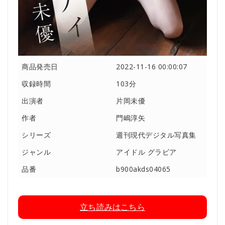
商品発売日
2022-11-16 00:00:07
収録時間
103分
出演者
片岡未優
作者
門嶋淳矢
シリーズ
週刊現代デジタル写真集
ジャンル
アイドル グラビア
品番
b900akds04065
立ち読みはこちら