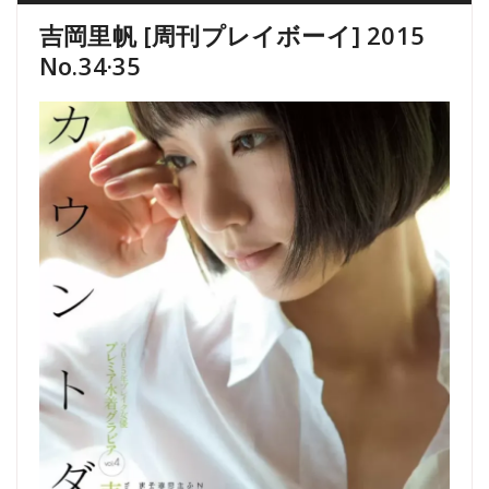
吉岡里帆 [周刊プレイボーイ] 2015
No.34·35