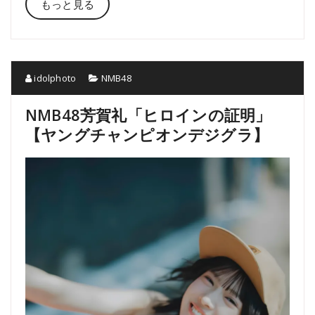
もっと見る
idolphoto
NMB48
NMB48芳賀礼「ヒロインの証明」
【ヤングチャンピオンデジグラ】