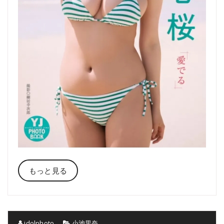
もっと見る
idolphoto
小池里奈