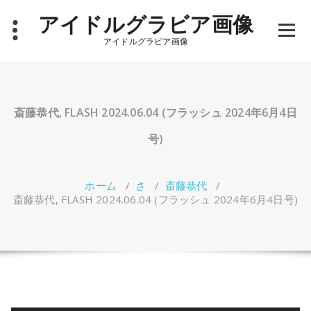
コ
アイドルグラビア画像
ン
テ
アイドルグラビア画像
ン
ツ
へ
ス
キ
斎藤恭代, FLASH 2024.06.04 (フラッシュ 2024年6月4日
ッ
プ
号)
ホーム
/
さ
/
斎藤恭代
/
斎藤恭代, FLASH 2024.06.04 (フラッシュ 2024年6月4日号)