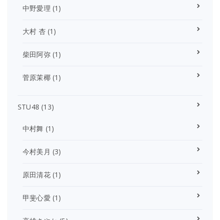
中野愛理
(1)
大村 杏
(1)
柴田阿弥
(1)
菅原茉椰
(1)
STU48
(13)
中村舞
(1)
今村美月
(3)
原田清花
(1)
甲斐心愛
(1)