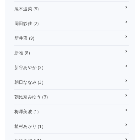
尾木波菜
(8)
岡田紗佳
(2)
新井遥
(9)
新唯
(8)
新谷あやか
(3)
朝日ななみ
(3)
朝比奈みゆう
(3)
梅澤美波
(1)
植村あかり
(1)