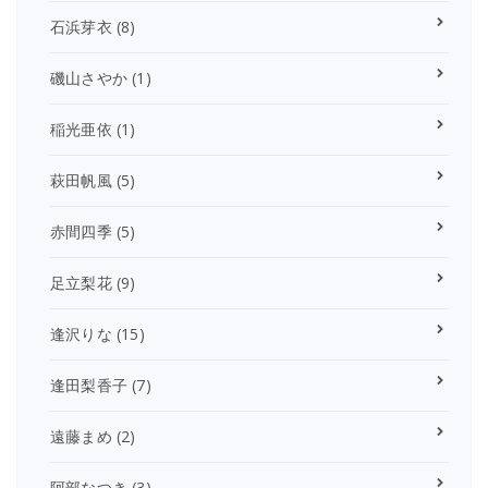
石浜芽衣
(8)
磯山さやか
(1)
稲光亜依
(1)
萩田帆風
(5)
赤間四季
(5)
足立梨花
(9)
逢沢りな
(15)
逢田梨香子
(7)
遠藤まめ
(2)
阿部なつき
(3)