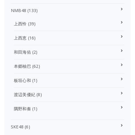
NMB48
(133)
上西怜
(39)
上西恵
(16)
和田海佑
(2)
本郷柚巴
(62)
板垣心和
(1)
渡辺美優紀
(8)
隅野和奏
(1)
SKE48
(6)