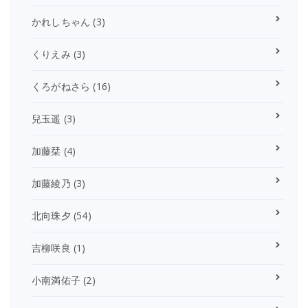
かれしちゃん
(3)
くりえみ
(3)
くろがねさら
(16)
兒玉遥
(3)
加藤栞
(4)
加藤綾乃
(3)
北向珠夕
(54)
吉柳咲良
(1)
小南満佑子
(2)