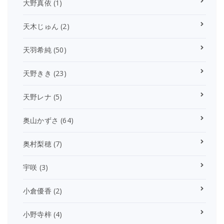
大野真依
(1)
天木じゅん
(2)
天羽希純
(50)
天野きき
(23)
天野レナ
(5)
奥山かずさ
(64)
奥村梨穂
(7)
宇咲
(3)
小倉優香
(2)
小野寺梓
(4)