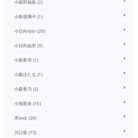
小坂田純奈
(2)
小島瑠璃子
(1)
小日向ゆか
(26)
小日向結衣
(3)
小柴美羽
(1)
小森ほたる
(1)
小森香乃
(2)
小池里奈
(10)
岸みゆ
(20)
川口葵
(15)