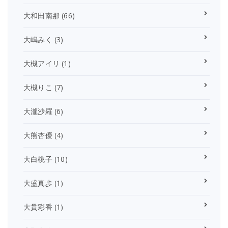
大和田南那
(66)
大嶋みく
(3)
大槻アイリ
(1)
大槻りこ
(7)
大瀧沙羅
(6)
大熊杏優
(4)
大白桃子
(10)
大盛真歩
(1)
大貫彩香
(1)