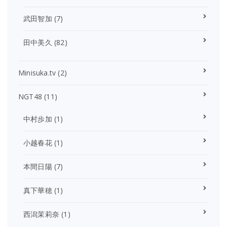
武田智加
(7)
田中美久
(82)
Minisuka.tv
(2)
NGT48
(11)
中村歩加
(1)
小越春花
(1)
本間日陽
(7)
真下華穂
(1)
西潟茉莉奈
(1)