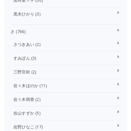
黒嵜菜々子
(30)
黒木ひかり
(3)
さ
(766)
さつきあい
(2)
すみぽん
(3)
三野宮鈴
(2)
佐々木ほのか
(11)
佐々木萌香
(2)
佐山すずか
(5)
佐野ひなこ
(17)