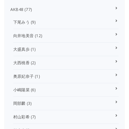
AKB48
(77)
下尾みう
(9)
向井地美音
(12)
大盛真歩
(1)
大西桃香
(2)
奥原妃奈子
(1)
小嶋陽菜
(6)
岡部麟
(3)
村山彩希
(7)