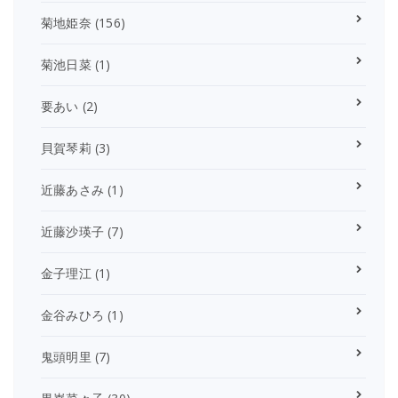
菊地姫奈
(156)
菊池日菜
(1)
要あい
(2)
貝賀琴莉
(3)
近藤あさみ
(1)
近藤沙瑛子
(7)
金子理江
(1)
金谷みひろ
(1)
鬼頭明里
(7)