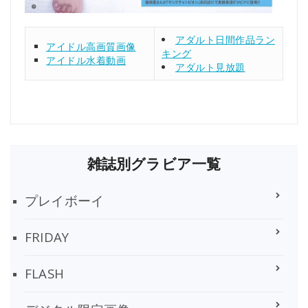
アダルト日間作品ラン
アイドル高画質画像
キング
アイドル水着動画
アダルト見放題
雑誌別グラビア一覧
プレイボーイ
FRIDAY
FLASH