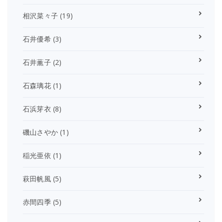
相沢菜々子
(19)
石井優希
(3)
石井薫子
(2)
石森璃花
(1)
石浜芽衣
(8)
磯山さやか
(1)
稲光亜依
(1)
萩田帆風
(5)
赤間四季
(5)