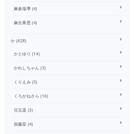
麻倉瑞季
(4)
麻生果恩
(4)
か
(628)
かとゆり
(14)
かれしちゃん
(3)
くりえみ
(3)
くろがねさら
(16)
兒玉遥
(3)
加藤栞
(4)