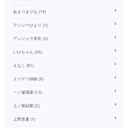
あまつまりな
(19)
アンジーひより
(1)
アンジェラ芽衣
(3)
いけちゃん
(36)
えなこ
(81)
エリマリ姉妹
(6)
一ノ瀬瑠菜
(13)
上ノ堀結愛
(2)
上野凛夏
(1)