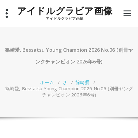
コ
アイドルグラビア画像
ン
テ
アイドルグラビア画像
ン
ツ
へ
ス
キ
篠崎愛, Bessatsu Young Champion 2026 No.06 (別冊ヤ
ッ
プ
ングチャンピオン 2026年6号)
ホーム
/
さ
/
篠崎愛
/
篠崎愛, Bessatsu Young Champion 2026 No.06 (別冊ヤング
チャンピオン 2026年6号)