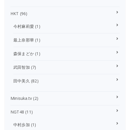
HKT
(96)
今村麻莉愛
(1)
最上奈那華
(1)
森保まどか
(1)
武田智加
(7)
田中美久
(82)
Minisuka.tv
(2)
NGT48
(11)
中村歩加
(1)