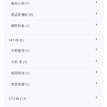
板垣心和
(1)
渡辺美優紀
(8)
隅野和奏
(1)
SKE48
(6)
中野愛理
(1)
大村 杏
(1)
柴田阿弥
(1)
菅原茉椰
(1)
STU48
(13)