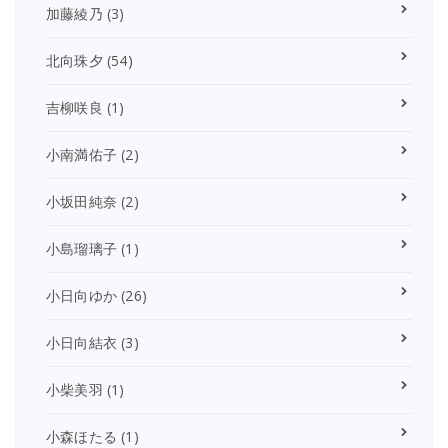
加藤綾乃
(3)
北向珠夕
(54)
吉柳咲良
(1)
小南満佑子
(2)
小坂田純奈
(2)
小島瑠璃子
(1)
小日向ゆか
(26)
小日向結衣
(3)
小柴美羽
(1)
小森ほたる
(1)