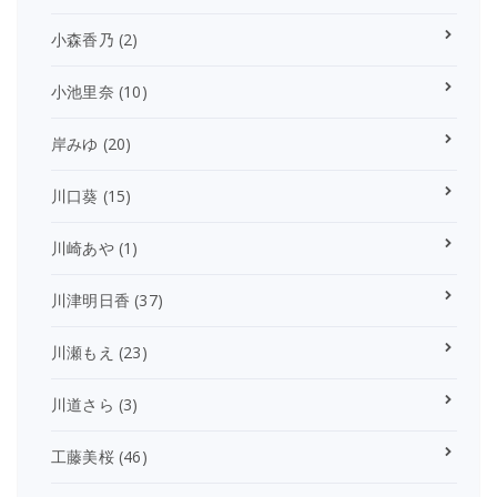
小森香乃
(2)
小池里奈
(10)
岸みゆ
(20)
川口葵
(15)
川崎あや
(1)
川津明日香
(37)
川瀬もえ
(23)
川道さら
(3)
工藤美桜
(46)