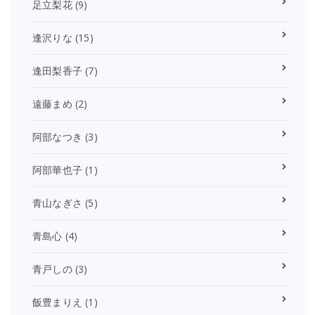
足立梨花
(9)
逢沢りな
(15)
逢田梨香子
(7)
遠藤まめ
(2)
阿部なつき
(3)
阿部華也子
(1)
青山なぎさ
(5)
青島心
(4)
青戸しの
(3)
飯豊まりえ
(1)