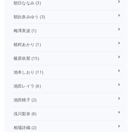
朝日ななみ
(3)
朝比奈みゆう
(3)
梅澤美波
(1)
植村あかり
(1)
榎原依那
(15)
池本しおり
(11)
池田レイラ
(6)
池田桃子
(2)
浅川梨奈
(6)
相場詩織
(2)