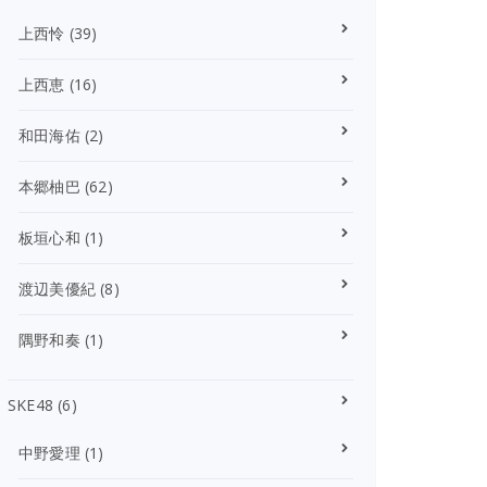
上西怜
(39)
上西恵
(16)
和田海佑
(2)
本郷柚巴
(62)
板垣心和
(1)
渡辺美優紀
(8)
隅野和奏
(1)
SKE48
(6)
中野愛理
(1)