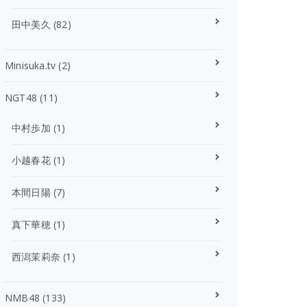
田中美久
(82)
Minisuka.tv
(2)
NGT48
(11)
中村歩加
(1)
小越春花
(1)
本間日陽
(7)
真下華穂
(1)
西潟茉莉奈
(1)
NMB48
(133)