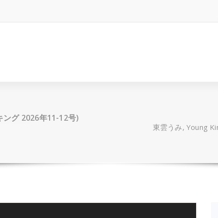
グキング 2026年11-12号)
東雲うみ, Young Ki