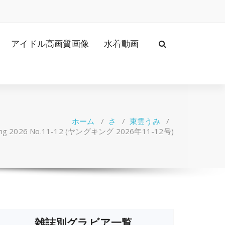
アイドル高画質画像
水着動画
ホーム
/
さ
/
東雲うみ
/
ng 2026 No.11-12 (ヤングキング 2026年11-12号)
雑誌別グラビア一覧