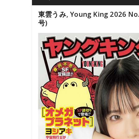
東雲うみ, Young King 2026 N
号)