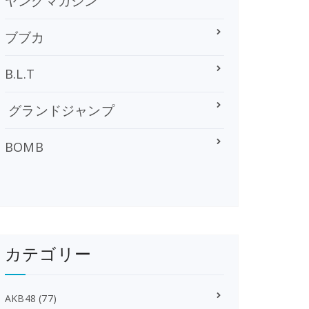
ヤングマガジン
ブブカ
B.L.T
グランドジャンプ
BOMB
カテゴリー
AKB48
(77)