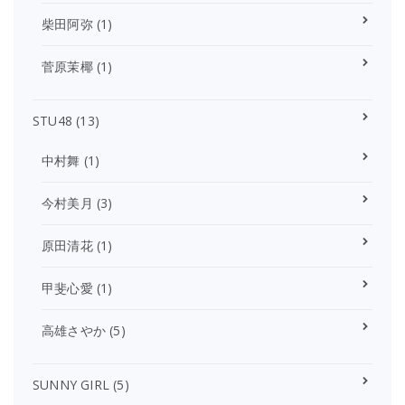
柴田阿弥
(1)
菅原茉椰
(1)
STU48
(13)
中村舞
(1)
今村美月
(3)
原田清花
(1)
甲斐心愛
(1)
高雄さやか
(5)
SUNNY GIRL
(5)