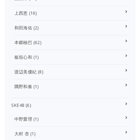
上西恵
(16)
和田海佑
(2)
本郷柚巴
(62)
板垣心和
(1)
渡辺美優紀
(8)
隅野和奏
(1)
SKE48
(6)
中野愛理
(1)
大村 杏
(1)