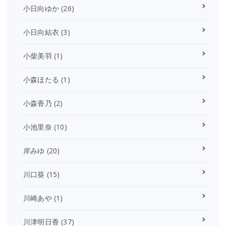
小日向ゆか
(26)
小日向結衣
(3)
小柴美羽
(1)
小森ほたる
(1)
小森香乃
(2)
小池里奈
(10)
岸みゆ
(20)
川口葵
(15)
川崎あや
(1)
川津明日香
(37)