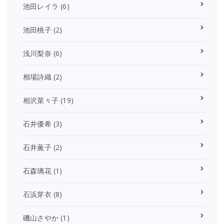
池田レイラ
(6)
池田桃子
(2)
浅川梨奈
(6)
相場詩織
(2)
相沢菜々子
(19)
石井優希
(3)
石井薫子
(2)
石森璃花
(1)
石浜芽衣
(8)
磯山さやか
(1)