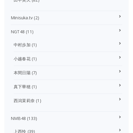
Minisuka.tv
(2)
NGT48
(11)
中村歩加
(1)
小越春花
(1)
本間日陽
(7)
真下華穂
(1)
西潟茉莉奈
(1)
NMB48
(133)
上西怜
(39)