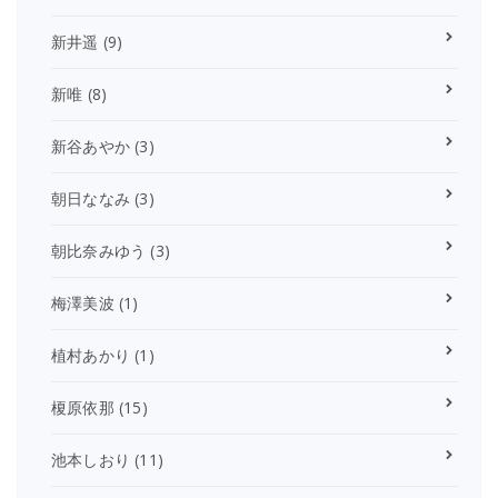
新井遥
(9)
新唯
(8)
新谷あやか
(3)
朝日ななみ
(3)
朝比奈みゆう
(3)
梅澤美波
(1)
植村あかり
(1)
榎原依那
(15)
池本しおり
(11)