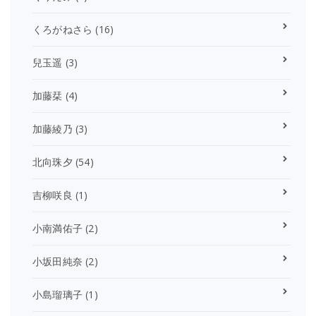
くろがねさら
(16)
兒玉遥
(3)
加藤栞
(4)
加藤綾乃
(3)
北向珠夕
(54)
吉柳咲良
(1)
小南満佑子
(2)
小坂田純奈
(2)
小島瑠璃子
(1)