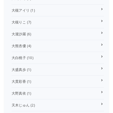
大槻アイリ
(1)
大槻りこ
(7)
大瀧沙羅
(6)
大熊杏優
(4)
大白桃子
(10)
大盛真歩
(1)
大貫彩香
(1)
大野真依
(1)
天木じゅん
(2)