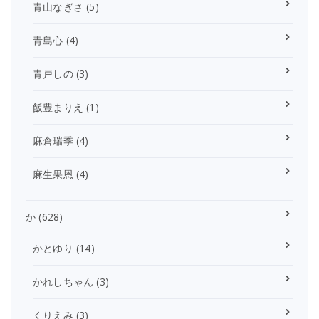
青山なぎさ
(5)
青島心
(4)
青戸しの
(3)
飯豊まりえ
(1)
麻倉瑞季
(4)
麻生果恩
(4)
か
(628)
かとゆり
(14)
かれしちゃん
(3)
くりえみ
(3)