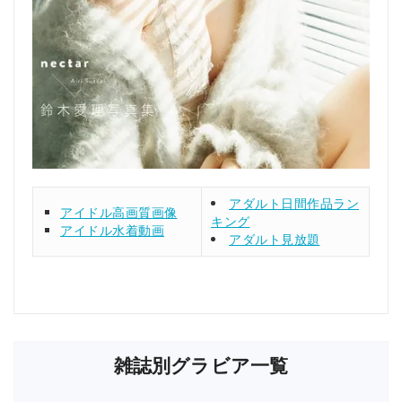
アダルト日間作品ラン
アイドル高画質画像
キング
アイドル水着動画
アダルト見放題
雑誌別グラビア一覧