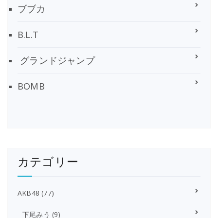
ブブカ
B.L.T
グランドジャンプ
BOMB
カテゴリー
AKB48
(77)
下尾みう
(9)