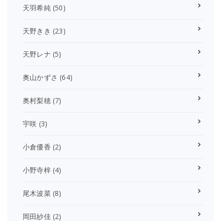
天羽希純
(50)
天野きき
(23)
天野レナ
(5)
奥山かずさ
(64)
奥村梨穂
(7)
宇咲
(3)
小倉優香
(2)
小野寺梓
(4)
尾木波菜
(8)
岡田紗佳
(2)