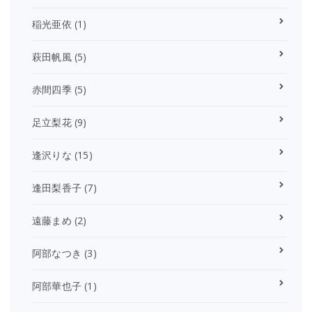
稲光亜依
(1)
萩田帆風
(5)
赤間四季
(5)
足立梨花
(9)
逢沢りな
(15)
逢田梨香子
(7)
遠藤まめ
(2)
阿部なつき
(3)
阿部華也子
(1)