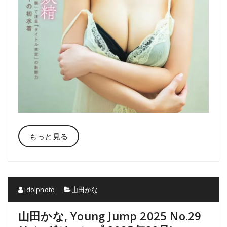
もっと見る
idolphoto
山田かな
山田かな, Young Jump 2025 No.29