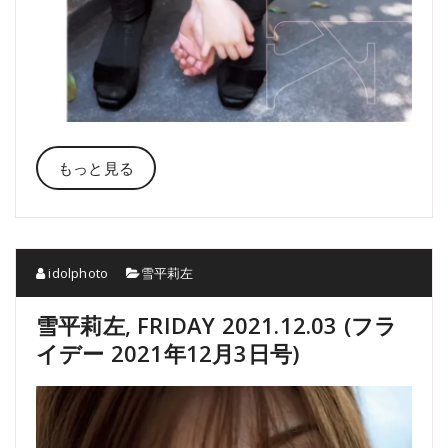
もっと見る
idolphoto
雪平莉左
雪平莉左, FRIDAY 2021.12.03 (フラ
イデー 2021年12月3日号)