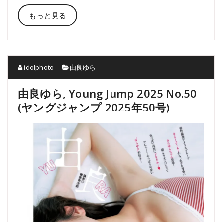
もっと見る
idolphoto
由良ゆら
由良ゆら, Young Jump 2025 No.50
(ヤングジャンプ 2025年50号)