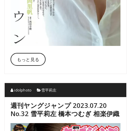
もっと見る
idolphoto
雪平莉左
週刊ヤングジャンプ 2023.07.20
No.32 雪平莉左 橋本つむぎ 相楽伊織