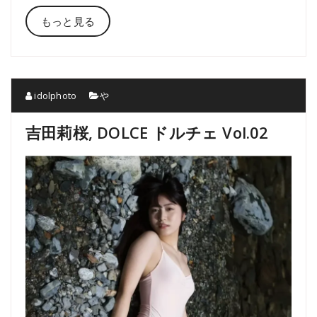
もっと見る
idolphoto
や
吉田莉桜, DOLCE ドルチェ Vol.02