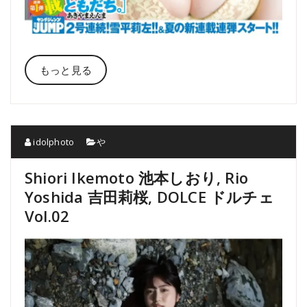
もっと見る
idolphoto
や
Shiori Ikemoto 池本しおり, Rio
Yoshida 吉田莉桜, DOLCE ドルチェ
Vol.02