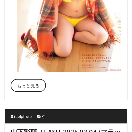
もっと見る
idolphoto
や
山下彩耶, FLASH 2025.03.04 (フラッ