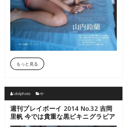
もっと見る
idolphoto
や
週刊プレイボーイ 2014 No.32 吉岡
里帆 今では貴重な黒ビキニグラビア