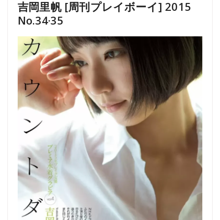
吉岡里帆 [周刊プレイボーイ] 2015
No.34·35