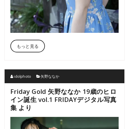
もっと見る
idolphoto
矢野ななか
Friday Gold 矢野ななか 19歳のヒロ
イン誕生 vol.1 FRIDAYデジタル写真
集 より