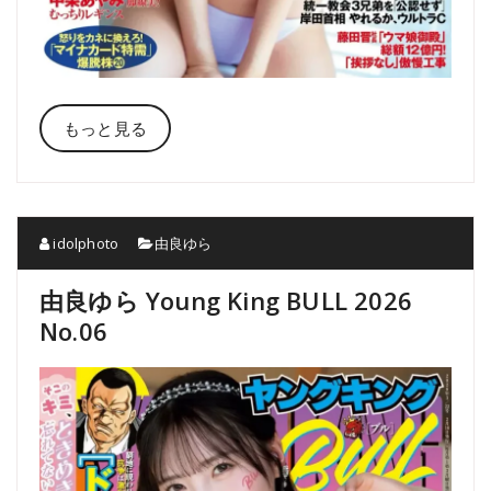
もっと見る
idolphoto
由良ゆら
由良ゆら Young King BULL 2026
No.06