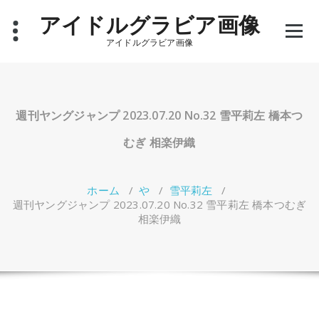
コ
アイドルグラビア画像
ン
テ
アイドルグラビア画像
ン
ツ
へ
ス
キ
週刊ヤングジャンプ 2023.07.20 No.32 雪平莉左 橋本つ
ッ
プ
むぎ 相楽伊織
ホーム
/
や
/
雪平莉左
/
週刊ヤングジャンプ 2023.07.20 No.32 雪平莉左 橋本つむぎ
相楽伊織