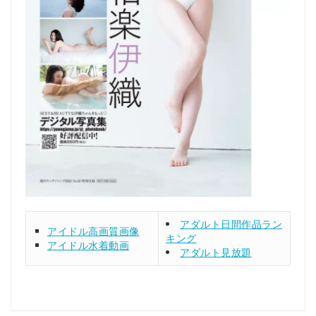
アダルト日間作品ラン
アイドル高画質画像
キング
アイドル水着動画
アダルト見放題