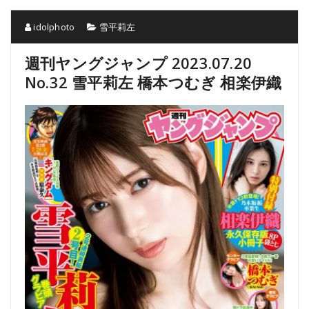
idolphoto
雪平莉左
週刊ヤングジャンプ 2023.07.20
No.32 雪平莉左 橋本つむぎ 相楽伊織