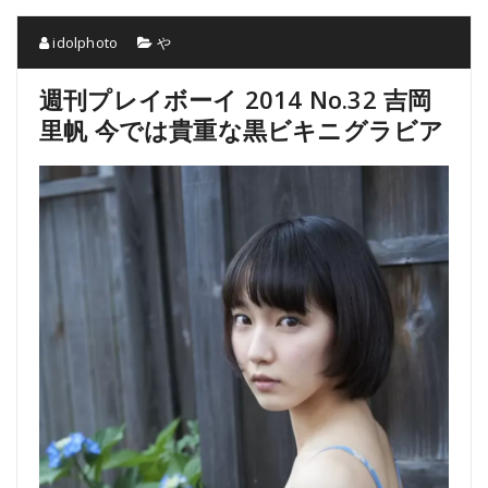
idolphoto
や
週刊プレイボーイ 2014 No.32 吉岡
里帆 今では貴重な黒ビキニグラビア