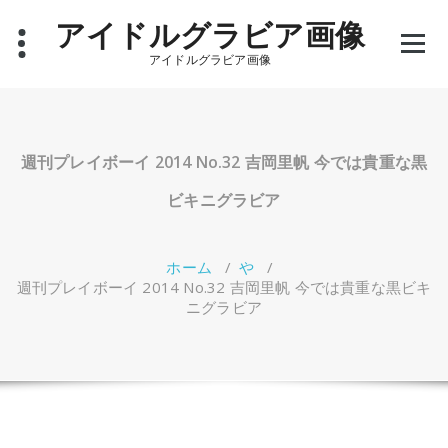
コ
アイドルグラビア画像
ン
テ
アイドルグラビア画像
ン
ツ
へ
ス
キ
週刊プレイボーイ 2014 No.32 吉岡里帆 今では貴重な黒
ッ
プ
ビキニグラビア
ホーム
/
や
/
週刊プレイボーイ 2014 No.32 吉岡里帆 今では貴重な黒ビキ
ニグラビア