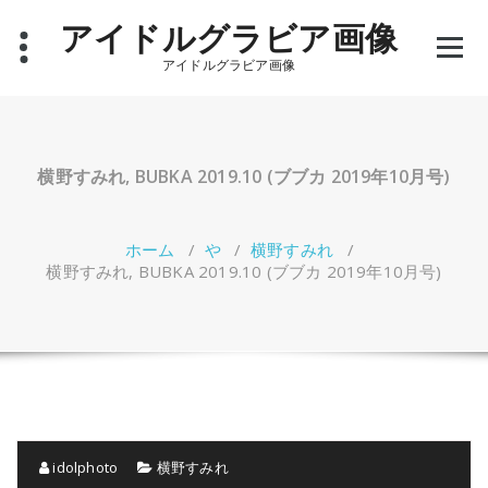
コ
アイドルグラビア画像
ン
テ
アイドルグラビア画像
ン
ツ
へ
ス
キ
横野すみれ, BUBKA 2019.10 (ブブカ 2019年10月号)
ッ
プ
ホーム
/
や
/
横野すみれ
/
横野すみれ, BUBKA 2019.10 (ブブカ 2019年10月号)
idolphoto
横野すみれ