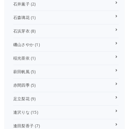
石井薫子
(2)
石森璃花
(1)
石浜芽衣
(8)
磯山さやか
(1)
稲光亜依
(1)
萩田帆風
(5)
赤間四季
(5)
足立梨花
(9)
逢沢りな
(15)
逢田梨香子
(7)