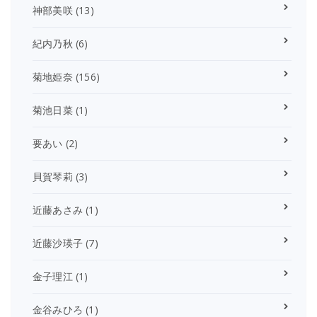
神部美咲
(13)
紀内乃秋
(6)
菊地姫奈
(156)
菊池日菜
(1)
要あい
(2)
貝賀琴莉
(3)
近藤あさみ
(1)
近藤沙瑛子
(7)
金子理江
(1)
金谷みひろ
(1)