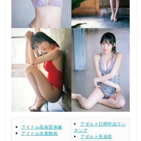
アダルト日間作品ラン
アイドル高画質画像
キング
アイドル水着動画
アダルト見放題