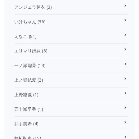
アンジェラ芽衣
(3)
いけちゃん
(36)
えなこ
(81)
エリマリ姉妹
(6)
一ノ瀬瑠菜
(13)
上ノ堀結愛
(2)
上野凛夏
(1)
五十嵐早香
(1)
井手美希
(4)
井桁弘恵
(15)