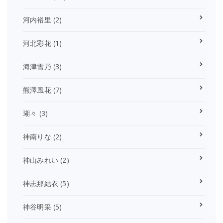
河内裕里
(2)
河北彩花
(1)
海津雪乃
(3)
熊澤風花
(7)
瑚々
(3)
神南りな
(2)
神山みれい
(2)
神志那結衣
(5)
神谷明采
(5)