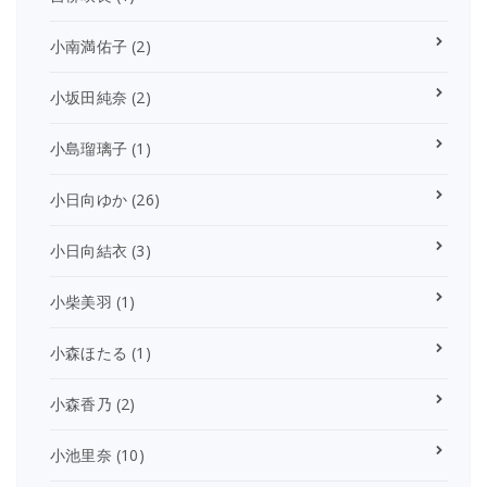
小南満佑子
(2)
小坂田純奈
(2)
小島瑠璃子
(1)
小日向ゆか
(26)
小日向結衣
(3)
小柴美羽
(1)
小森ほたる
(1)
小森香乃
(2)
小池里奈
(10)