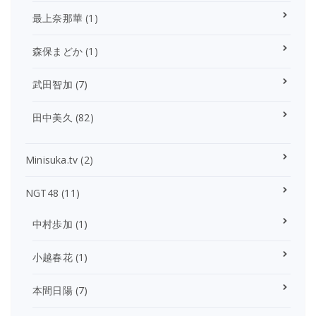
最上奈那華
(1)
森保まどか
(1)
武田智加
(7)
田中美久
(82)
Minisuka.tv
(2)
NGT48
(11)
中村歩加
(1)
小越春花
(1)
本間日陽
(7)