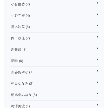
小倉優香
(2)
小野寺梓
(4)
尾木波菜
(8)
岡田紗佳
(2)
新井遥
(9)
新唯
(8)
新谷あやか
(3)
朝日ななみ
(3)
朝比奈みゆう
(3)
梅澤美波
(1)