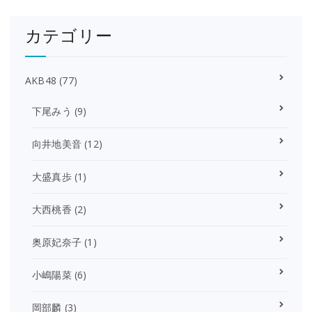
カテゴリー
AKB48
(77)
下尾みう
(9)
向井地美音
(12)
大盛真歩
(1)
大西桃香
(2)
奥原妃奈子
(1)
小嶋陽菜
(6)
岡部麟
(3)