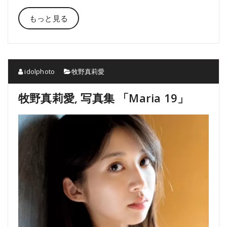
もっと見る
idolphoto
牧野真莉愛
牧野真莉愛, 写真集 「Maria 19」