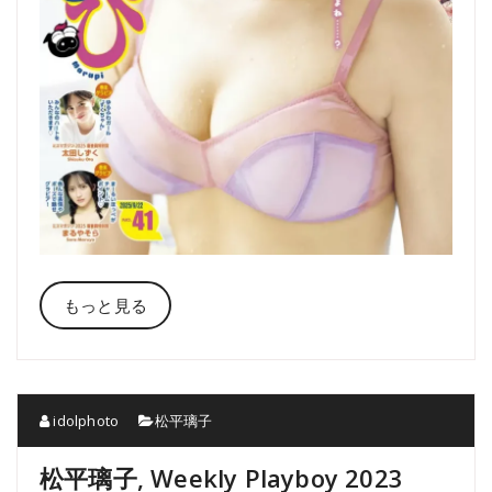
もっと見る
idolphoto
松平璃子
松平璃子, Weekly Playboy 2023