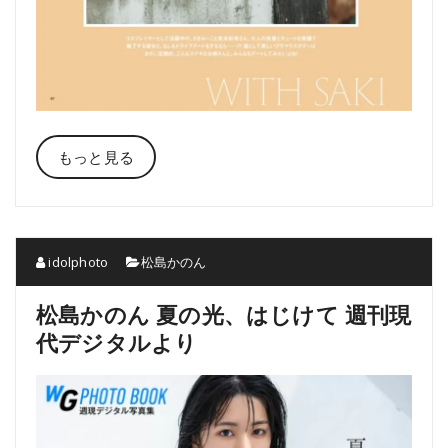
もっと見る
idolphoto
松島かのん
松島かのん 夏の光、はじけて 週刊現
代デジタルより