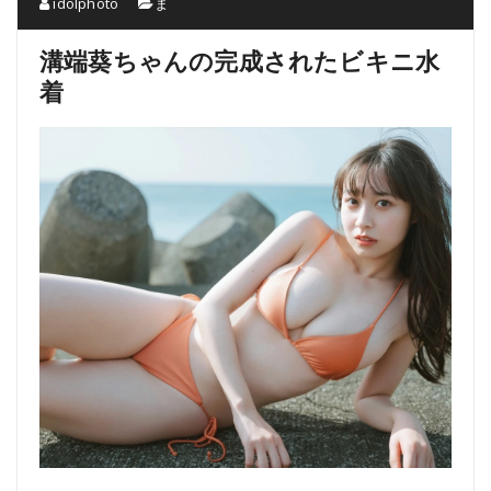
idolphoto
ま
溝端葵ちゃんの完成されたビキニ水
着