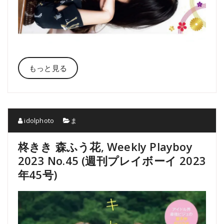
もっと見る
idolphoto
ま
柊きき 森ふう花, Weekly Playboy
2023 No.45 (週刊プレイボーイ 2023
年45号)