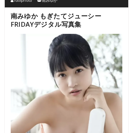
idolphoto
南みゆか
南みゆか もぎたてジューシー
FRIDAYデジタル写真集