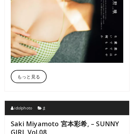
もっと見る
idolphoto
ま
Saki Miyamoto 宮本彩希, – SUNNY
GIRL Vol.08