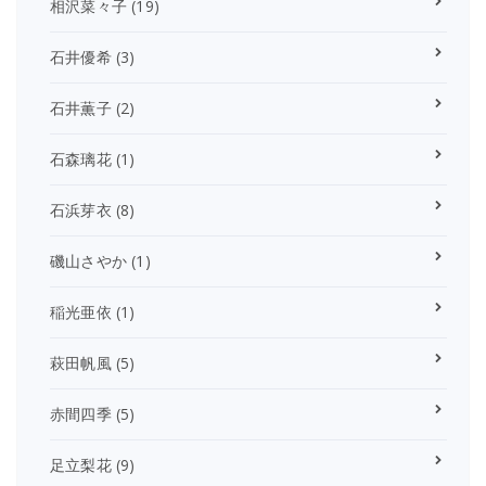
相沢菜々子
(19)
石井優希
(3)
石井薫子
(2)
石森璃花
(1)
石浜芽衣
(8)
磯山さやか
(1)
稲光亜依
(1)
萩田帆風
(5)
赤間四季
(5)
足立梨花
(9)