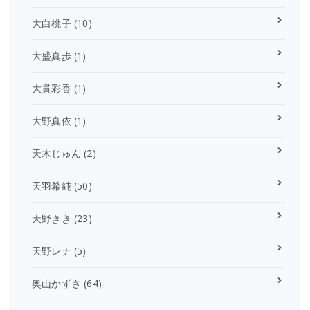
大白桃子
(10)
大盛真歩
(1)
大貫彩香
(1)
大野真依
(1)
天木じゅん
(2)
天羽希純
(50)
天野きき
(23)
天野レナ
(5)
奥山かずさ
(64)