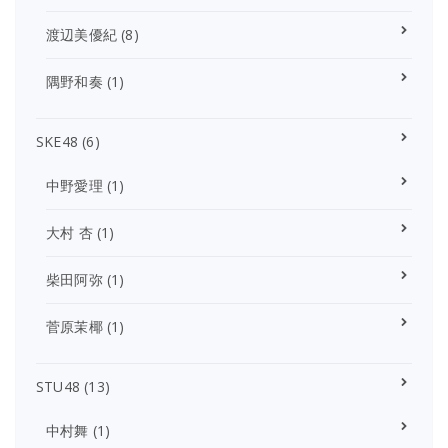
渡辺美優紀
(8)
隅野和奏
(1)
SKE48
(6)
中野愛理
(1)
大村 杏
(1)
柴田阿弥
(1)
菅原茉椰
(1)
STU48
(13)
中村舞
(1)