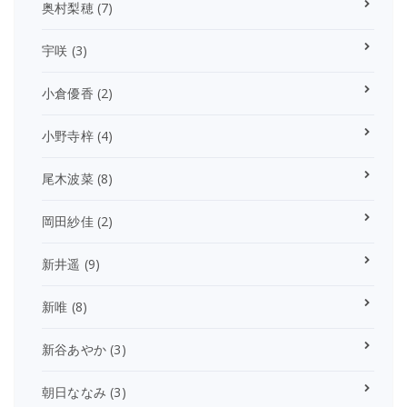
奥村梨穂
(7)
宇咲
(3)
小倉優香
(2)
小野寺梓
(4)
尾木波菜
(8)
岡田紗佳
(2)
新井遥
(9)
新唯
(8)
新谷あやか
(3)
朝日ななみ
(3)