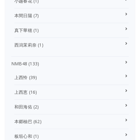
小越春花
(1)
本間日陽
(7)
真下華穂
(1)
西潟茉莉奈
(1)
NMB48
(133)
上西怜
(39)
上西恵
(16)
和田海佑
(2)
本郷柚巴
(62)
板垣心和
(1)