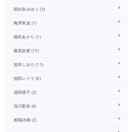
朝比奈みゆう
(3)
梅澤美波
(1)
植村あかり
(1)
榎原依那
(15)
池本しおり
(11)
池田レイラ
(6)
池田桃子
(2)
浅川梨奈
(6)
相場詩織
(2)