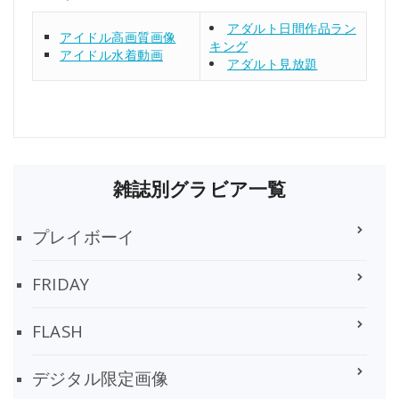
アダルト日間作品ラン
アイドル高画質画像
キング
アイドル水着動画
アダルト見放題
雑誌別グラビア一覧
プレイボーイ
FRIDAY
FLASH
デジタル限定画像