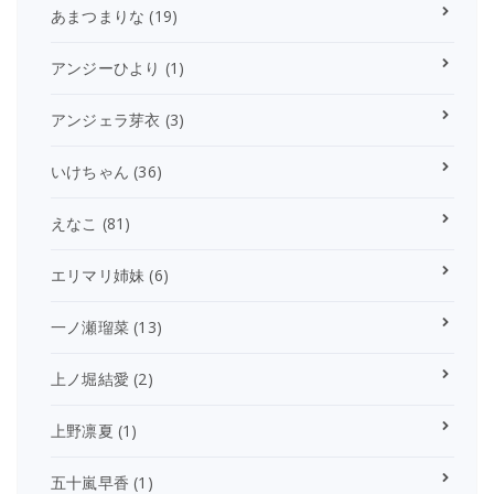
あまつまりな
(19)
アンジーひより
(1)
アンジェラ芽衣
(3)
いけちゃん
(36)
えなこ
(81)
エリマリ姉妹
(6)
一ノ瀬瑠菜
(13)
上ノ堀結愛
(2)
上野凛夏
(1)
五十嵐早香
(1)