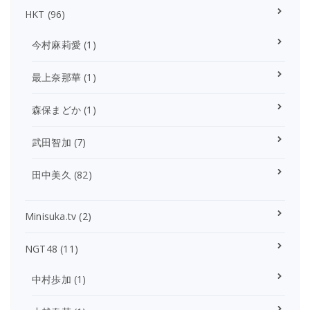
HKT
(96)
今村麻莉愛
(1)
最上奈那華
(1)
森保まどか
(1)
武田智加
(7)
田中美久
(82)
Minisuka.tv
(2)
NGT48
(11)
中村歩加
(1)