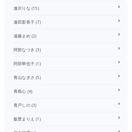
逢沢りな
(15)
逢田梨香子
(7)
遠藤まめ
(2)
阿部なつき
(3)
阿部華也子
(1)
青山なぎさ
(5)
青島心
(4)
青戸しの
(3)
飯豊まりえ
(1)