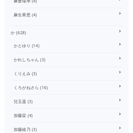
麻倉瑞季
(4)
麻生果恩
(4)
か
(628)
かとゆり
(14)
かれしちゃん
(3)
くりえみ
(3)
くろがねさら
(16)
兒玉遥
(3)
加藤栞
(4)
加藤綾乃
(3)