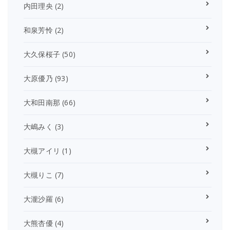
内田理央
(2)
和泉芳怜
(2)
大久保桜子
(50)
大原優乃
(93)
大和田南那
(66)
大嶋みく
(3)
大槻アイリ
(1)
大槻りこ
(7)
大瀧沙羅
(6)
大熊杏優
(4)