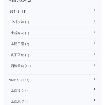
Minisuka.tv
(2)
NGT48
(11)
中村歩加
(1)
小越春花
(1)
本間日陽
(7)
真下華穂
(1)
西潟茉莉奈
(1)
NMB48
(133)
上西怜
(39)
上西恵
(16)