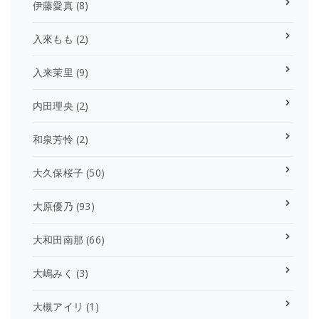
伊藤愛真
(8)
入來もも
(2)
入来茉里
(9)
内田理央
(2)
和泉芳怜
(2)
大久保桜子
(50)
大原優乃
(93)
大和田南那
(66)
大嶋みく
(3)
大槻アイリ
(1)