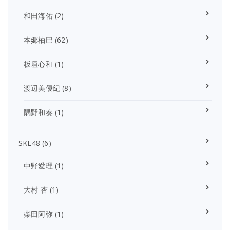
和田海佑
(2)
本郷柚巴
(62)
板垣心和
(1)
渡辺美優紀
(8)
隅野和奏
(1)
SKE48
(6)
中野愛理
(1)
大村 杏
(1)
柴田阿弥
(1)