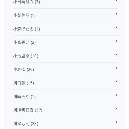
小日向結衣
(3)
小柴美羽
(1)
小森ほたる
(1)
小森香乃
(2)
小池里奈
(10)
岸みゆ
(20)
川口葵
(15)
川崎あや
(1)
川津明日香
(37)
川瀬もえ
(23)