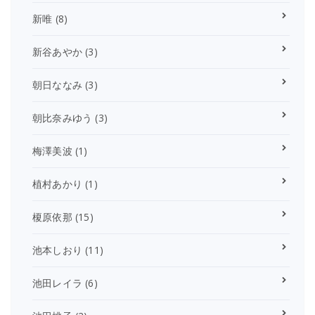
新唯
(8)
新谷あやか
(3)
朝日ななみ
(3)
朝比奈みゆう
(3)
梅澤美波
(1)
植村あかり
(1)
榎原依那
(15)
池本しおり
(11)
池田レイラ
(6)