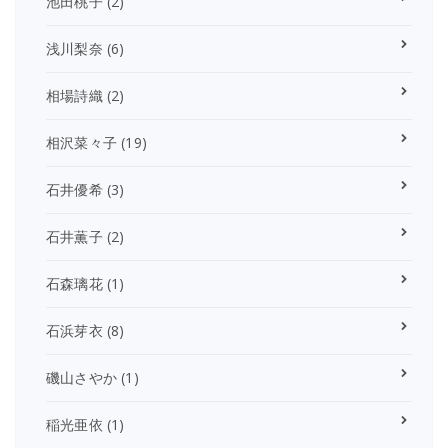
池田桃子
(2)
浅川梨奈
(6)
相場詩織
(2)
相沢菜々子
(19)
石井優希
(3)
石井薫子
(2)
石森璃花
(1)
石浜芽衣
(8)
磯山さやか
(1)
稲光亜依
(1)