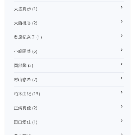
大盛真歩
(1)
大西桃香
(2)
奥原妃奈子
(1)
小嶋陽菜
(6)
岡部麟
(3)
村山彩希
(7)
柏木由紀
(13)
正鋳真優
(2)
田口愛佳
(1)