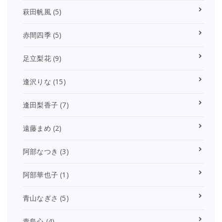
萩田帆風
(5)
赤間四季
(5)
足立梨花
(9)
逢沢りな
(15)
逢田梨香子
(7)
遠藤まめ
(2)
阿部なつき
(3)
阿部華也子
(1)
青山なぎさ
(5)
青島心
(4)