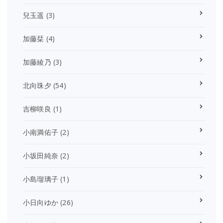
兒玉遥
(3)
加藤栞
(4)
加藤綾乃
(3)
北向珠夕
(54)
吉柳咲良
(1)
小南満佑子
(2)
小坂田純奈
(2)
小島瑠璃子
(1)
小日向ゆか
(26)