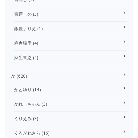
青戸しの
(3)
飯豊まりえ
(1)
麻倉瑞季
(4)
麻生果恩
(4)
か
(628)
かとゆり
(14)
かれしちゃん
(3)
くりえみ
(3)
くろがねさら
(16)