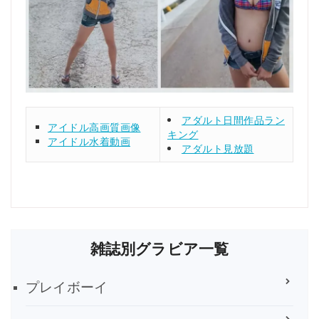
アダルト日間作品ラン
アイドル高画質画像
キング
アイドル水着動画
アダルト見放題
雑誌別グラビア一覧
プレイボーイ