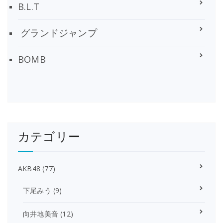
B.L.T
グランドジャンプ
BOMB
カテゴリー
AKB48
(77)
下尾みう
(9)
向井地美音
(12)