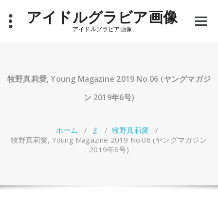
コ
アイドルグラビア画像
ン
テ
アイドルグラビア画像
ン
ツ
へ
ス
キ
牧野真莉愛, Young Magazine 2019 No.06 (ヤングマガジ
ッ
プ
ン 2019年6号)
ホーム
/
ま
/
牧野真莉愛
/
牧野真莉愛, Young Magazine 2019 No.06 (ヤングマガジン
2019年6号)