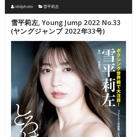
idolphoto
雪平莉左
雪平莉左, Young Jump 2022 No.33
(ヤングジャンプ 2022年33号)