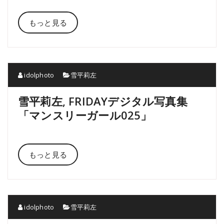
もっと見る
idolphoto
雪平莉左
雪平莉左, FRIDAYデジタル写真集
「マンスリーガール025」
もっと見る
idolphoto
雪平莉左