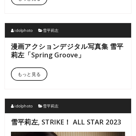
idolphoto
雪平莉左
漫画アクションデジタル写真集 雪平
莉左「Spring Groove」
もっと見る
idolphoto
雪平莉左
雪平莉左, STRIKE！ ALL STAR 2023