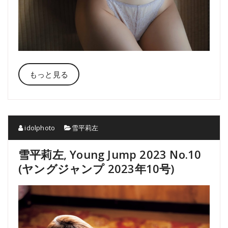
もっと見る
idolphoto
雪平莉左
雪平莉左, Young Jump 2023 No.10
(ヤングジャンプ 2023年10号)