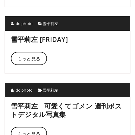
idolphoto
雪平莉左
雪平莉左 [FRIDAY]
もっと見る
idolphoto
雪平莉左
雪平莉左 可愛くてゴメン 週刊ポス
トデジタル写真集
もっと見る