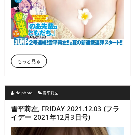
もっと見る
idolphoto
雪平莉左
雪平莉左, FRIDAY 2021.12.03 (フラ
イデー 2021年12月3日号)