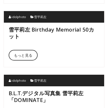
idolphoto
雪平莉左
雪平莉左 Birthday Memorial 50カ
ット
もっと見る
idolphoto
雪平莉左
B.L.T.デジタル写真集 雪平莉左
「DOMINATE」