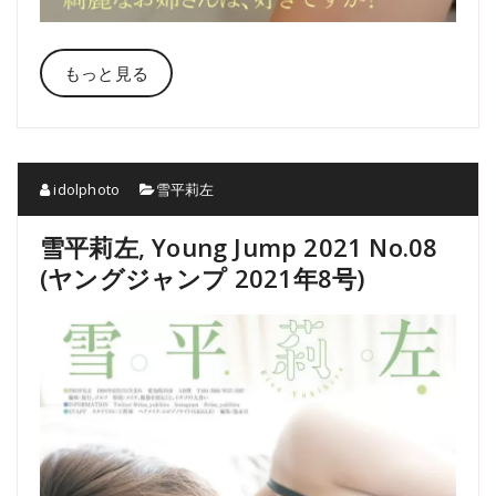
もっと見る
idolphoto
雪平莉左
雪平莉左, Young Jump 2021 No.08
(ヤングジャンプ 2021年8号)