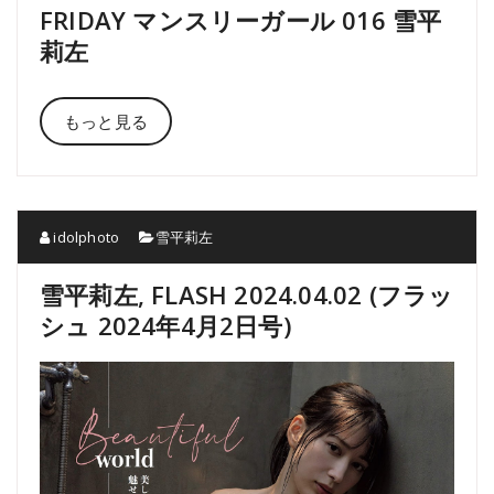
FRIDAY マンスリーガール 016 雪平
莉左
もっと見る
idolphoto
雪平莉左
雪平莉左, FLASH 2024.04.02 (フラッ
シュ 2024年4月2日号)