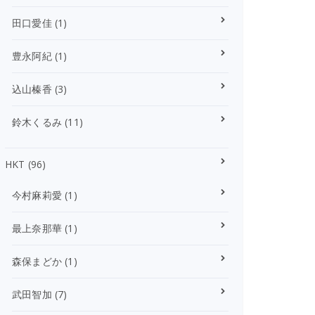
田口愛佳
(1)
豊永阿紀
(1)
込山榛香
(3)
鈴木くるみ
(11)
HKT
(96)
今村麻莉愛
(1)
最上奈那華
(1)
森保まどか
(1)
武田智加
(7)