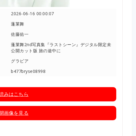
2026-06-16 00:00:07
蓬莱舞
佐藤佑一
蓬莱舞2nd写真集『ラストシーン』デジタル限定未
公開カット版 旅の途中に
グラビア
b477bryse08998
読みはこちら
開画像を見る