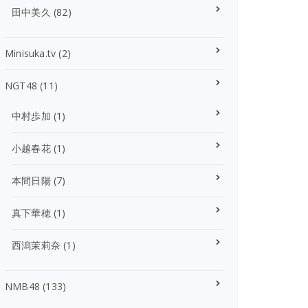
田中美久
(82)
Minisuka.tv
(2)
NGT48
(11)
中村歩加
(1)
小越春花
(1)
本間日陽
(7)
真下華穂
(1)
西潟茉莉奈
(1)
NMB48
(133)