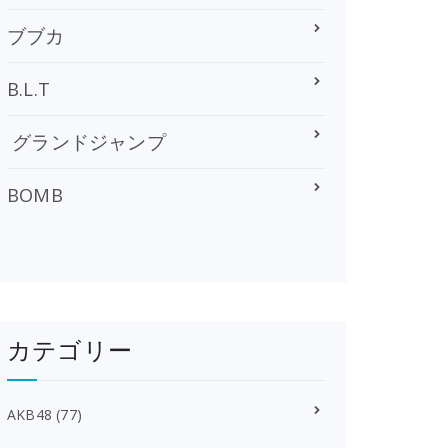
ブブカ
B.L.T
グランドジャンプ
BOMB
カテゴリー
AKB48
(77)