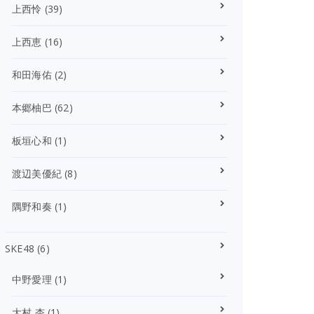
上西怜
(39)
上西恵
(16)
和田海佑
(2)
本郷柚巴
(62)
板垣心和
(1)
渡辺美優紀
(8)
隅野和奏
(1)
SKE48
(6)
中野愛理
(1)
大村 杏
(1)