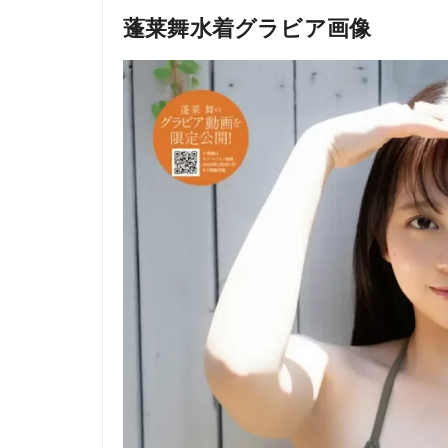
蓬莱舞水着グラビア画像