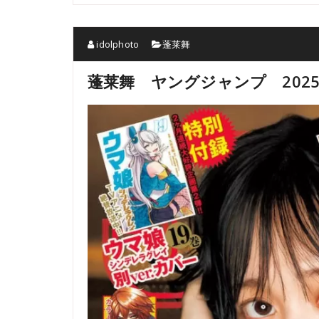
idolphoto
蓬莱舞
蓬莱舞 ヤングジャンプ 2025