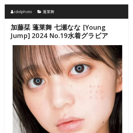
idolphoto
蓬莱舞
加藤栞 蓬莱舞 七瀬なな [Young
Jump] 2024 No.19水着グラビア