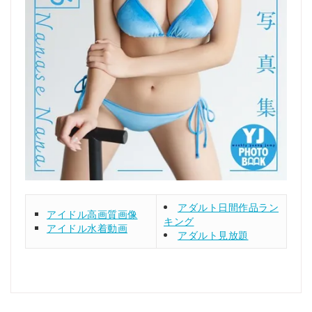
アダルト日間作品ラン
アイドル高画質画像
キング
アイドル水着動画
アダルト見放題