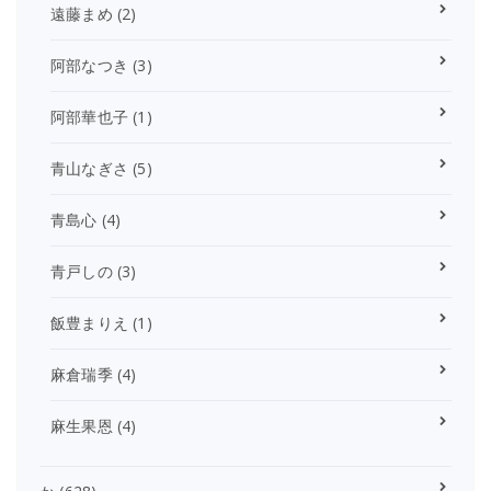
遠藤まめ
(2)
阿部なつき
(3)
阿部華也子
(1)
青山なぎさ
(5)
青島心
(4)
青戸しの
(3)
飯豊まりえ
(1)
麻倉瑞季
(4)
麻生果恩
(4)