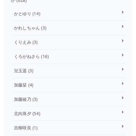
か
(628)
かとゆり
(14)
かれしちゃん
(3)
くりえみ
(3)
くろがねさら
(16)
兒玉遥
(3)
加藤栞
(4)
加藤綾乃
(3)
北向珠夕
(54)
吉柳咲良
(1)