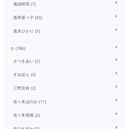
鬼頭明里
(7)
黒嵜菜々子
(30)
黒木ひかり
(3)
さ
(766)
さつきあい
(2)
すみぽん
(3)
三野宮鈴
(2)
佐々木ほのか
(11)
佐々木萌香
(2)
佐山すずか
(5)