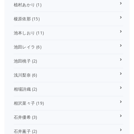
植村あかり
(1)
榎原依那
(15)
池本しおり
(11)
池田レイラ
(6)
池田桃子
(2)
浅川梨奈
(6)
相場詩織
(2)
相沢菜々子
(19)
石井優希
(3)
石井薫子
(2)