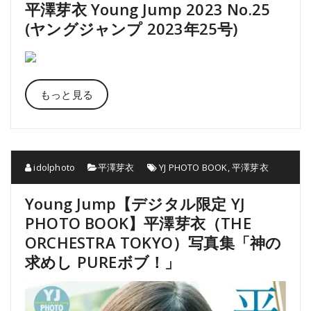
平澤芽衣 Young Jump 2023 No.25
(ヤングジャンプ 2023年25号)
もっと見る
idolphoto
平澤芽衣
YJ PHOTO BOOK
,
平澤芽衣
Young Jump【デジタル限定 YJ
PHOTO BOOK】平澤芽衣（THE
ORCHESTRA TOKYO）写真集「神の
求めし PUREボブ！」