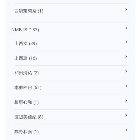
西潟茉莉奈
(1)
NMB48
(133)
上西怜
(39)
上西恵
(16)
和田海佑
(2)
本郷柚巴
(62)
板垣心和
(1)
渡辺美優紀
(8)
隅野和奏
(1)