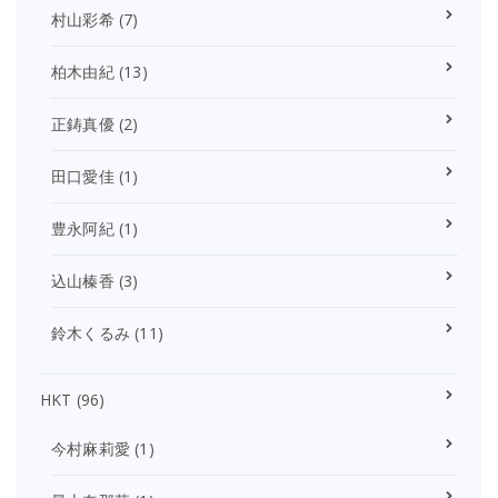
村山彩希
(7)
柏木由紀
(13)
正鋳真優
(2)
田口愛佳
(1)
豊永阿紀
(1)
込山榛香
(3)
鈴木くるみ
(11)
HKT
(96)
今村麻莉愛
(1)