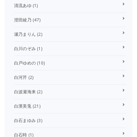
清流あゆ
(1)
澄田綾乃
(47)
瀬乃まりん
(2)
白川のぞみ
(1)
白戸ゆめの
(10)
白河芹
(2)
白波瀬海来
(2)
白濱美兎
(21)
白石まゆみ
(3)
白石時
(1)