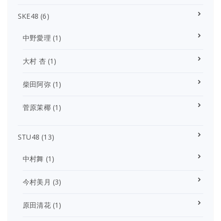
SKE48
(6)
中野愛理
(1)
大村 杏
(1)
柴田阿弥
(1)
菅原茉椰
(1)
STU48
(13)
中村舞
(1)
今村美月
(3)
原田清花
(1)