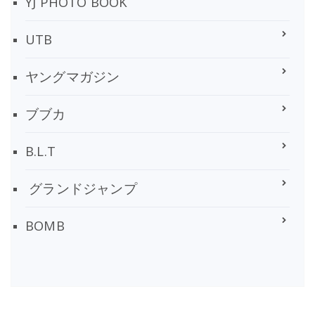
YJ PHOTO BOOK
UTB
ヤングマガジン
ブブカ
B.L.T
グランドジャンプ
BOMB