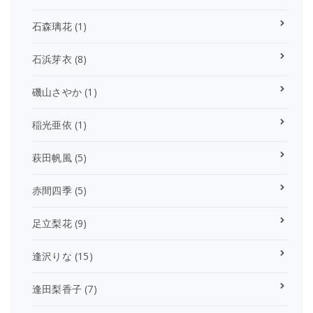
石森璃花
(1)
石浜芽衣
(8)
磯山さやか
(1)
稲光亜依
(1)
萩田帆風
(5)
赤間四季
(5)
足立梨花
(9)
逢沢りな
(15)
逢田梨香子
(7)