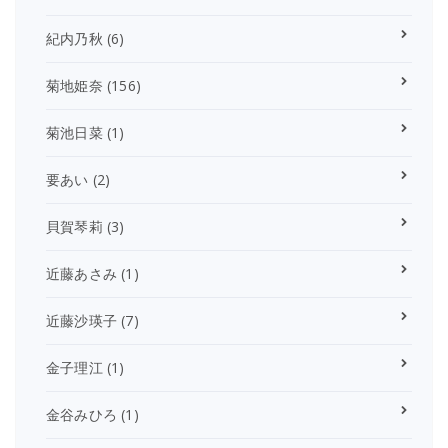
紀内乃秋
(6)
菊地姫奈
(156)
菊池日菜
(1)
要あい
(2)
貝賀琴莉
(3)
近藤あさみ
(1)
近藤沙瑛子
(7)
金子理江
(1)
金谷みひろ
(1)