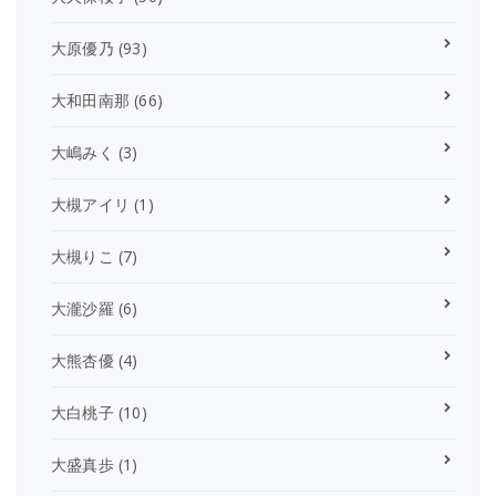
大原優乃
(93)
大和田南那
(66)
大嶋みく
(3)
大槻アイリ
(1)
大槻りこ
(7)
大瀧沙羅
(6)
大熊杏優
(4)
大白桃子
(10)
大盛真歩
(1)