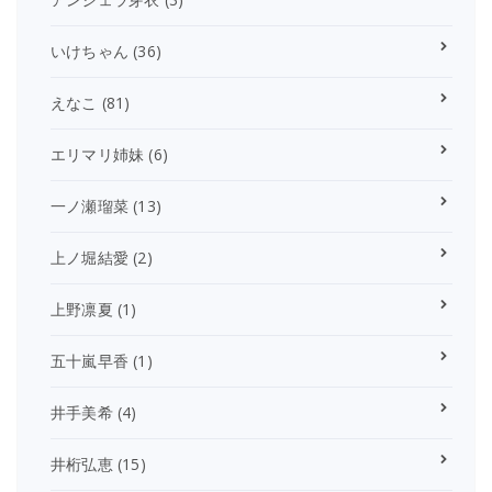
いけちゃん
(36)
えなこ
(81)
エリマリ姉妹
(6)
一ノ瀬瑠菜
(13)
上ノ堀結愛
(2)
上野凛夏
(1)
五十嵐早香
(1)
井手美希
(4)
井桁弘恵
(15)