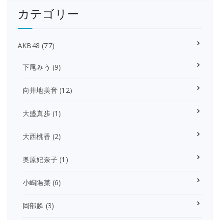
カテゴリー
AKB48
(77)
下尾みう
(9)
向井地美音
(12)
大盛真歩
(1)
大西桃香
(2)
奥原妃奈子
(1)
小嶋陽菜
(6)
岡部麟
(3)