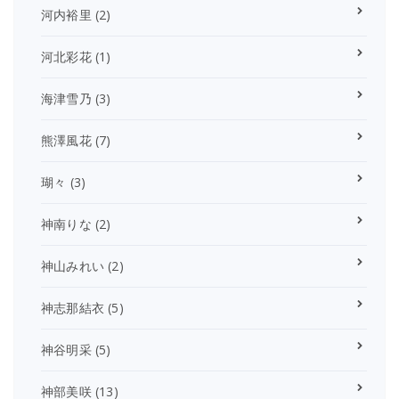
河内裕里
(2)
河北彩花
(1)
海津雪乃
(3)
熊澤風花
(7)
瑚々
(3)
神南りな
(2)
神山みれい
(2)
神志那結衣
(5)
神谷明采
(5)
神部美咲
(13)