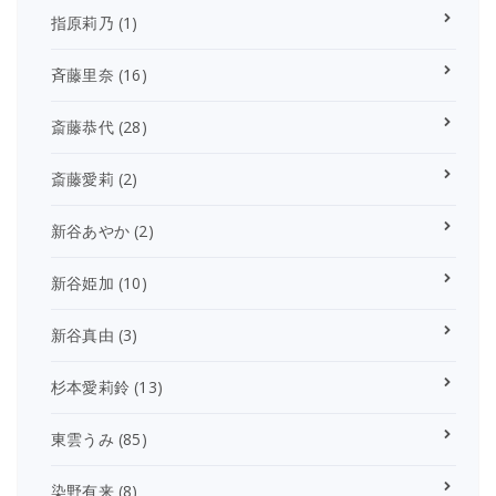
指原莉乃
(1)
斉藤里奈
(16)
斎藤恭代
(28)
斎藤愛莉
(2)
新谷あやか
(2)
新谷姫加
(10)
新谷真由
(3)
杉本愛莉鈴
(13)
東雲うみ
(85)
染野有来
(8)