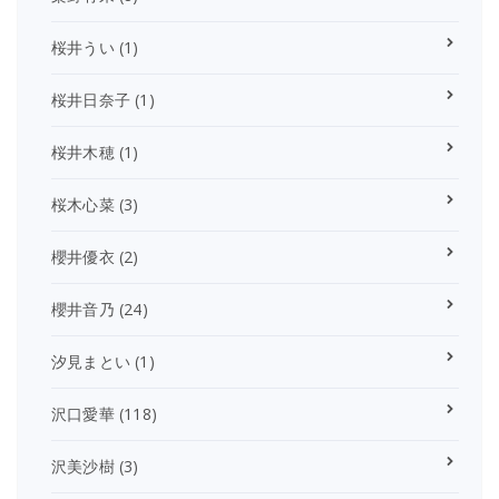
桜井うい
(1)
桜井日奈子
(1)
桜井木穂
(1)
桜木心菜
(3)
櫻井優衣
(2)
櫻井音乃
(24)
汐見まとい
(1)
沢口愛華
(118)
沢美沙樹
(3)