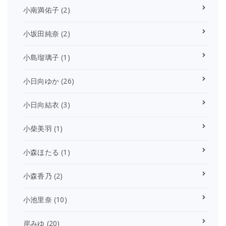
小南満佑子
(2)
小坂田純奈
(2)
小島瑠璃子
(1)
小日向ゆか
(26)
小日向結衣
(3)
小柴美羽
(1)
小森ほたる
(1)
小森香乃
(2)
小池里奈
(10)
岸みゆ
(20)