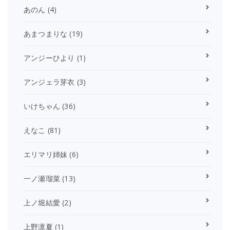
あのん
(4)
あまつまりな
(19)
アンジーひより
(1)
アンジェラ芽衣
(3)
いけちゃん
(36)
えなこ
(81)
エリマリ姉妹
(6)
一ノ瀬瑠菜
(13)
上ノ堀結愛
(2)
上野凛夏
(1)