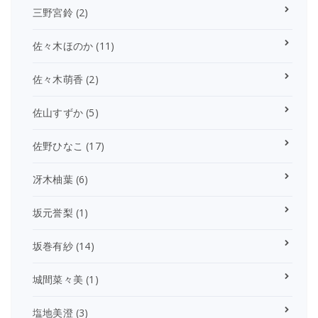
三野宮鈴
(2)
佐々木ほのか
(11)
佐々木萌香
(2)
佐山すずか
(5)
佐野ひなこ
(17)
冴木柚葉
(6)
坂元誉梨
(1)
坂巻有紗
(14)
城間菜々美
(1)
塩地美澄
(3)