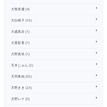
大熊杏優
(4)
大白桃子
(10)
大盛真歩
(1)
大貫彩香
(1)
大野真依
(1)
天木じゅん
(2)
天羽希純
(50)
天野きき
(23)
天野レナ
(5)