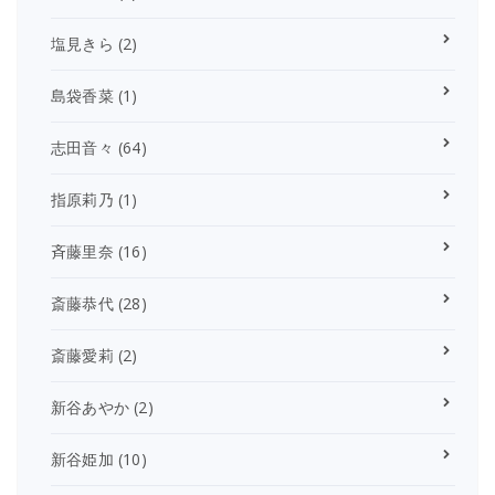
塩見きら
(2)
島袋香菜
(1)
志田音々
(64)
指原莉乃
(1)
斉藤里奈
(16)
斎藤恭代
(28)
斎藤愛莉
(2)
新谷あやか
(2)
新谷姫加
(10)