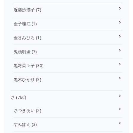
近藤沙瑛子
(7)
金子理江
(1)
金谷みひろ
(1)
鬼頭明里
(7)
黒嵜菜々子
(30)
黒木ひかり
(3)
さ
(766)
さつきあい
(2)
すみぽん
(3)