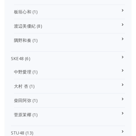
板垣心和
(1)
渡辺美優紀
(8)
隅野和奏
(1)
SKE48
(6)
中野愛理
(1)
大村 杏
(1)
柴田阿弥
(1)
菅原茉椰
(1)
STU48
(13)