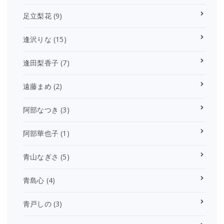
足立梨花
(9)
逢沢りな
(15)
逢田梨香子
(7)
遠藤まめ
(2)
阿部なつき
(3)
阿部華也子
(1)
青山なぎさ
(5)
青島心
(4)
青戸しの
(3)