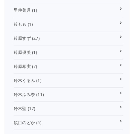
里仲菜月
(1)
鈴もも
(1)
鈴原すず
(27)
鈴原優美
(1)
鈴原希実
(7)
鈴木くるみ
(1)
鈴木ふみ奈
(11)
鈴木聖
(17)
鎮目のどか
(5)