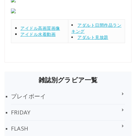
アダルト日間作品ラン
アイドル高画質画像
キング
アイドル水着動画
アダルト見放題
雑誌別グラビア一覧
プレイボーイ
FRIDAY
FLASH