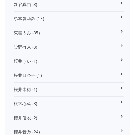
新谷真由
(3)
杉本愛莉鈴
(13)
東雲うみ
(85)
染野有来
(8)
桜井うい
(1)
桜井日奈子
(1)
桜井木穂
(1)
桜木心菜
(3)
櫻井優衣
(2)
櫻井音乃
(24)