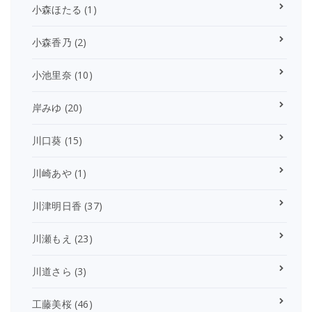
小森ほたる
(1)
小森香乃
(2)
小池里奈
(10)
岸みゆ
(20)
川口葵
(15)
川崎あや
(1)
川津明日香
(37)
川瀬もえ
(23)
川道さら
(3)
工藤美桜
(46)