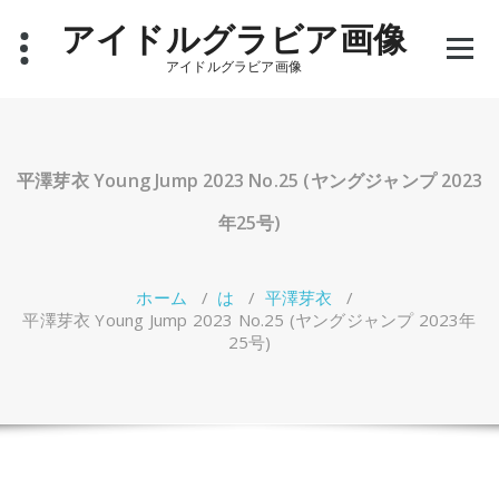
コ
アイドルグラビア画像
ン
テ
アイドルグラビア画像
ン
ツ
へ
ス
キ
平澤芽衣 Young Jump 2023 No.25 (ヤングジャンプ 2023
ッ
プ
年25号)
ホーム
/
は
/
平澤芽衣
/
平澤芽衣 Young Jump 2023 No.25 (ヤングジャンプ 2023年
25号)