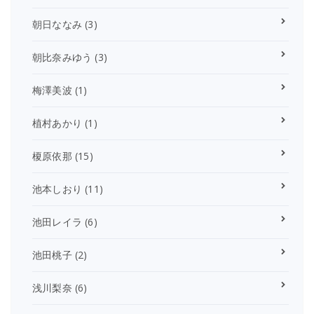
朝日ななみ
(3)
朝比奈みゆう
(3)
梅澤美波
(1)
植村あかり
(1)
榎原依那
(15)
池本しおり
(11)
池田レイラ
(6)
池田桃子
(2)
浅川梨奈
(6)