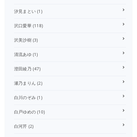
汐見まとい
(1)
沢口愛華
(118)
沢美沙樹
(3)
清流あゆ
(1)
澄田綾乃
(47)
瀬乃まりん
(2)
白川のぞみ
(1)
白戸ゆめの
(10)
白河芹
(2)