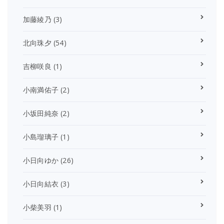
加藤綾乃
(3)
北向珠夕
(54)
吉柳咲良
(1)
小南満佑子
(2)
小坂田純奈
(2)
小島瑠璃子
(1)
小日向ゆか
(26)
小日向結衣
(3)
小柴美羽
(1)