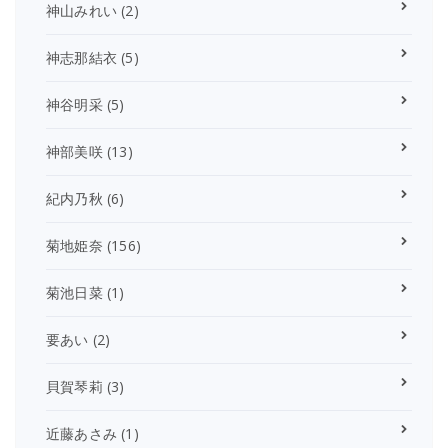
神山みれい
(2)
神志那結衣
(5)
神谷明采
(5)
神部美咲
(13)
紀内乃秋
(6)
菊地姫奈
(156)
菊池日菜
(1)
要あい
(2)
貝賀琴莉
(3)
近藤あさみ
(1)