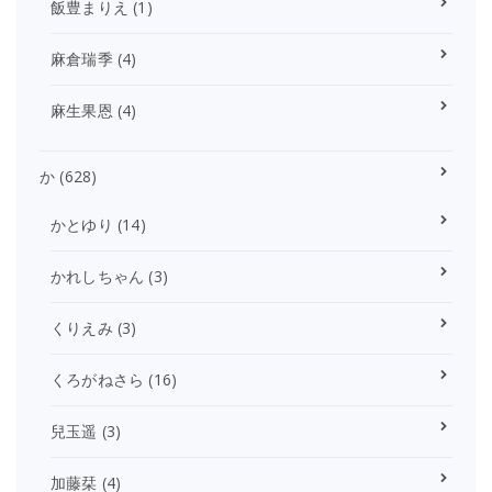
飯豊まりえ
(1)
麻倉瑞季
(4)
麻生果恩
(4)
か
(628)
かとゆり
(14)
かれしちゃん
(3)
くりえみ
(3)
くろがねさら
(16)
兒玉遥
(3)
加藤栞
(4)