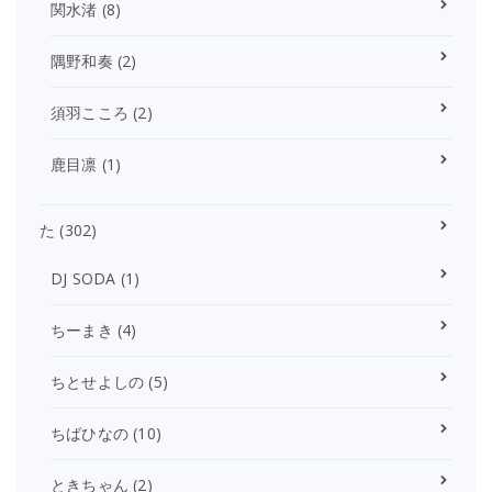
関水渚
(8)
隅野和奏
(2)
須羽こころ
(2)
鹿目凛
(1)
た
(302)
DJ SODA
(1)
ちーまき
(4)
ちとせよしの
(5)
ちばひなの
(10)
ときちゃん
(2)