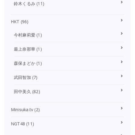
鈴木くるみ
(11)
HKT
(96)
今村麻莉愛
(1)
最上奈那華
(1)
森保まどか
(1)
武田智加
(7)
田中美久
(82)
Minisuka.tv
(2)
NGT48
(11)