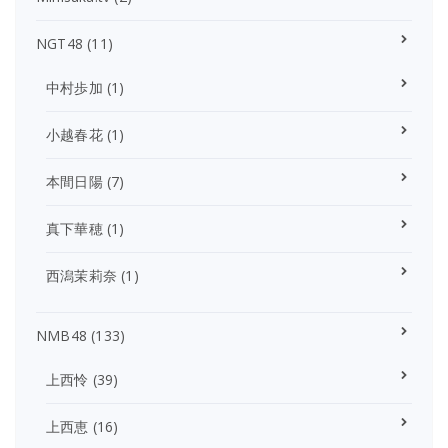
NGT48
(11)
中村歩加
(1)
小越春花
(1)
本間日陽
(7)
真下華穂
(1)
西潟茉莉奈
(1)
NMB48
(133)
上西怜
(39)
上西恵
(16)