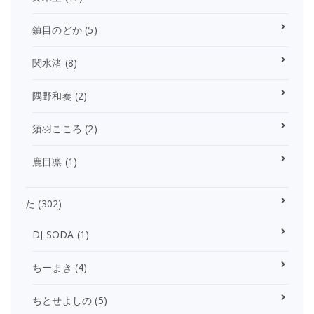
鎮目のどか
(5)
関水渚
(8)
隅野和奏
(2)
須羽こころ
(2)
鹿目凛
(1)
た
(302)
DJ SODA
(1)
ちーまき
(4)
ちとせよしの
(5)