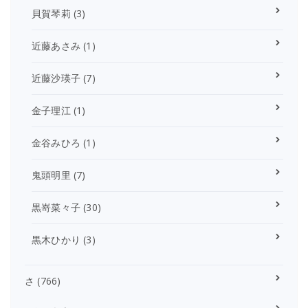
貝賀琴莉
(3)
近藤あさみ
(1)
近藤沙瑛子
(7)
金子理江
(1)
金谷みひろ
(1)
鬼頭明里
(7)
黒嵜菜々子
(30)
黒木ひかり
(3)
さ
(766)