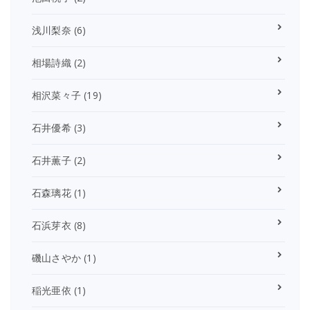
浅川梨奈
(6)
相場詩織
(2)
相沢菜々子
(19)
石井優希
(3)
石井薫子
(2)
石森璃花
(1)
石浜芽衣
(8)
磯山さやか
(1)
稲光亜依
(1)