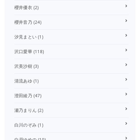
櫻井優衣
(2)
櫻井音乃
(24)
汐見まとい
(1)
沢口愛華
(118)
沢美沙樹
(3)
清流あゆ
(1)
澄田綾乃
(47)
瀬乃まりん
(2)
白川のぞみ
(1)
白戸ゆめの
(10)