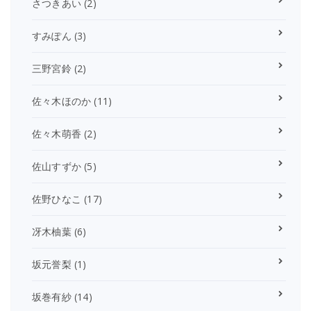
さつきあい
(2)
すみぽん
(3)
三野宮鈴
(2)
佐々木ほのか
(11)
佐々木萌香
(2)
佐山すずか
(5)
佐野ひなこ
(17)
冴木柚葉
(6)
坂元誉梨
(1)
坂巻有紗
(14)