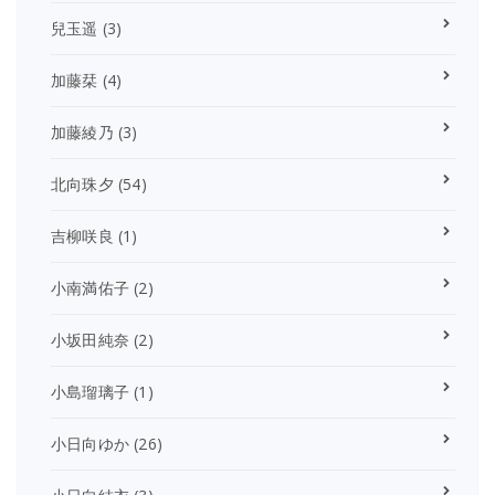
兒玉遥
(3)
加藤栞
(4)
加藤綾乃
(3)
北向珠夕
(54)
吉柳咲良
(1)
小南満佑子
(2)
小坂田純奈
(2)
小島瑠璃子
(1)
小日向ゆか
(26)