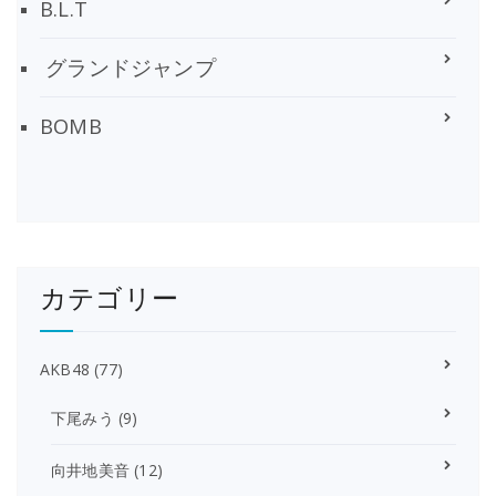
B.L.T
グランドジャンプ
BOMB
カテゴリー
AKB48
(77)
下尾みう
(9)
向井地美音
(12)