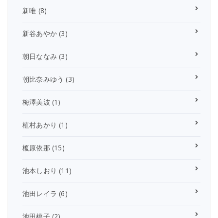
新唯
(8)
新谷あやか
(3)
朝日ななみ
(3)
朝比奈みゆう
(3)
梅澤美波
(1)
植村あかり
(1)
榎原依那
(15)
池本しおり
(11)
池田レイラ
(6)
池田桃子
(2)