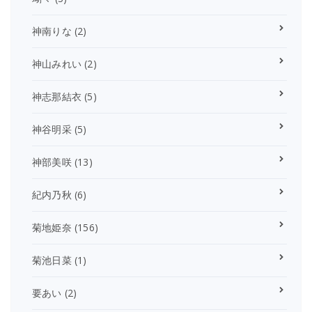
神南りな
(2)
神山みれい
(2)
神志那結衣
(5)
神谷明采
(5)
神部美咲
(13)
紀内乃秋
(6)
菊地姫奈
(156)
菊池日菜
(1)
要あい
(2)