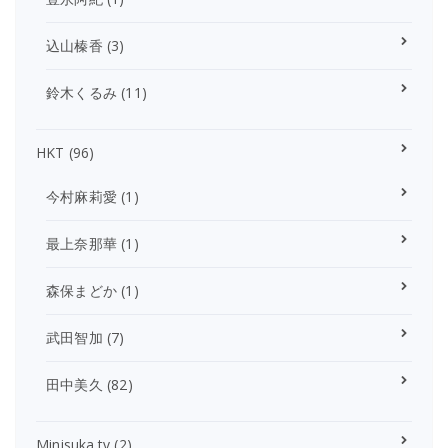
込山榛香
(3)
鈴木くるみ
(11)
HKT
(96)
今村麻莉愛
(1)
最上奈那華
(1)
森保まどか
(1)
武田智加
(7)
田中美久
(82)
Minisuka.tv
(2)