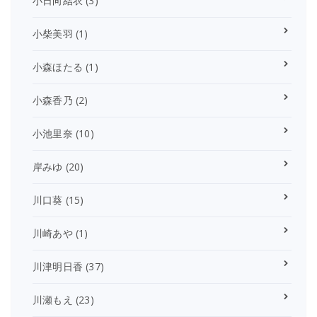
小日向結衣
(3)
小柴美羽
(1)
小森ほたる
(1)
小森香乃
(2)
小池里奈
(10)
岸みゆ
(20)
川口葵
(15)
川崎あや
(1)
川津明日香
(37)
川瀬もえ
(23)