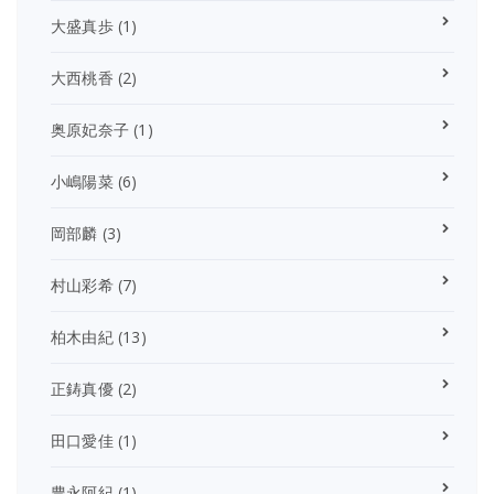
大盛真歩
(1)
大西桃香
(2)
奥原妃奈子
(1)
小嶋陽菜
(6)
岡部麟
(3)
村山彩希
(7)
柏木由紀
(13)
正鋳真優
(2)
田口愛佳
(1)
豊永阿紀
(1)