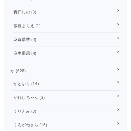
青戸しの
(3)
飯豊まりえ
(1)
麻倉瑞季
(4)
麻生果恩
(4)
か
(628)
かとゆり
(14)
かれしちゃん
(3)
くりえみ
(3)
くろがねさら
(16)