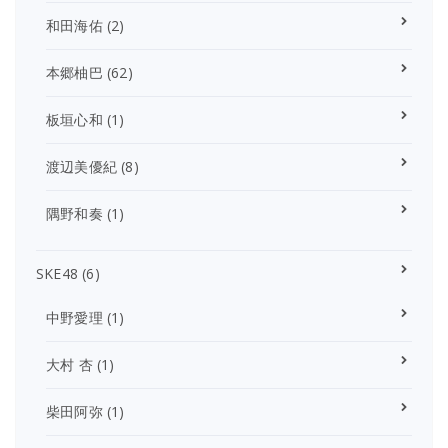
和田海佑
(2)
本郷柚巴
(62)
板垣心和
(1)
渡辺美優紀
(8)
隅野和奏
(1)
SKE48
(6)
中野愛理
(1)
大村 杏
(1)
柴田阿弥
(1)