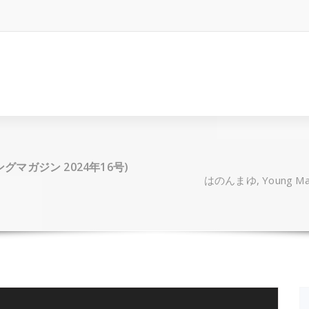
(ヤングマガジン 2024年16号)
はのんまゆ, Young Ma