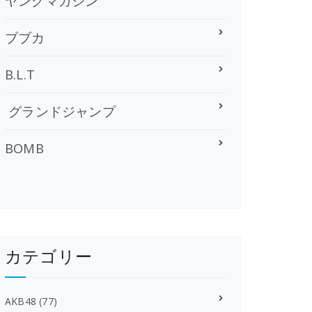
ヤングマガジン
ブブカ
B.L.T
グランドジャンプ
BOMB
カテゴリー
AKB48
(77)