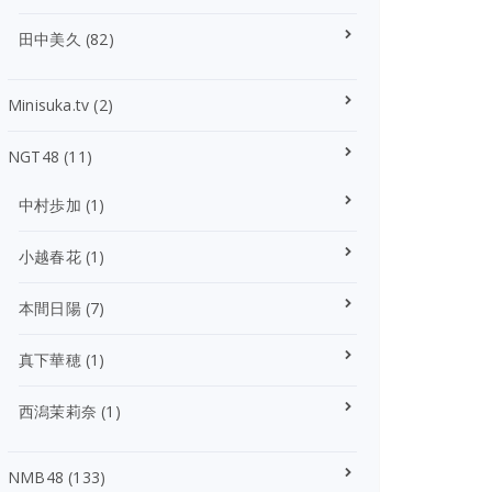
田中美久
(82)
Minisuka.tv
(2)
NGT48
(11)
中村歩加
(1)
小越春花
(1)
本間日陽
(7)
真下華穂
(1)
西潟茉莉奈
(1)
NMB48
(133)