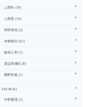
上西怜
(39)
上西恵
(16)
和田海佑
(2)
本郷柚巴
(62)
板垣心和
(1)
渡辺美優紀
(8)
隅野和奏
(1)
SKE48
(6)
中野愛理
(1)