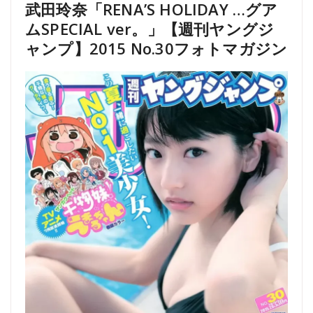
武田玲奈「RENA’S HOLIDAY …グア
ムSPECIAL ver。」【週刊ヤングジ
ャンプ】2015 No.30フォトマガジン