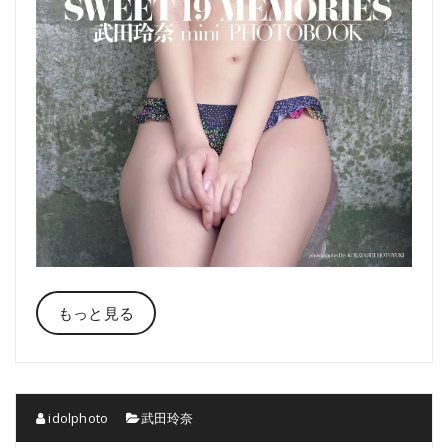
もっと見る
idolphoto
武田玲奈