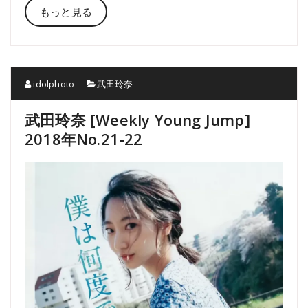
もっと見る
idolphoto
武田玲奈
武田玲奈 [Weekly Young Jump]
2018年No.21-22