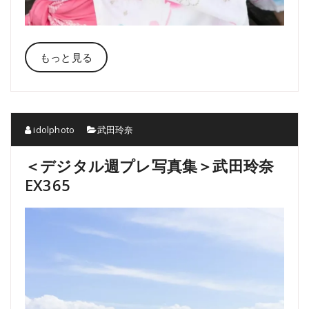
もっと見る
idolphoto
武田玲奈
＜デジタル週プレ写真集＞武田玲奈
EX365