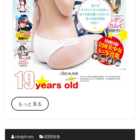
もっと見る
idolphoto
武田玲奈