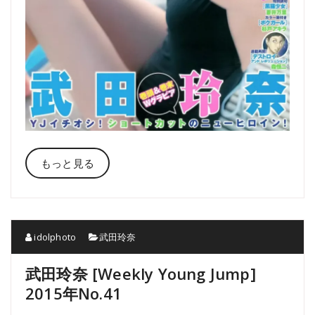
もっと見る
idolphoto
武田玲奈
武田玲奈 [Weekly Young Jump]
2015年No.41