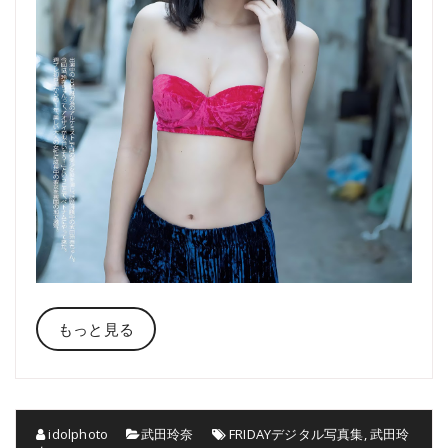
もっと見る
idolphoto
武田玲奈
FRIDAYデジタル写真集
,
武田玲