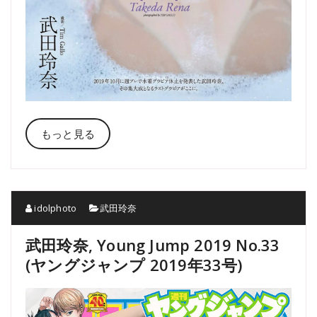
もっと見る
idolphoto
武田玲奈
武田玲奈, Young Jump 2019 No.33
(ヤングジャンプ 2019年33号)