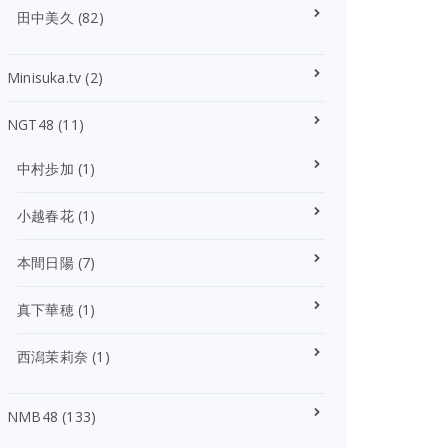
田中美久
(82)
Minisuka.tv
(2)
NGT48
(11)
中村歩加
(1)
小越春花
(1)
本間日陽
(7)
真下華穂
(1)
西潟茉莉奈
(1)
NMB48
(133)