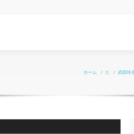
ホーム
/
た
/
武田玲