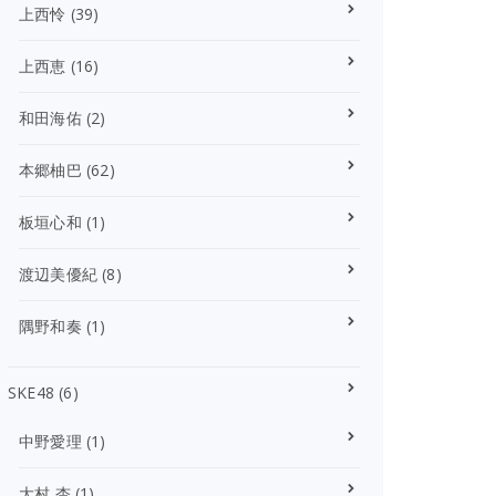
上西怜
(39)
上西恵
(16)
和田海佑
(2)
本郷柚巴
(62)
板垣心和
(1)
渡辺美優紀
(8)
隅野和奏
(1)
SKE48
(6)
中野愛理
(1)
大村 杏
(1)