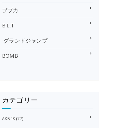
ブブカ
B.L.T
グランドジャンプ
BOMB
カテゴリー
AKB48
(77)