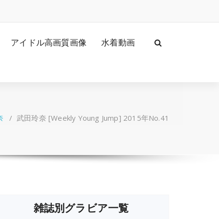
アイドル高画質画像
水着動画
奈
/
武田玲奈 [Weekly Young Jump] 2015年No.41
雑誌別グラビア一覧