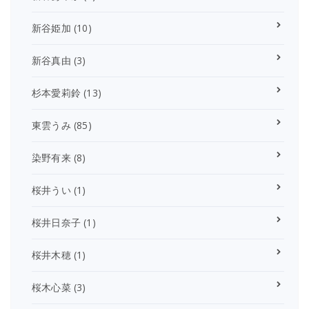
新谷姫加
(10)
新谷真由
(3)
杉本愛莉鈴
(13)
東雲うみ
(85)
染野有来
(8)
桜井うい
(1)
桜井日奈子
(1)
桜井木穂
(1)
桜木心菜
(3)