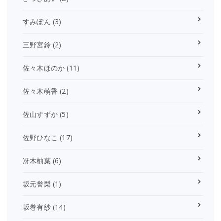
すみぽん
(3)
三野宮鈴
(2)
佐々木ほのか
(11)
佐々木萌香
(2)
佐山すずか
(5)
佐野ひなこ
(17)
冴木柚葉
(6)
坂元誉梨
(1)
坂巻有紗
(14)