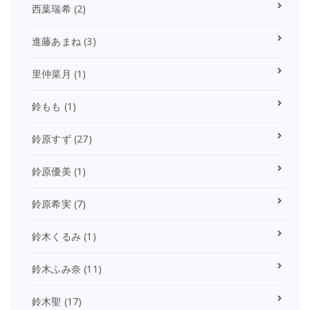
西葉瑞希
(2)
進藤あまね
(3)
里仲菜月
(1)
鈴もも
(1)
鈴原すず
(27)
鈴原優美
(1)
鈴原希実
(7)
鈴木くるみ
(1)
鈴木ふみ奈
(11)
鈴木聖
(17)