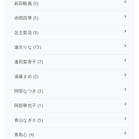
萩田帆風
(5)
赤間四季
(5)
足立梨花
(9)
逢沢りな
(15)
逢田梨香子
(7)
遠藤まめ
(2)
阿部なつき
(3)
阿部華也子
(1)
青山なぎさ
(5)
青島心
(4)