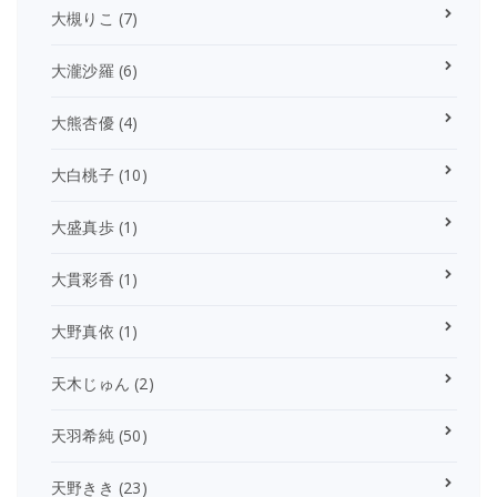
大槻りこ
(7)
大瀧沙羅
(6)
大熊杏優
(4)
大白桃子
(10)
大盛真歩
(1)
大貫彩香
(1)
大野真依
(1)
天木じゅん
(2)
天羽希純
(50)
天野きき
(23)