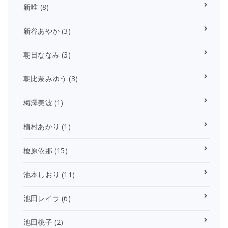
新唯
(8)
新谷あやか
(3)
朝日ななみ
(3)
朝比奈みゆう
(3)
梅澤美波
(1)
植村あかり
(1)
榎原依那
(15)
池本しおり
(11)
池田レイラ
(6)
池田桃子
(2)