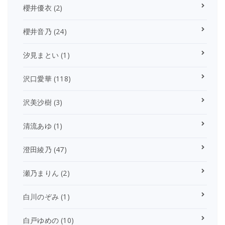
櫻井優衣
(2)
櫻井音乃
(24)
汐見まとい
(1)
沢口愛華
(118)
沢美沙樹
(3)
清流あゆ
(1)
澄田綾乃
(47)
瀬乃まりん
(2)
白川のぞみ
(1)
白戸ゆめの
(10)