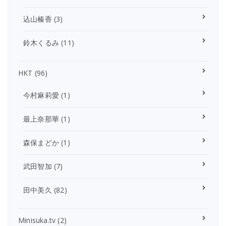
込山榛香
(3)
鈴木くるみ
(11)
HKT
(96)
今村麻莉愛
(1)
最上奈那華
(1)
森保まどか
(1)
武田智加
(7)
田中美久
(82)
Minisuka.tv
(2)