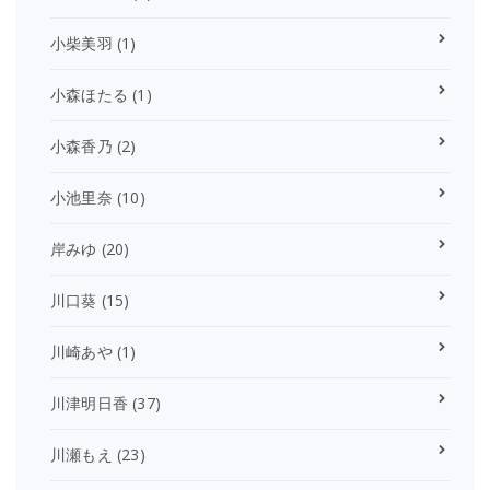
小柴美羽
(1)
小森ほたる
(1)
小森香乃
(2)
小池里奈
(10)
岸みゆ
(20)
川口葵
(15)
川崎あや
(1)
川津明日香
(37)
川瀬もえ
(23)