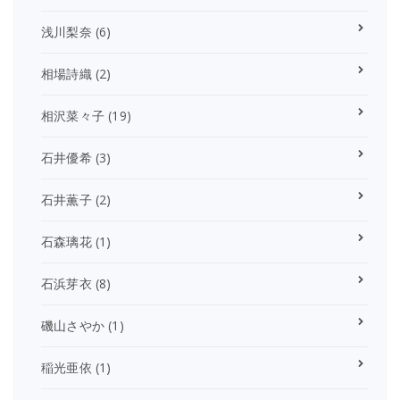
浅川梨奈
(6)
相場詩織
(2)
相沢菜々子
(19)
石井優希
(3)
石井薫子
(2)
石森璃花
(1)
石浜芽衣
(8)
磯山さやか
(1)
稲光亜依
(1)