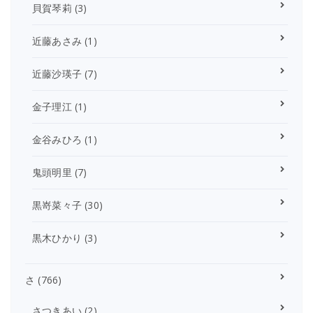
貝賀琴莉
(3)
近藤あさみ
(1)
近藤沙瑛子
(7)
金子理江
(1)
金谷みひろ
(1)
鬼頭明里
(7)
黒嵜菜々子
(30)
黒木ひかり
(3)
さ
(766)
さつきあい
(2)