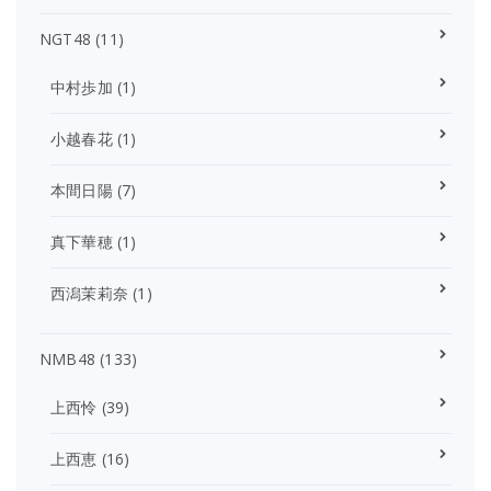
NGT48
(11)
中村歩加
(1)
小越春花
(1)
本間日陽
(7)
真下華穂
(1)
西潟茉莉奈
(1)
NMB48
(133)
上西怜
(39)
上西恵
(16)