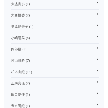
大盛真歩
(1)
大西桃香
(2)
奥原妃奈子
(1)
小嶋陽菜
(6)
岡部麟
(3)
村山彩希
(7)
柏木由紀
(13)
正鋳真優
(2)
田口愛佳
(1)
豊永阿紀
(1)