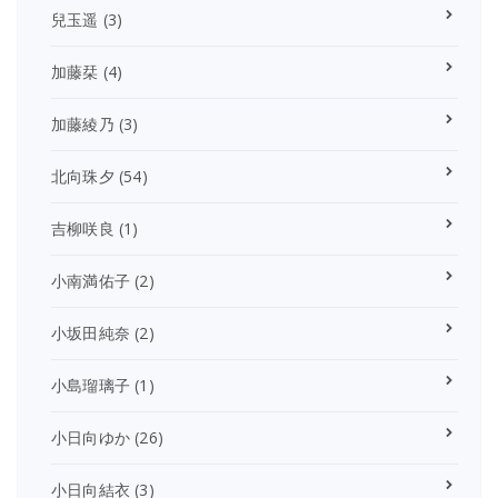
兒玉遥
(3)
加藤栞
(4)
加藤綾乃
(3)
北向珠夕
(54)
吉柳咲良
(1)
小南満佑子
(2)
小坂田純奈
(2)
小島瑠璃子
(1)
小日向ゆか
(26)
小日向結衣
(3)