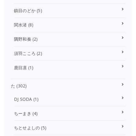
鎮目のどか
(5)
関水渚
(8)
隅野和奏
(2)
須羽こころ
(2)
鹿目凛
(1)
た
(302)
DJ SODA
(1)
ちーまき
(4)
ちとせよしの
(5)