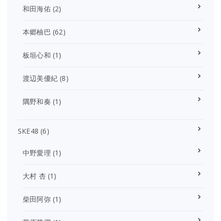
和田海佑
(2)
本郷柚巴
(62)
板垣心和
(1)
渡辺美優紀
(8)
隅野和奏
(1)
SKE48
(6)
中野愛理
(1)
大村 杏
(1)
柴田阿弥
(1)