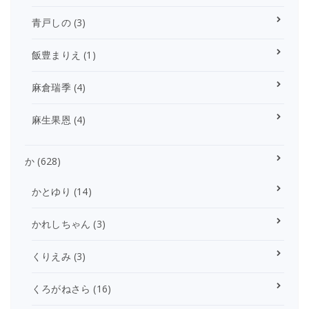
青戸しの
(3)
飯豊まりえ
(1)
麻倉瑞季
(4)
麻生果恩
(4)
か
(628)
かとゆり
(14)
かれしちゃん
(3)
くりえみ
(3)
くろがねさら
(16)