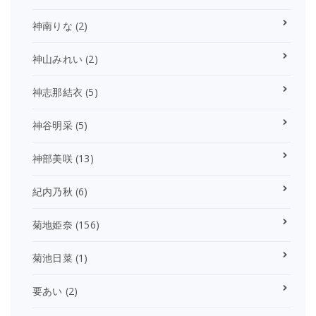
神南りな
(2)
神山みれい
(2)
神志那結衣
(5)
神谷明采
(5)
神部美咲
(13)
紀内乃秋
(6)
菊地姫奈
(156)
菊池日菜
(1)
要あい
(2)