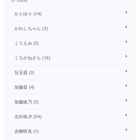
かとゆり
(14)
かれしちゃん
(3)
くりえみ
(3)
くろがねさら
(16)
兒玉遥
(3)
加藤栞
(4)
加藤綾乃
(3)
北向珠夕
(54)
吉柳咲良
(1)