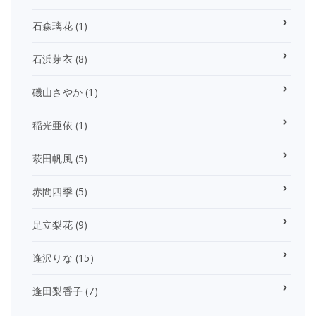
石森璃花
(1)
石浜芽衣
(8)
磯山さやか
(1)
稲光亜依
(1)
萩田帆風
(5)
赤間四季
(5)
足立梨花
(9)
逢沢りな
(15)
逢田梨香子
(7)