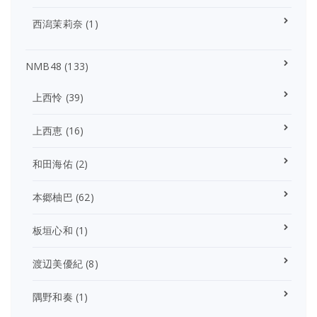
西潟茉莉奈
(1)
NMB48
(133)
上西怜
(39)
上西恵
(16)
和田海佑
(2)
本郷柚巴
(62)
板垣心和
(1)
渡辺美優紀
(8)
隅野和奏
(1)