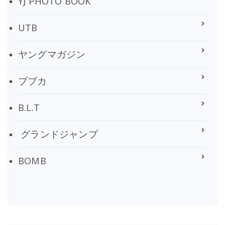
YJ PHOTO BOOK
UTB
ヤングマガジン
ブブカ
B.L.T
グランドジャンプ
BOMB