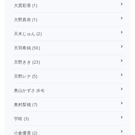
大貫彩香
(1)
大野真依
(1)
天木じゅん
(2)
天羽希純
(50)
天野きき
(23)
天野レナ
(5)
奥山かずさ
(64)
奥村梨穂
(7)
宇咲
(3)
小倉優香
(2)