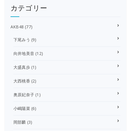
カテゴリー
AKB48
(77)
下尾みう
(9)
向井地美音
(12)
大盛真歩
(1)
大西桃香
(2)
奥原妃奈子
(1)
小嶋陽菜
(6)
岡部麟
(3)