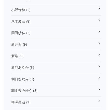
小野寺梓
(4)
尾木波菜
(8)
岡田紗佳
(2)
新井遥
(9)
新唯
(8)
新谷あやか
(3)
朝日ななみ
(3)
朝比奈みゆう
(3)
梅澤美波
(1)