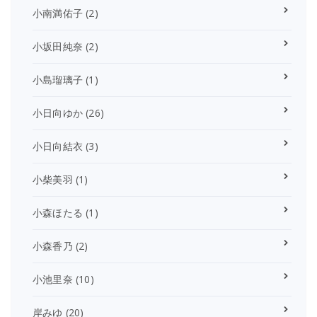
小南満佑子
(2)
小坂田純奈
(2)
小島瑠璃子
(1)
小日向ゆか
(26)
小日向結衣
(3)
小柴美羽
(1)
小森ほたる
(1)
小森香乃
(2)
小池里奈
(10)
岸みゆ
(20)