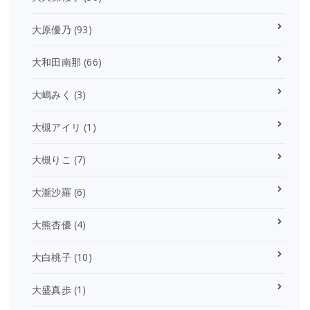
大原優乃
(93)
大和田南那
(66)
大嶋みく
(3)
大槻アイリ
(1)
大槻りこ
(7)
大瀧沙羅
(6)
大熊杏優
(4)
大白桃子
(10)
大盛真歩
(1)