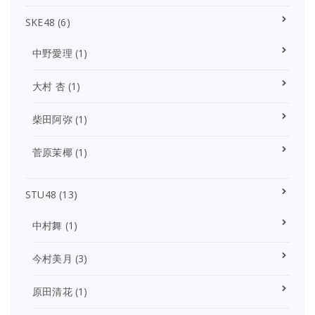
SKE48
(6)
中野愛理
(1)
大村 杏
(1)
柴田阿弥
(1)
菅原茉椰
(1)
STU48
(13)
中村舞
(1)
今村美月
(3)
原田清花
(1)