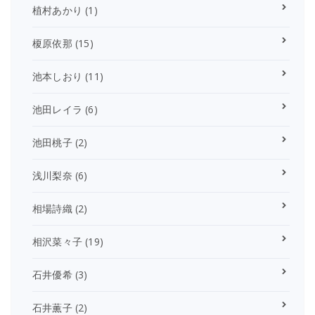
植村あかり
(1)
榎原依那
(15)
池本しおり
(11)
池田レイラ
(6)
池田桃子
(2)
浅川梨奈
(6)
相場詩織
(2)
相沢菜々子
(19)
石井優希
(3)
石井薫子
(2)