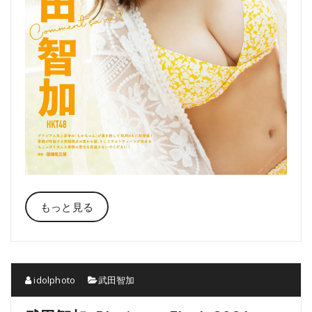
もっと見る
idolphoto
武田智加