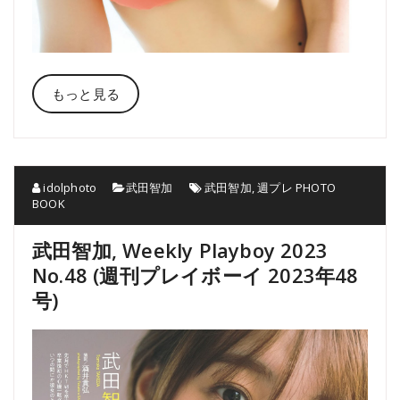
もっと見る
idolphoto
武田智加
武田智加
,
週プレ PHOTO
BOOK
武田智加, Weekly Playboy 2023
No.48 (週刊プレイボーイ 2023年48
号)