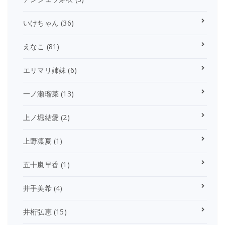
いけちゃん
(36)
えなこ
(81)
エリマリ姉妹
(6)
一ノ瀬瑠菜
(13)
上ノ堀結愛
(2)
上野凛夏
(1)
五十嵐早香
(1)
井手美希
(4)
井桁弘恵
(15)