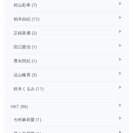
村山彩希
(7)
柏木由紀
(13)
正鋳真優
(2)
田口愛佳
(1)
豊永阿紀
(1)
込山榛香
(3)
鈴木くるみ
(11)
HKT
(96)
今村麻莉愛
(1)