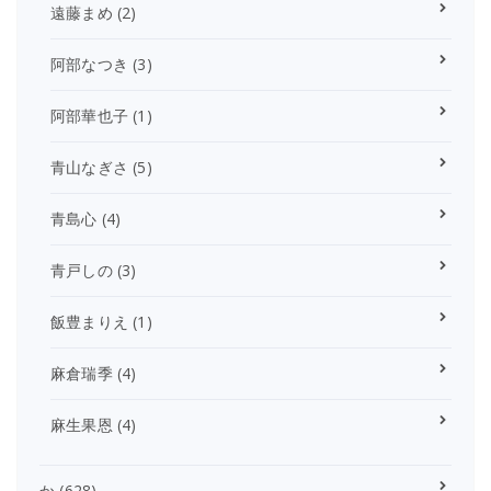
遠藤まめ
(2)
阿部なつき
(3)
阿部華也子
(1)
青山なぎさ
(5)
青島心
(4)
青戸しの
(3)
飯豊まりえ
(1)
麻倉瑞季
(4)
麻生果恩
(4)
か
(628)