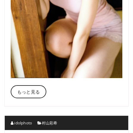
もっと見る
idolphoto
村山彩希