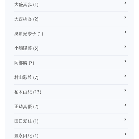
大盛真歩
(1)
大西桃香
(2)
奥原妃奈子
(1)
小嶋陽菜
(6)
岡部麟
(3)
村山彩希
(7)
柏木由紀
(13)
正鋳真優
(2)
田口愛佳
(1)
豊永阿紀
(1)