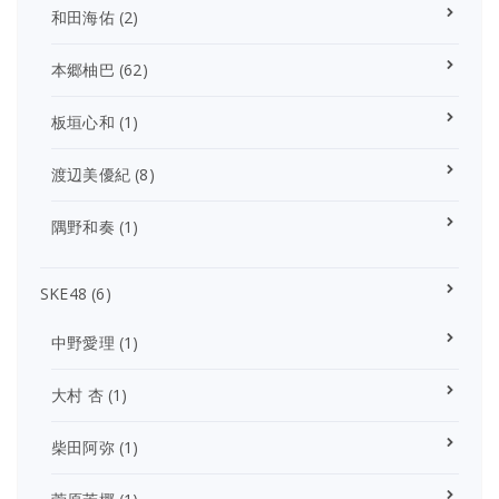
和田海佑
(2)
本郷柚巴
(62)
板垣心和
(1)
渡辺美優紀
(8)
隅野和奏
(1)
SKE48
(6)
中野愛理
(1)
大村 杏
(1)
柴田阿弥
(1)