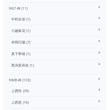
NGT48
(11)
中村歩加
(1)
小越春花
(1)
本間日陽
(7)
真下華穂
(1)
西潟茉莉奈
(1)
NMB48
(133)
上西怜
(39)
上西恵
(16)