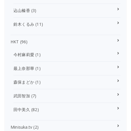
込山榛香
(3)
鈴木くるみ
(11)
HKT
(96)
今村麻莉愛
(1)
最上奈那華
(1)
森保まどか
(1)
武田智加
(7)
田中美久
(82)
Minisuka.tv
(2)