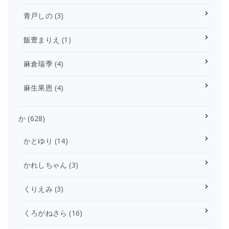
青戸しの
(3)
飯豊まりえ
(1)
麻倉瑞季
(4)
麻生果恩
(4)
か
(628)
かとゆり
(14)
かれしちゃん
(3)
くりえみ
(3)
くろがねさら
(16)