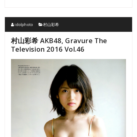
idolphoto
村山彩希
村山彩希 AKB48, Gravure The
Television 2016 Vol.46