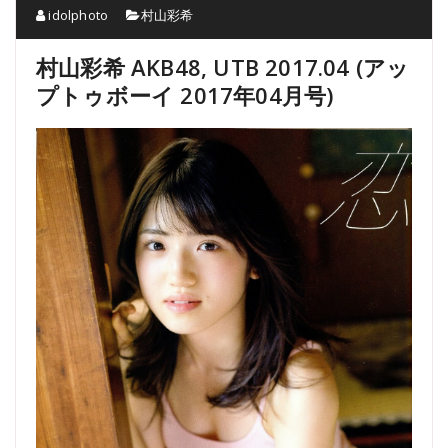
idolphoto
村山彩希
村山彩希 AKB48, UTB 2017.04 (アッ
プトゥボーイ 2017年04月号)