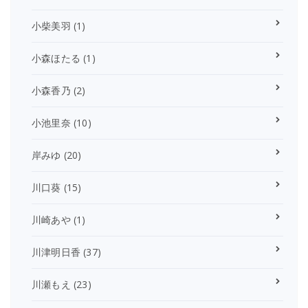
小柴美羽
(1)
小森ほたる
(1)
小森香乃
(2)
小池里奈
(10)
岸みゆ
(20)
川口葵
(15)
川崎あや
(1)
川津明日香
(37)
川瀬もえ
(23)