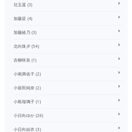
兒玉遥
(3)
加藤栞
(4)
加藤綾乃
(3)
北向珠夕
(54)
吉柳咲良
(1)
小南満佑子
(2)
小坂田純奈
(2)
小島瑠璃子
(1)
小日向ゆか
(26)
小日向結衣
(3)