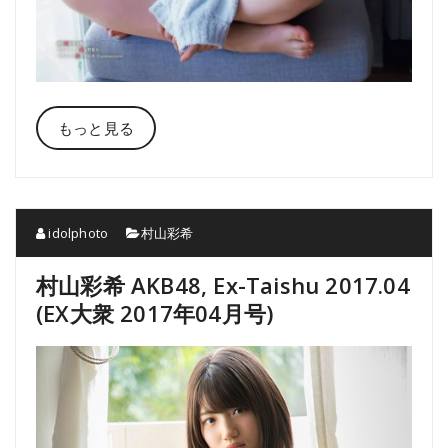
もっと見る
idolphoto
村山彩希
村山彩希 AKB48, Ex-Taishu 2017.04
(EX大衆 2017年04月号)