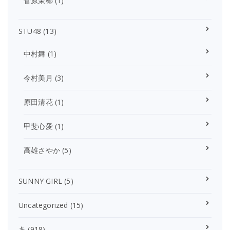
菅原茉椰
(1)
STU48
(13)
中村舞
(1)
今村美月
(3)
原田清花
(1)
甲斐心愛
(1)
高雄さやか
(5)
SUNNY GIRL
(5)
Uncategorized
(15)
あ
(918)