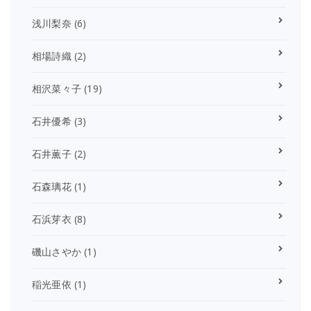
浅川梨奈
(6)
相場詩織
(2)
相沢菜々子
(19)
石井優希
(3)
石井薫子
(2)
石森璃花
(1)
石浜芽衣
(8)
磯山さやか
(1)
稲光亜依
(1)