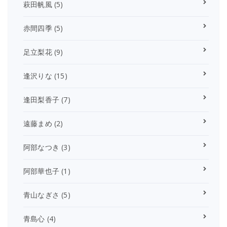
萩田帆風
(5)
赤間四季
(5)
足立梨花
(9)
逢沢りな
(15)
逢田梨香子
(7)
遠藤まめ
(2)
阿部なつき
(3)
阿部華也子
(1)
青山なぎさ
(5)
青島心
(4)