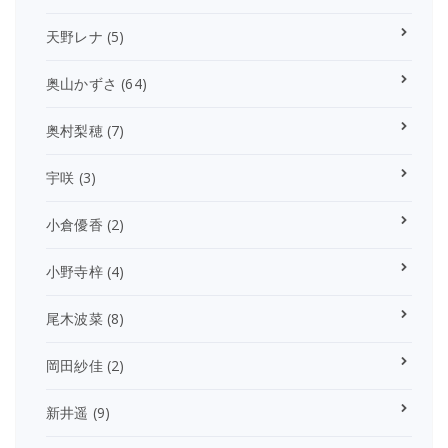
天野レナ
(5)
奥山かずさ
(64)
奥村梨穂
(7)
宇咲
(3)
小倉優香
(2)
小野寺梓
(4)
尾木波菜
(8)
岡田紗佳
(2)
新井遥
(9)