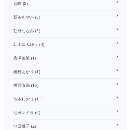
新唯
(8)
新谷あやか
(3)
朝日ななみ
(3)
朝比奈みゆう
(3)
梅澤美波
(1)
植村あかり
(1)
榎原依那
(15)
池本しおり
(11)
池田レイラ
(6)
池田桃子
(2)