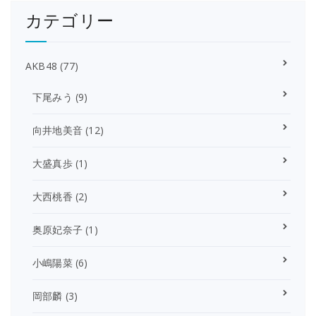
カテゴリー
AKB48
(77)
下尾みう
(9)
向井地美音
(12)
大盛真歩
(1)
大西桃香
(2)
奥原妃奈子
(1)
小嶋陽菜
(6)
岡部麟
(3)