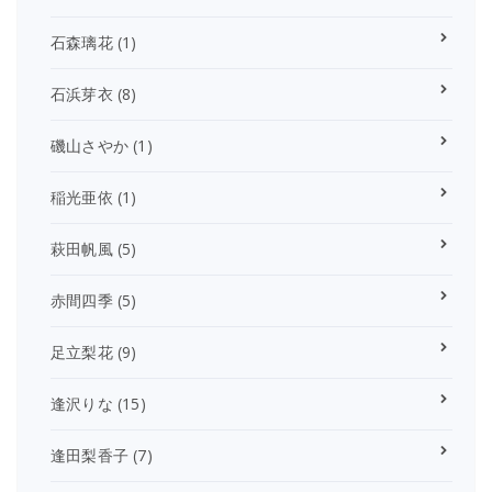
石森璃花
(1)
石浜芽衣
(8)
磯山さやか
(1)
稲光亜依
(1)
萩田帆風
(5)
赤間四季
(5)
足立梨花
(9)
逢沢りな
(15)
逢田梨香子
(7)