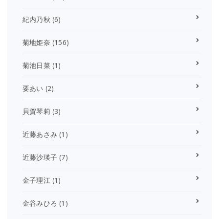
紀内乃秋
(6)
菊地姫奈
(156)
菊池日菜
(1)
要あい
(2)
貝賀琴莉
(3)
近藤あさみ
(1)
近藤沙瑛子
(7)
金子理江
(1)
金谷みひろ
(1)