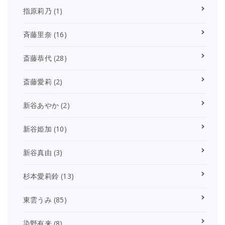
指原莉乃
(1)
斉藤里奈
(16)
斎藤恭代
(28)
斎藤愛莉
(2)
新谷あやか
(2)
新谷姫加
(10)
新谷真由
(3)
杉本愛莉鈴
(13)
東雲うみ
(85)
染野有来
(8)