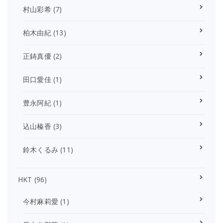
村山彩希
(7)
柏木由紀
(13)
正鋳真優
(2)
田口愛佳
(1)
豊永阿紀
(1)
込山榛香
(3)
鈴木くるみ
(11)
HKT
(96)
今村麻莉愛
(1)