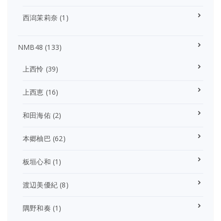
西潟茉莉奈
(1)
NMB48
(133)
上西怜
(39)
上西恵
(16)
和田海佑
(2)
本郷柚巴
(62)
板垣心和
(1)
渡辺美優紀
(8)
隅野和奏
(1)