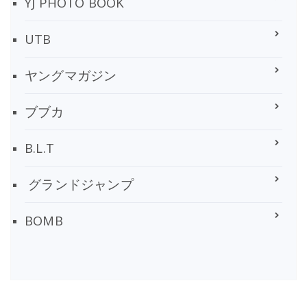
YJ PHOTO BOOK
UTB
ヤングマガジン
ブブカ
B.L.T
グランドジャンプ
BOMB