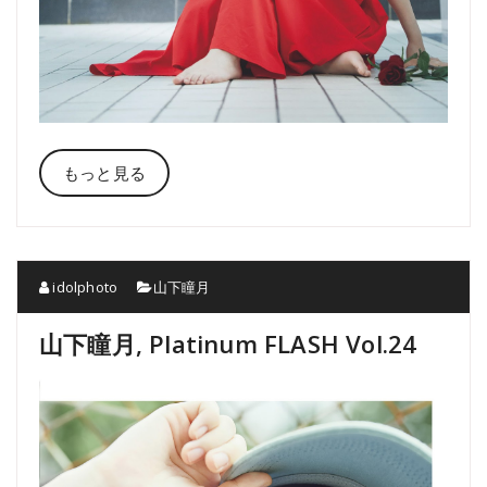
もっと見る
idolphoto
山下瞳月
山下瞳月, Platinum FLASH Vol.24