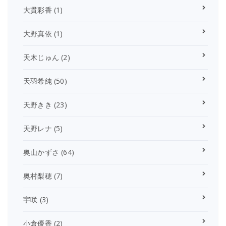
大貫彩香
(1)
大野真依
(1)
天木じゅん
(2)
天羽希純
(50)
天野きき
(23)
天野レナ
(5)
奥山かずさ
(64)
奥村梨穂
(7)
宇咲
(3)
小倉優香
(2)