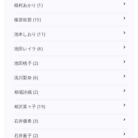
植村あかり
(1)
榎原依那
(15)
池本しおり
(11)
池田レイラ
(6)
池田桃子
(2)
浅川梨奈
(6)
相場詩織
(2)
相沢菜々子
(19)
石井優希
(3)
石井薫子
(2)