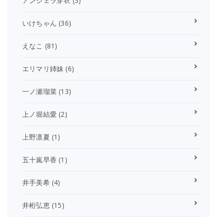
アンジェラ芽衣
(3)
いけちゃん
(36)
えなこ
(81)
エリマリ姉妹
(6)
一ノ瀬瑠菜
(13)
上ノ堀結愛
(2)
上野凛夏
(1)
五十嵐早香
(1)
井手美希
(4)
井桁弘恵
(15)