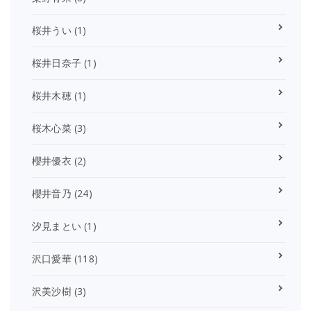
桜井うい
(1)
桜井日奈子
(1)
桜井木穂
(1)
桜木心菜
(3)
櫻井優衣
(2)
櫻井音乃
(24)
汐見まとい
(1)
沢口愛華
(118)
沢美沙樹
(3)