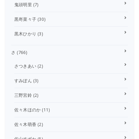
鬼頭明里
(7)
黒嵜菜々子
(30)
黒木ひかり
(3)
さ
(766)
さつきあい
(2)
すみぽん
(3)
三野宮鈴
(2)
佐々木ほのか
(11)
佐々木萌香
(2)
佐山すずか
(5)