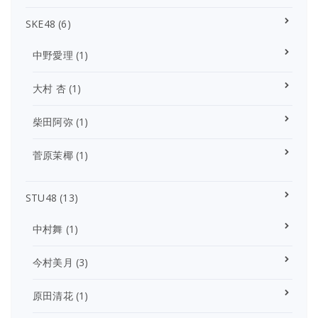
SKE48
(6)
中野愛理
(1)
大村 杏
(1)
柴田阿弥
(1)
菅原茉椰
(1)
STU48
(13)
中村舞
(1)
今村美月
(3)
原田清花
(1)