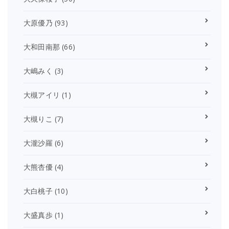
大原優乃
(93)
大和田南那
(66)
大嶋みく
(3)
大槻アイリ
(1)
大槻りこ
(7)
大瀧沙羅
(6)
大熊杏優
(4)
大白桃子
(10)
大盛真歩
(1)