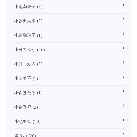
小南満佑子
(2)
小坂田純奈
(2)
小島瑠璃子
(1)
小日向ゆか
(26)
小日向結衣
(3)
小柴美羽
(1)
小森ほたる
(1)
小森香乃
(2)
小池里奈
(10)
岸みゆ
(20)