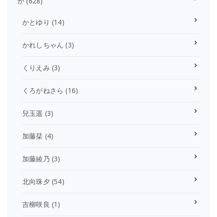
か
(628)
かとゆり
(14)
かれしちゃん
(3)
くりえみ
(3)
くろがねさら
(16)
兒玉遥
(3)
加藤栞
(4)
加藤綾乃
(3)
北向珠夕
(54)
吉柳咲良
(1)