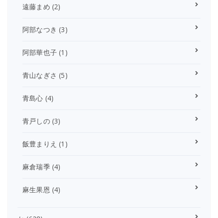
遠藤まめ
(2)
阿部なつき
(3)
阿部華也子
(1)
青山なぎさ
(5)
青島心
(4)
青戸しの
(3)
飯豊まりえ
(1)
麻倉瑞季
(4)
麻生果恩
(4)