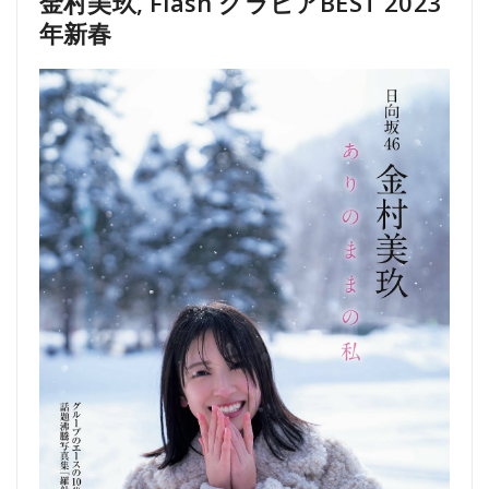
金村美玖, Flash グラビアBEST 2023
年新春