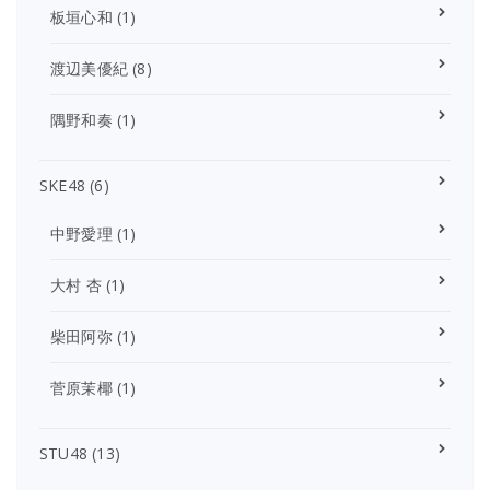
板垣心和
(1)
渡辺美優紀
(8)
隅野和奏
(1)
SKE48
(6)
中野愛理
(1)
大村 杏
(1)
柴田阿弥
(1)
菅原茉椰
(1)
STU48
(13)