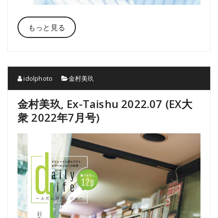
もっと見る
idolphoto
金村美玖
金村美玖, Ex-Taishu 2022.07 (EX大
衆 2022年7月号)