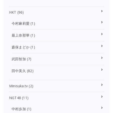
HKT
(96)
今村麻莉愛
(1)
最上奈那華
(1)
森保まどか
(1)
武田智加
(7)
田中美久
(82)
Minisuka.tv
(2)
NGT48
(11)
中村歩加
(1)