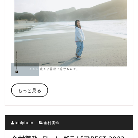
もっと見る
idolphoto
金村美玖