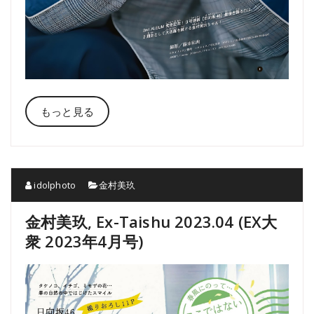
もっと見る
idolphoto
金村美玖
金村美玖, Ex-Taishu 2023.04 (EX大
衆 2023年4月号)