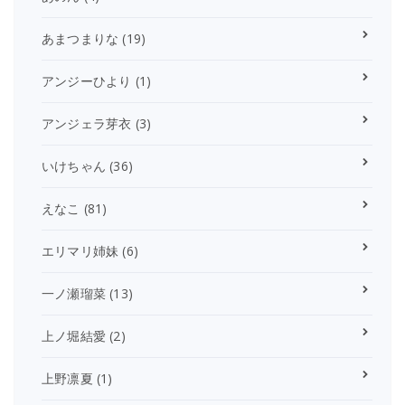
あまつまりな
(19)
アンジーひより
(1)
アンジェラ芽衣
(3)
いけちゃん
(36)
えなこ
(81)
エリマリ姉妹
(6)
一ノ瀬瑠菜
(13)
上ノ堀結愛
(2)
上野凛夏
(1)