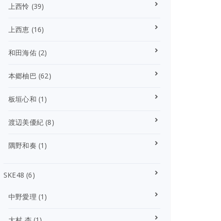
上西怜
(39)
上西恵
(16)
和田海佑
(2)
本郷柚巴
(62)
板垣心和
(1)
渡辺美優紀
(8)
隅野和奏
(1)
SKE48
(6)
中野愛理
(1)
大村 杏
(1)