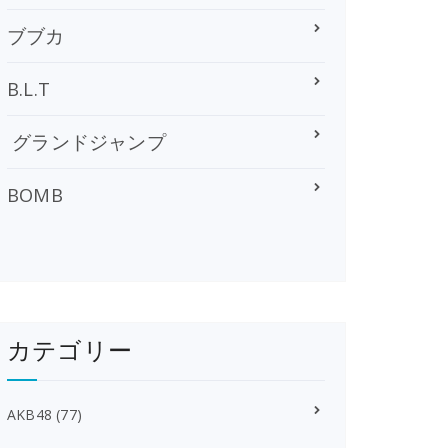
ブブカ
B.L.T
グランドジャンプ
BOMB
カテゴリー
AKB48
(77)