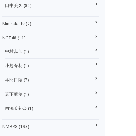
田中美久
(82)
Minisuka.tv
(2)
NGT48
(11)
中村歩加
(1)
小越春花
(1)
本間日陽
(7)
真下華穂
(1)
西潟茉莉奈
(1)
NMB48
(133)