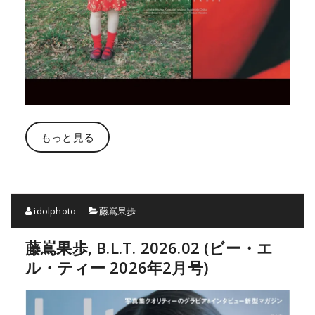
もっと見る
idolphoto
藤嶌果歩
藤嶌果歩, B.L.T. 2026.02 (ビー・エ
ル・ティー 2026年2月号)