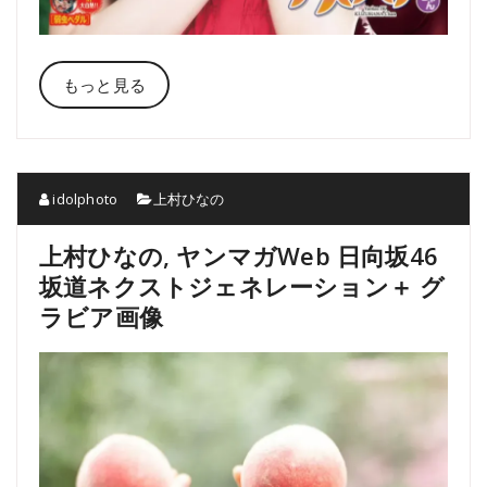
もっと見る
idolphoto
上村ひなの
上村ひなの, ヤンマガWeb 日向坂46
坂道ネクストジェネレーション＋ グ
ラビア画像