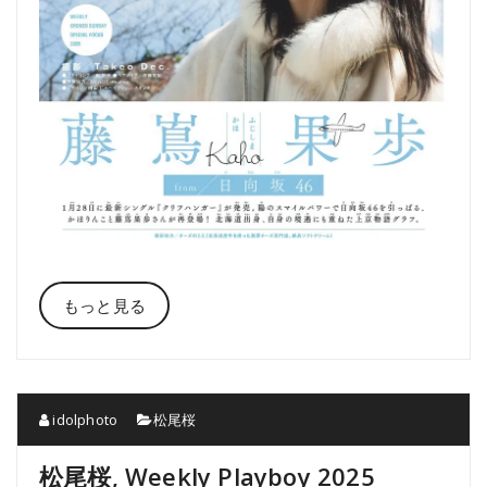
もっと見る
idolphoto
松尾桜
松尾桜, Weekly Playboy 2025