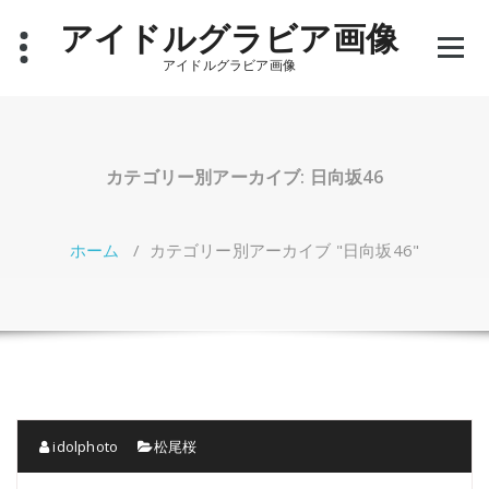
コ
アイドルグラビア画像
ン
テ
アイドルグラビア画像
ン
ツ
へ
ス
キ
カテゴリー別アーカイブ: 日向坂46
ッ
プ
ホーム
/
カテゴリー別アーカイブ "日向坂46"
idolphoto
松尾桜