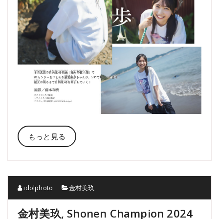
もっと見る
idolphoto
金村美玖
金村美玖, Shonen Champion 2024