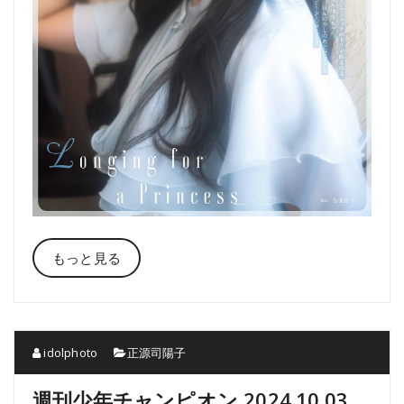
もっと見る
idolphoto
正源司陽子
週刊少年チャンピオン 2024.10.03