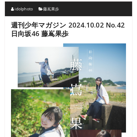
idolphoto
藤嶌果歩
週刊少年マガジン 2024.10.02 No.42
日向坂46 藤嶌果歩