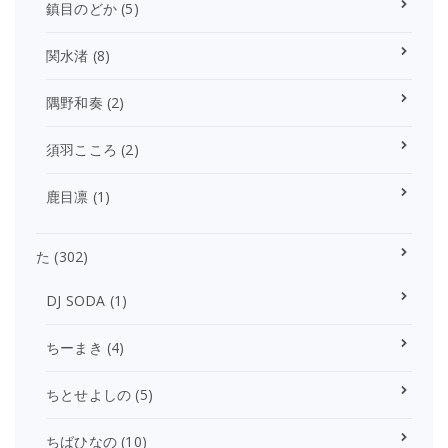
鎮目のどか
(5)
関水渚
(8)
隅野和奏
(2)
須羽こころ
(2)
鹿目凛
(1)
た
(302)
DJ SODA
(1)
ちーまき
(4)
ちとせよしの
(5)
ちばひなの
(10)