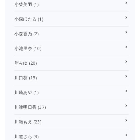
小柴美羽
(1)
小森ほたる
(1)
小森香乃
(2)
小池里奈
(10)
岸みゆ
(20)
川口葵
(15)
川崎あや
(1)
川津明日香
(37)
川瀬もえ
(23)
川道さら
(3)