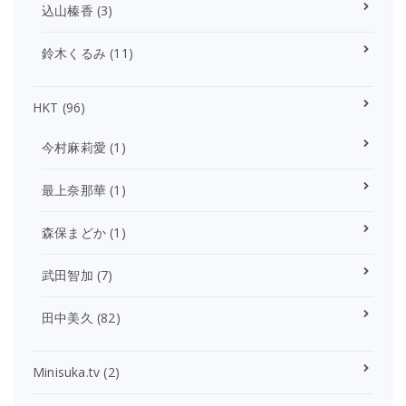
込山榛香
(3)
鈴木くるみ
(11)
HKT
(96)
今村麻莉愛
(1)
最上奈那華
(1)
森保まどか
(1)
武田智加
(7)
田中美久
(82)
Minisuka.tv
(2)