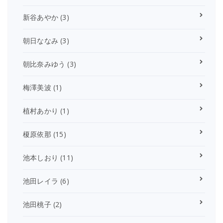
新谷あやか
(3)
朝日ななみ
(3)
朝比奈みゆう
(3)
梅澤美波
(1)
植村あかり
(1)
榎原依那
(15)
池本しおり
(11)
池田レイラ
(6)
池田桃子
(2)