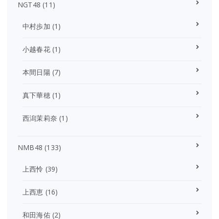
NGT48
(11)
中村歩加
(1)
小越春花
(1)
本間日陽
(7)
真下華穂
(1)
西潟茉莉奈
(1)
NMB48
(133)
上西怜
(39)
上西恵
(16)
和田海佑
(2)