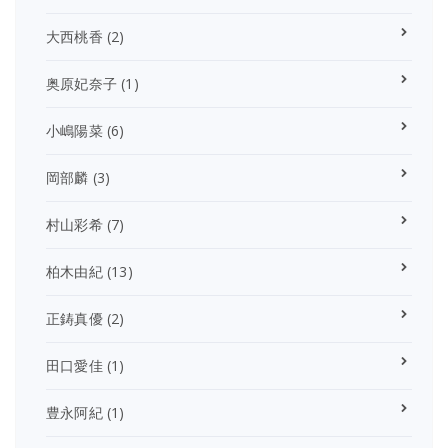
大西桃香
(2)
奥原妃奈子
(1)
小嶋陽菜
(6)
岡部麟
(3)
村山彩希
(7)
柏木由紀
(13)
正鋳真優
(2)
田口愛佳
(1)
豊永阿紀
(1)