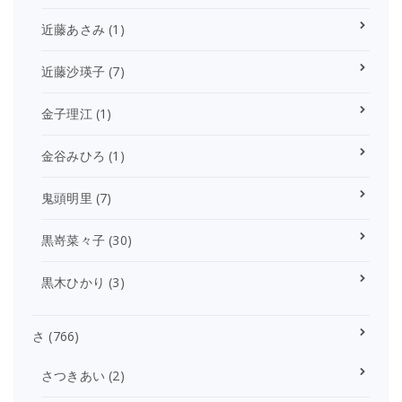
近藤あさみ
(1)
近藤沙瑛子
(7)
金子理江
(1)
金谷みひろ
(1)
鬼頭明里
(7)
黒嵜菜々子
(30)
黒木ひかり
(3)
さ
(766)
さつきあい
(2)