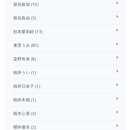
新谷姫加
(10)
新谷真由
(3)
杉本愛莉鈴
(13)
東雲うみ
(85)
染野有来
(8)
桜井うい
(1)
桜井日奈子
(1)
桜井木穂
(1)
桜木心菜
(3)
櫻井優衣
(2)