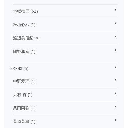
本郷柚巴
(62)
板垣心和
(1)
渡辺美優紀
(8)
隅野和奏
(1)
SKE48
(6)
中野愛理
(1)
大村 杏
(1)
柴田阿弥
(1)
菅原茉椰
(1)