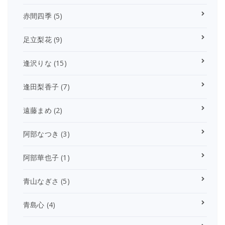
赤間四季
(5)
足立梨花
(9)
逢沢りな
(15)
逢田梨香子
(7)
遠藤まめ
(2)
阿部なつき
(3)
阿部華也子
(1)
青山なぎさ
(5)
青島心
(4)