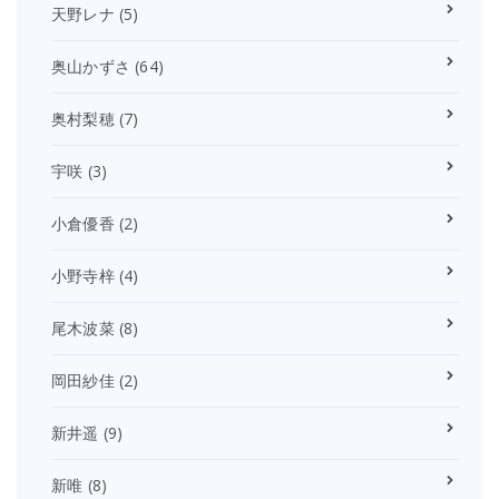
天野レナ
(5)
奥山かずさ
(64)
奥村梨穂
(7)
宇咲
(3)
小倉優香
(2)
小野寺梓
(4)
尾木波菜
(8)
岡田紗佳
(2)
新井遥
(9)
新唯
(8)