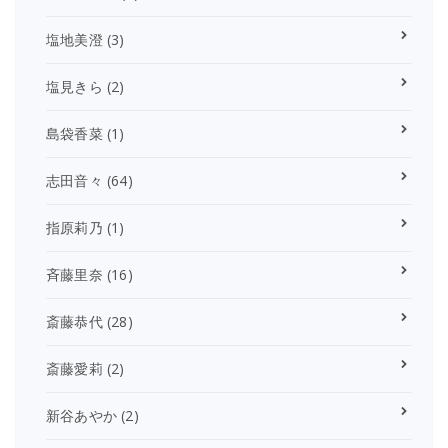
塩地美澄
(3)
塩見きら
(2)
島袋香菜
(1)
志田音々
(64)
指原莉乃
(1)
斉藤里奈
(16)
斎藤恭代
(28)
斎藤愛莉
(2)
新谷あやか
(2)