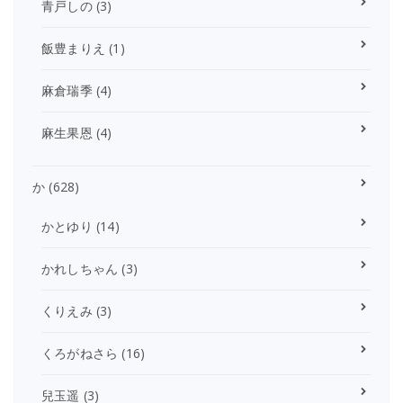
青戸しの
(3)
飯豊まりえ
(1)
麻倉瑞季
(4)
麻生果恩
(4)
か
(628)
かとゆり
(14)
かれしちゃん
(3)
くりえみ
(3)
くろがねさら
(16)
兒玉遥
(3)