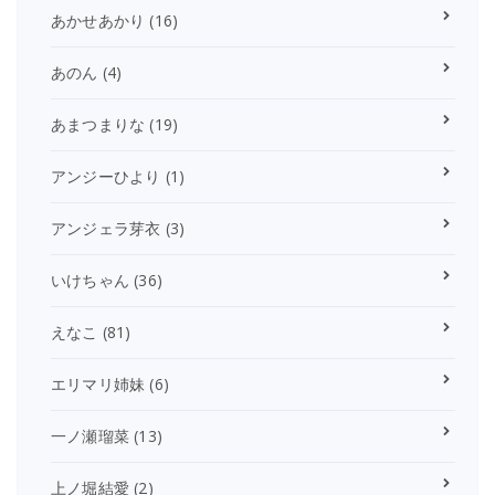
あかせあかり
(16)
あのん
(4)
あまつまりな
(19)
アンジーひより
(1)
アンジェラ芽衣
(3)
いけちゃん
(36)
えなこ
(81)
エリマリ姉妹
(6)
一ノ瀬瑠菜
(13)
上ノ堀結愛
(2)