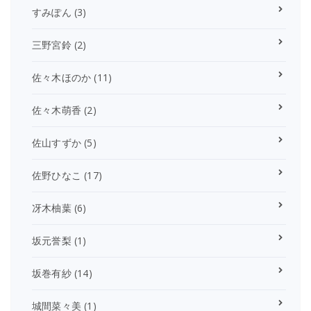
すみぽん
(3)
三野宮鈴
(2)
佐々木ほのか
(11)
佐々木萌香
(2)
佐山すずか
(5)
佐野ひなこ
(17)
冴木柚葉
(6)
坂元誉梨
(1)
坂巻有紗
(14)
城間菜々美
(1)