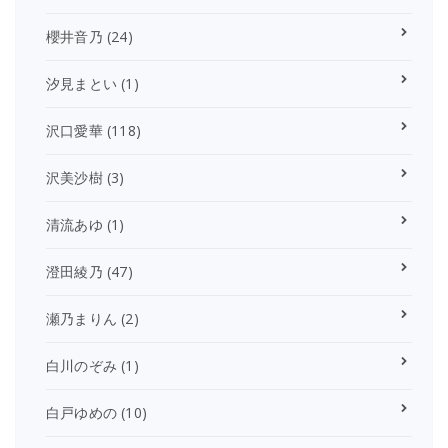
櫻井音乃
(24)
汐見まとい
(1)
沢口愛華
(118)
沢美沙樹
(3)
清流あゆ
(1)
澄田綾乃
(47)
瀬乃まりん
(2)
白川のぞみ
(1)
白戸ゆめの
(10)