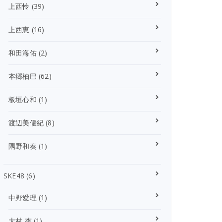
上西怜
(39)
上西恵
(16)
和田海佑
(2)
本郷柚巴
(62)
板垣心和
(1)
渡辺美優紀
(8)
隅野和奏
(1)
SKE48
(6)
中野愛理
(1)
大村 杏
(1)