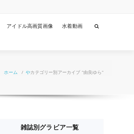
アイドル高画質画像
水着動画
ホーム
/
や
カテゴリー別アーカイブ "由良ゆら"
雑誌別グラビア一覧