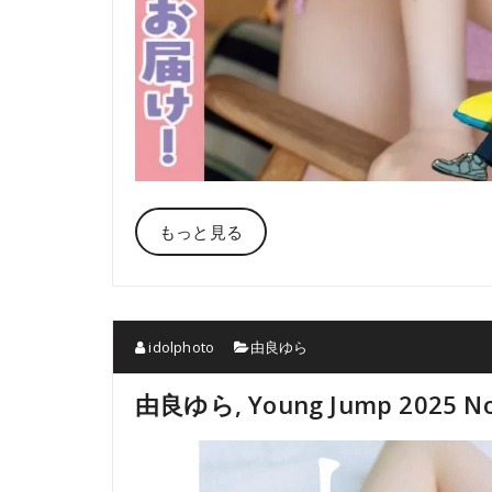
もっと見る
idolphoto
由良ゆら
由良ゆら, Young Jump 2025 