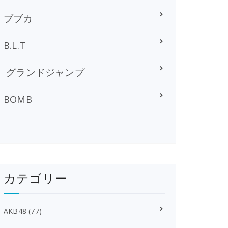
ブブカ
B.L.T
グランドジャンプ
BOMB
カテゴリー
AKB48
(77)