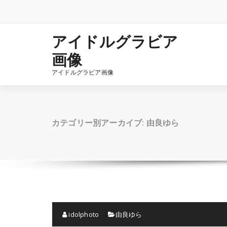
コ
ン
テ
ン
アイドルグラビア
ツ
画像
へ
ス
アイドルグラビア画像
キ
ッ
プ
カテゴリー別アーカイブ: 由良ゆら
idolphoto
由良ゆら