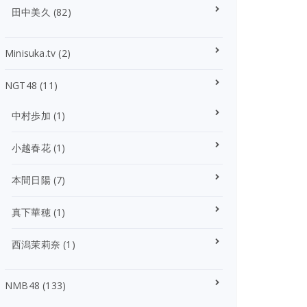
田中美久
(82)
Minisuka.tv
(2)
NGT48
(11)
中村歩加
(1)
小越春花
(1)
本間日陽
(7)
真下華穂
(1)
西潟茉莉奈
(1)
NMB48
(133)