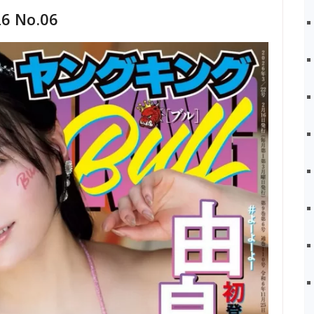
6 No.06