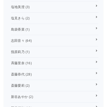
塩地美澄
(3)
塩見きら
(2)
島袋香菜
(1)
志田音々
(64)
指原莉乃
(1)
斉藤里奈
(16)
斎藤恭代
(28)
斎藤愛莉
(2)
新谷あやか
(2)