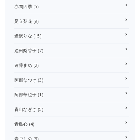
赤間四季
(5)
足立梨花
(9)
逢沢りな
(15)
逢田梨香子
(7)
遠藤まめ
(2)
阿部なつき
(3)
阿部華也子
(1)
青山なぎさ
(5)
青島心
(4)
青戸しの
(3)