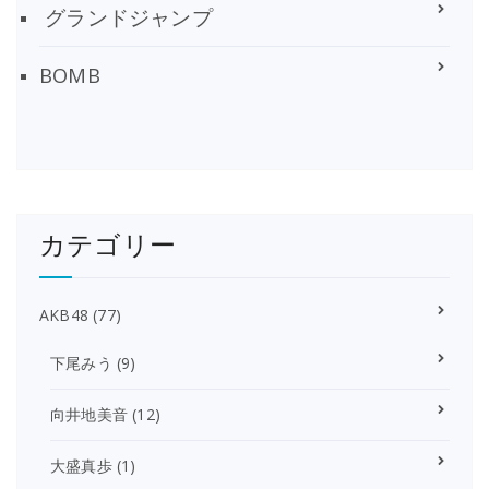
グランドジャンプ
BOMB
カテゴリー
AKB48
(77)
下尾みう
(9)
向井地美音
(12)
大盛真歩
(1)