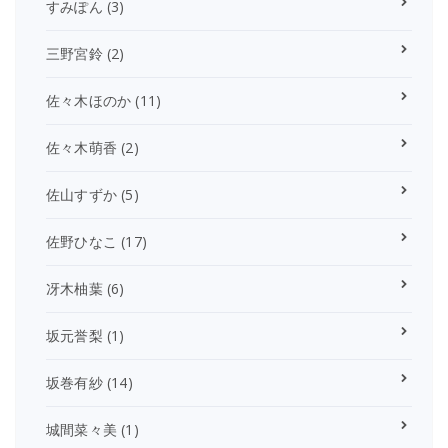
すみぽん
(3)
三野宮鈴
(2)
佐々木ほのか
(11)
佐々木萌香
(2)
佐山すずか
(5)
佐野ひなこ
(17)
冴木柚葉
(6)
坂元誉梨
(1)
坂巻有紗
(14)
城間菜々美
(1)