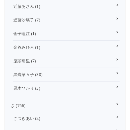
近藤あさみ
(1)
近藤沙瑛子
(7)
金子理江
(1)
金谷みひろ
(1)
鬼頭明里
(7)
黒嵜菜々子
(30)
黒木ひかり
(3)
さ
(766)
さつきあい
(2)