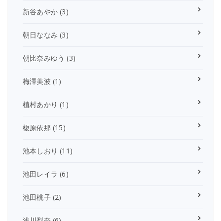
新谷あやか
(3)
朝日ななみ
(3)
朝比奈みゆう
(3)
梅澤美波
(1)
植村あかり
(1)
榎原依那
(15)
池本しおり
(11)
池田レイラ
(6)
池田桃子
(2)
浅川梨奈
(6)