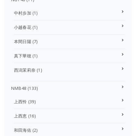
中村歩加
(1)
小越春花
(1)
本間日陽
(7)
真下華穂
(1)
西潟茉莉奈
(1)
NMB48
(133)
上西怜
(39)
上西恵
(16)
和田海佑
(2)