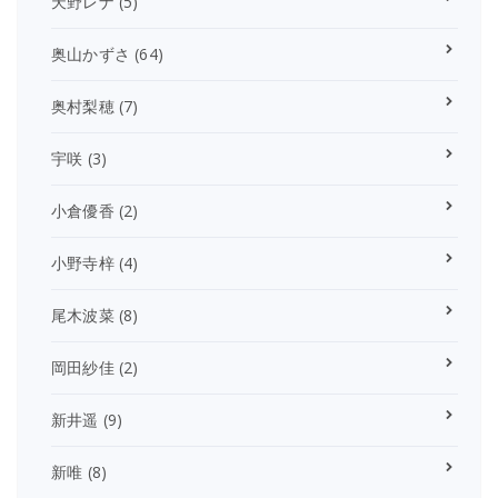
天野レナ
(5)
奥山かずさ
(64)
奥村梨穂
(7)
宇咲
(3)
小倉優香
(2)
小野寺梓
(4)
尾木波菜
(8)
岡田紗佳
(2)
新井遥
(9)
新唯
(8)