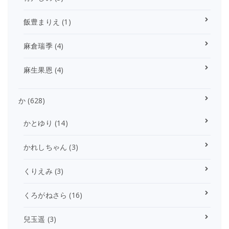
飯豊まりえ
(1)
麻倉瑞季
(4)
麻生果恩
(4)
か
(628)
かとゆり
(14)
かれしちゃん
(3)
くりえみ
(3)
くろがねさら
(16)
兒玉遥
(3)