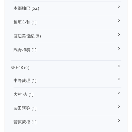
本郷柚巴
(62)
板垣心和
(1)
渡辺美優紀
(8)
隅野和奏
(1)
SKE48
(6)
中野愛理
(1)
大村 杏
(1)
柴田阿弥
(1)
菅原茉椰
(1)