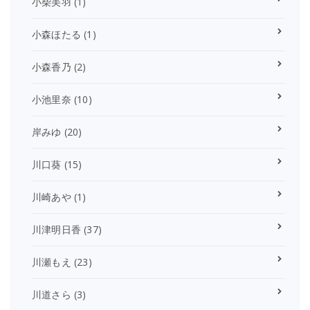
小柴美羽
(1)
小森ほたる
(1)
小森香乃
(2)
小池里奈
(10)
岸みゆ
(20)
川口葵
(15)
川崎あや
(1)
川津明日香
(37)
川瀬もえ
(23)
川道さら
(3)