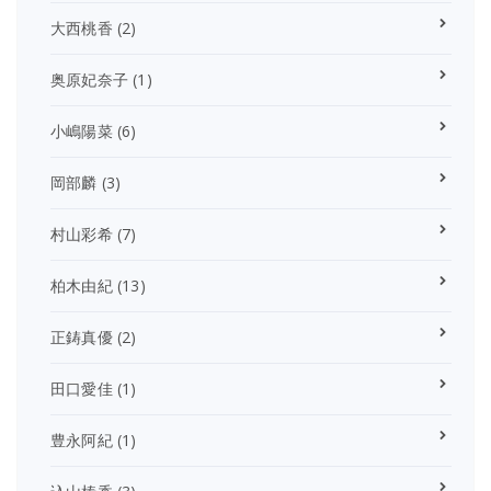
大西桃香
(2)
奥原妃奈子
(1)
小嶋陽菜
(6)
岡部麟
(3)
村山彩希
(7)
柏木由紀
(13)
正鋳真優
(2)
田口愛佳
(1)
豊永阿紀
(1)