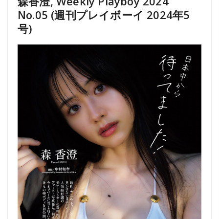
森香澄, Weekly Playboy 2024
No.05 (週刊プレイボーイ 2024年5
号)