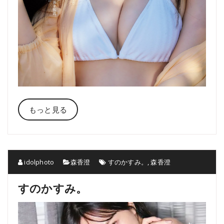
もっと見る
idolphoto
森香澄
すのかすみ。
,
森香澄
すのかすみ。