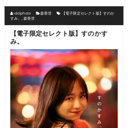
idolphoto
森香澄
【電子限定セレクト版】すのか
すみ。
,
森香澄
【電子限定セレクト版】すのかす
み。