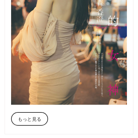
もっと見る