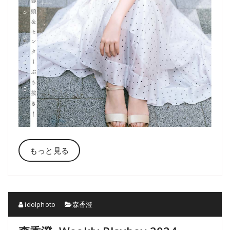
もっと見る
idolphoto
森香澄