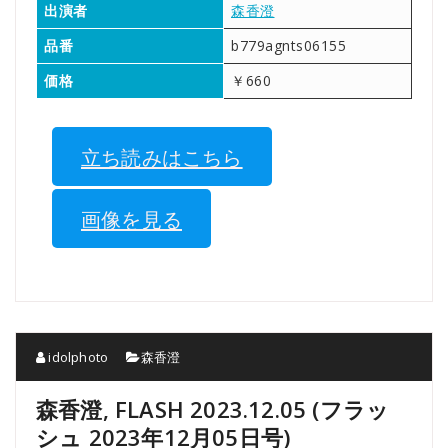
出演者
森香澄
品番
b779agnts06155
価格
￥660
立ち読みはこちら
画像を見る
idolphoto
森香澄
森香澄, FLASH 2023.12.05 (フラッ
シュ 2023年12月05日号)