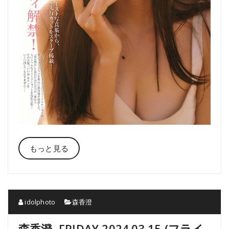
もっと見る
idolphoto
森香澄
森香澄, FRIDAY 2024.03.15 (フライ