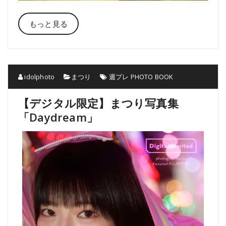
もっと見る
idolphoto
まつり
週プレ PHOTO BOOK
【デジタル限定】まつり写真集
「Daydream」