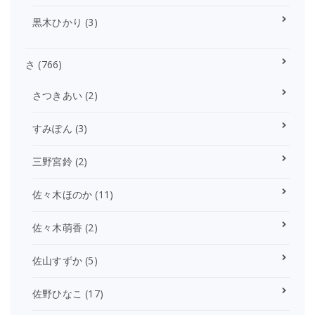
黒木ひかり
(3)
さ
(766)
さつきあい
(2)
すみぽん
(3)
三野宮鈴
(2)
佐々木ほのか
(11)
佐々木萌香
(2)
佐山すずか
(5)
佐野ひなこ
(17)