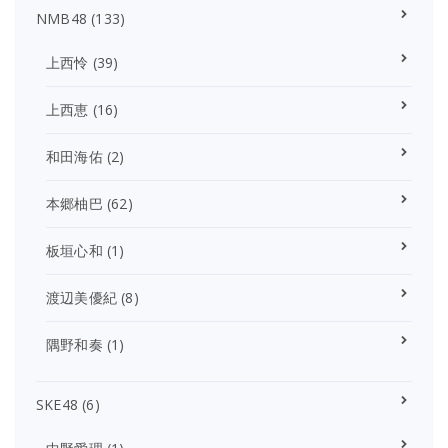
NMB48
(133)
上西怜
(39)
上西恵
(16)
和田海佑
(2)
本郷柚巴
(62)
板垣心和
(1)
渡辺美優紀
(8)
隅野和奏
(1)
SKE48
(6)