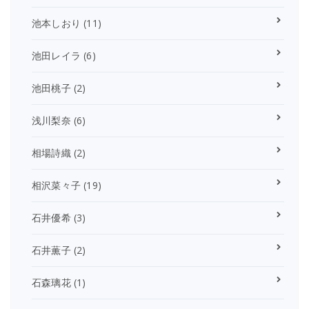
池本しおり
(11)
池田レイラ
(6)
池田桃子
(2)
浅川梨奈
(6)
相場詩織
(2)
相沢菜々子
(19)
石井優希
(3)
石井薫子
(2)
石森璃花
(1)