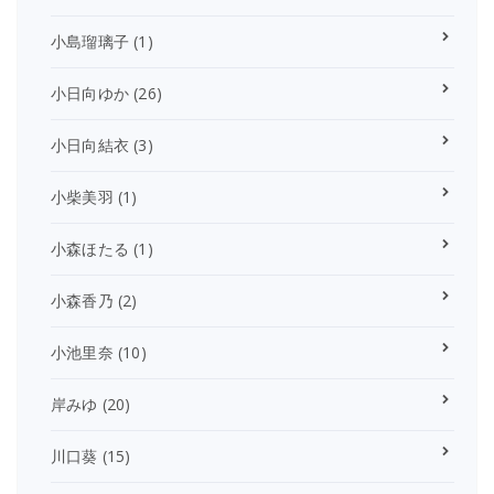
小島瑠璃子
(1)
小日向ゆか
(26)
小日向結衣
(3)
小柴美羽
(1)
小森ほたる
(1)
小森香乃
(2)
小池里奈
(10)
岸みゆ
(20)
川口葵
(15)