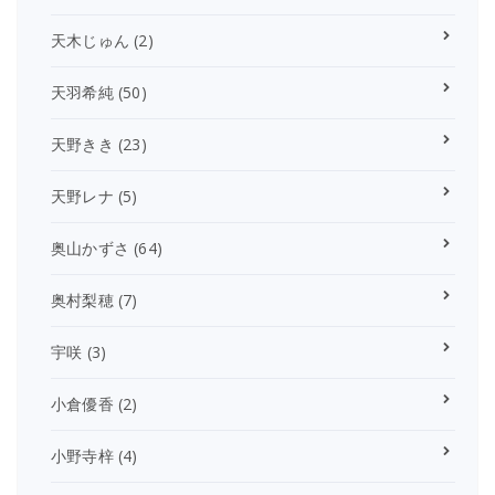
天木じゅん
(2)
天羽希純
(50)
天野きき
(23)
天野レナ
(5)
奥山かずさ
(64)
奥村梨穂
(7)
宇咲
(3)
小倉優香
(2)
小野寺梓
(4)