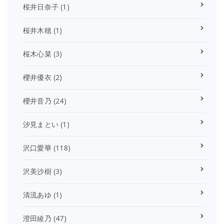
桜井日奈子
(1)
桜井木穂
(1)
桜木心菜
(3)
櫻井優衣
(2)
櫻井音乃
(24)
汐見まとい
(1)
沢口愛華
(118)
沢美沙樹
(3)
清流あゆ
(1)
澄田綾乃
(47)