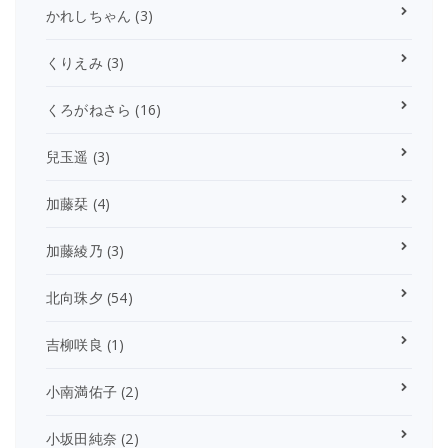
かれしちゃん
(3)
くりえみ
(3)
くろがねさら
(16)
兒玉遥
(3)
加藤栞
(4)
加藤綾乃
(3)
北向珠夕
(54)
吉柳咲良
(1)
小南満佑子
(2)
小坂田純奈
(2)