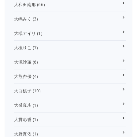
大和田南那
(66)
大嶋みく
(3)
大槻アイリ
(1)
大槻りこ
(7)
大瀧沙羅
(6)
大熊杏優
(4)
大白桃子
(10)
大盛真歩
(1)
大貫彩香
(1)
大野真依
(1)