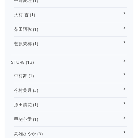
中野愛理
(1)
大村 杏
(1)
柴田阿弥
(1)
菅原茉椰
(1)
STU48
(13)
中村舞
(1)
今村美月
(3)
原田清花
(1)
甲斐心愛
(1)
高雄さやか
(5)