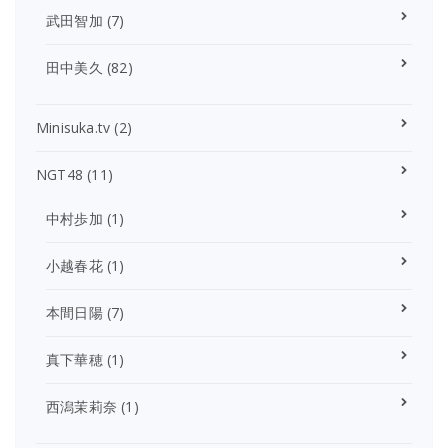
武田智加
(7)
田中美久
(82)
Minisuka.tv
(2)
NGT48
(11)
中村歩加
(1)
小越春花
(1)
本間日陽
(7)
真下華穂
(1)
西潟茉莉奈
(1)