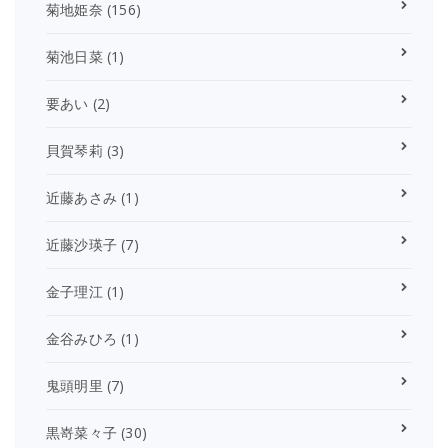
菊地姫奈
(156)
菊池日菜
(1)
要あい
(2)
貝賀琴莉
(3)
近藤あさみ
(1)
近藤沙瑛子
(7)
金子理江
(1)
金谷みひろ
(1)
鬼頭明里
(7)
黒嵜菜々子
(30)