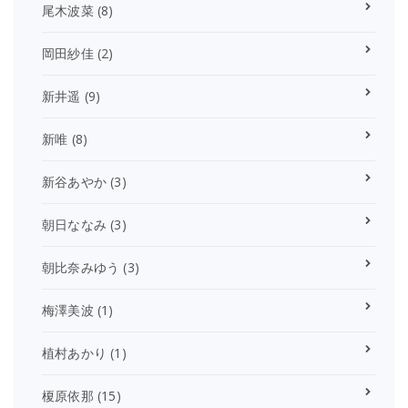
尾木波菜
(8)
岡田紗佳
(2)
新井遥
(9)
新唯
(8)
新谷あやか
(3)
朝日ななみ
(3)
朝比奈みゆう
(3)
梅澤美波
(1)
植村あかり
(1)
榎原依那
(15)