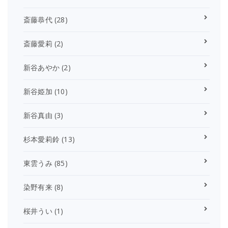
斎藤恭代
(28)
斎藤愛莉
(2)
新谷あやか
(2)
新谷姫加
(10)
新谷真由
(3)
杉本愛莉鈴
(13)
東雲うみ
(85)
染野有来
(8)
桜井うい
(1)