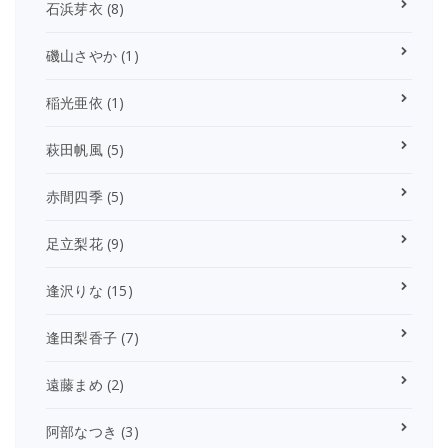
石浜芽衣
(8)
磯山さやか
(1)
稲光亜依
(1)
萩田帆風
(5)
赤間四季
(5)
足立梨花
(9)
逢沢りな
(15)
逢田梨香子
(7)
遠藤まめ
(2)
阿部なつき
(3)