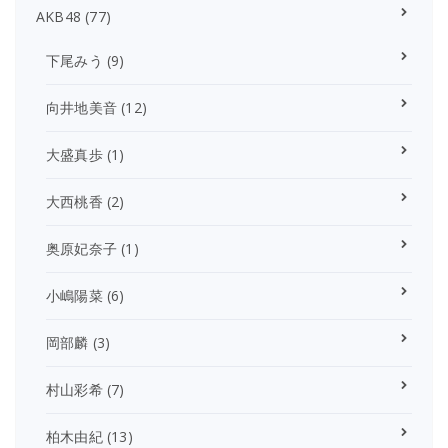
AKB48
(77)
下尾みう
(9)
向井地美音
(12)
大盛真歩
(1)
大西桃香
(2)
奥原妃奈子
(1)
小嶋陽菜
(6)
岡部麟
(3)
村山彩希
(7)
柏木由紀
(13)