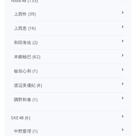
NMB48
(133)
上西怜
(39)
上西恵
(16)
和田海佑
(2)
本郷柚巴
(62)
板垣心和
(1)
渡辺美優紀
(8)
隅野和奏
(1)
SKE48
(6)
中野愛理
(1)