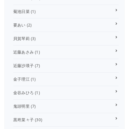
菊池日菜
(1)
要あい
(2)
貝賀琴莉
(3)
近藤あさみ
(1)
近藤沙瑛子
(7)
金子理江
(1)
金谷みひろ
(1)
鬼頭明里
(7)
黒嵜菜々子
(30)