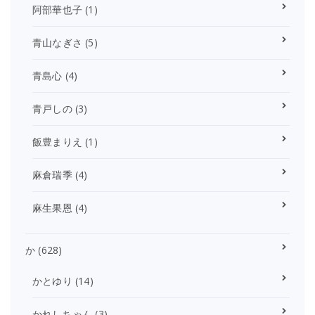
阿部華也子
(1)
青山なぎさ
(5)
青島心
(4)
青戸しの
(3)
飯豊まりえ
(1)
麻倉瑞季
(4)
麻生果恩
(4)
か
(628)
かとゆり
(14)
かれしちゃん
(3)