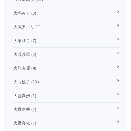
大嶋みく
(3)
大槻アイリ
(1)
大槻りこ
(7)
大瀧沙羅
(6)
大熊杏優
(4)
大白桃子
(10)
大盛真歩
(1)
大貫彩香
(1)
大野真依
(1)