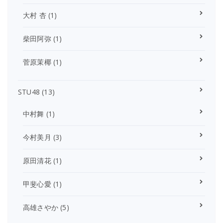
大村 杏
(1)
柴田阿弥
(1)
菅原茉椰
(1)
STU48
(13)
中村舞
(1)
今村美月
(3)
原田清花
(1)
甲斐心愛
(1)
高雄さやか
(5)