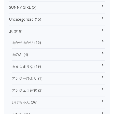
SUNNY GIRL
(5)
Uncategorized
(15)
あ
(918)
あかせあかり
(16)
あのん
(4)
あまつまりな
(19)
アンジーひより
(1)
アンジェラ芽衣
(3)
いけちゃん
(36)