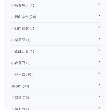
小島瑠璃子
(1)
小日向ゆか
(26)
小日向結衣
(3)
小柴美羽
(1)
小森ほたる
(1)
小森香乃
(2)
小池里奈
(10)
岸みゆ
(20)
川口葵
(15)
川崎あや
(1)