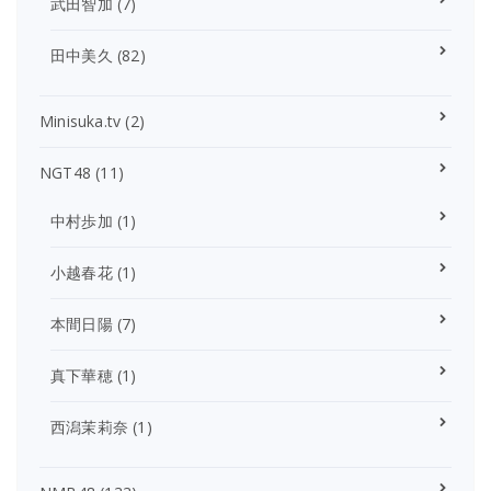
武田智加
(7)
田中美久
(82)
Minisuka.tv
(2)
NGT48
(11)
中村歩加
(1)
小越春花
(1)
本間日陽
(7)
真下華穂
(1)
西潟茉莉奈
(1)