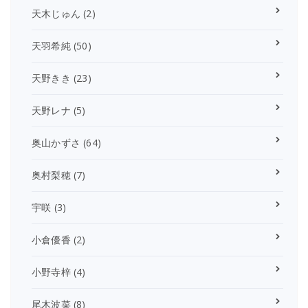
天木じゅん
(2)
天羽希純
(50)
天野きき
(23)
天野レナ
(5)
奥山かずさ
(64)
奥村梨穂
(7)
宇咲
(3)
小倉優香
(2)
小野寺梓
(4)
尾木波菜
(8)