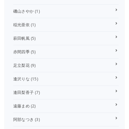
磯山さやか
(1)
稲光亜依
(1)
萩田帆風
(5)
赤間四季
(5)
足立梨花
(9)
逢沢りな
(15)
逢田梨香子
(7)
遠藤まめ
(2)
阿部なつき
(3)