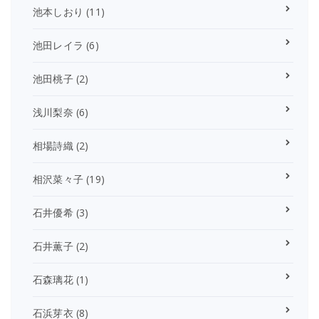
池本しおり
(11)
池田レイラ
(6)
池田桃子
(2)
浅川梨奈
(6)
相場詩織
(2)
相沢菜々子
(19)
石井優希
(3)
石井薫子
(2)
石森璃花
(1)
石浜芽衣
(8)