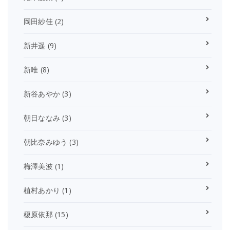
岡田紗佳
(2)
新井遥
(9)
新唯
(8)
新谷あやか
(3)
朝日ななみ
(3)
朝比奈みゆう
(3)
梅澤美波
(1)
植村あかり
(1)
榎原依那
(15)