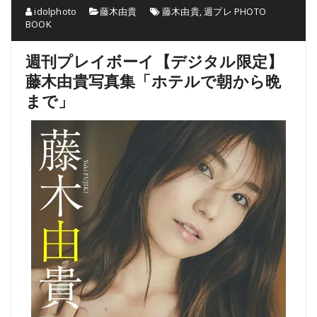
idolphoto
藤木由貴
藤木由貴
,
週プレ PHOTO
BOOK
週刊プレイボーイ【デジタル限定】
藤木由貴写真集「ホテルで朝から晩
まで」