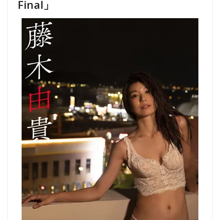
Final」