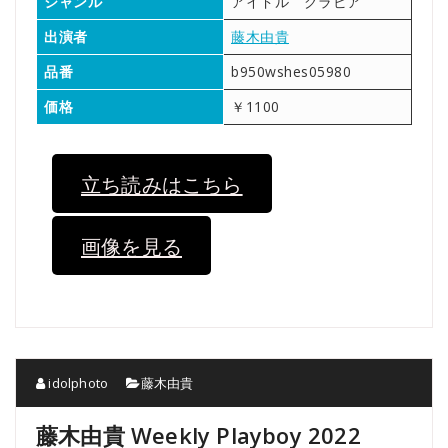
ジャンル
アイドル グラビア
出演者
藤木由貴
品番
b950wshes05980
価格
￥1100
立ち読みはこちら
画像を見る
idolphoto
藤木由貴
藤木由貴 Weekly Playboy 2022