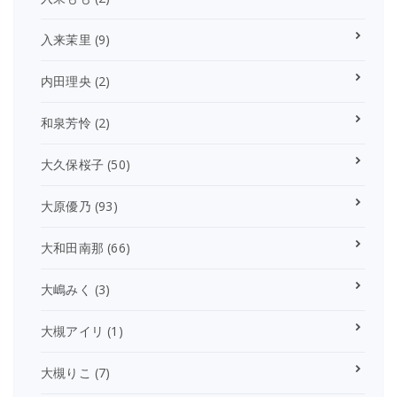
入来茉里
(9)
内田理央
(2)
和泉芳怜
(2)
大久保桜子
(50)
大原優乃
(93)
大和田南那
(66)
大嶋みく
(3)
大槻アイリ
(1)
大槻りこ
(7)