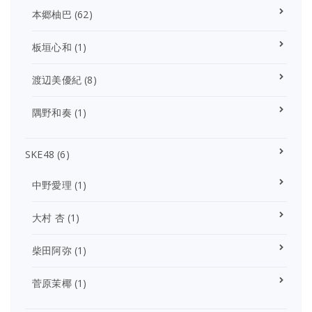
本郷柚巴
(62)
板垣心和
(1)
渡辺美優紀
(8)
隅野和奏
(1)
SKE48
(6)
中野愛理
(1)
大村 杏
(1)
柴田阿弥
(1)
菅原茉椰
(1)