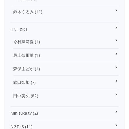
鈴木くるみ
(11)
HKT
(96)
今村麻莉愛
(1)
最上奈那華
(1)
森保まどか
(1)
武田智加
(7)
田中美久
(82)
Minisuka.tv
(2)
NGT48
(11)