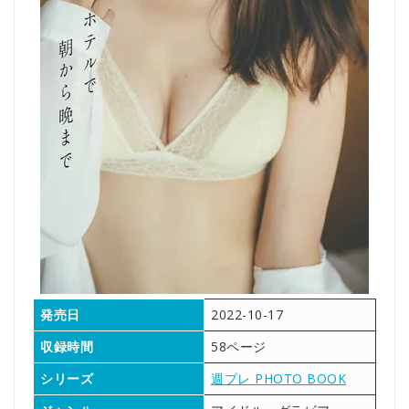
発売日
2022-10-17
収録時間
58ページ
シリーズ
週プレ PHOTO BOOK