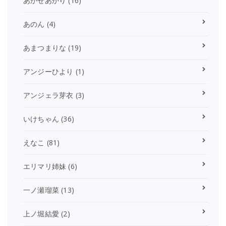
あかせあかり
(16)
あのん
(4)
あまつまりな
(19)
アンジーひより
(1)
アンジェラ芽衣
(3)
いけちゃん
(36)
えなこ
(81)
エリマリ姉妹
(6)
一ノ瀬瑠菜
(13)
上ノ堀結愛
(2)