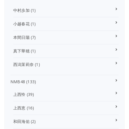
中村歩加
(1)
小越春花
(1)
本間日陽
(7)
真下華穂
(1)
西潟茉莉奈
(1)
NMB48
(133)
上西怜
(39)
上西恵
(16)
和田海佑
(2)