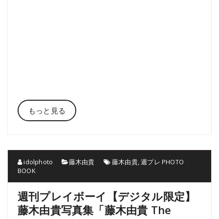
もっと見る
idolphoto
藤木由貴
藤木由貴
,
週プレ PHOTO
BOOK
週刊プレイボーイ【デジタル限定】
藤木由貴写真集「藤木由貴 The