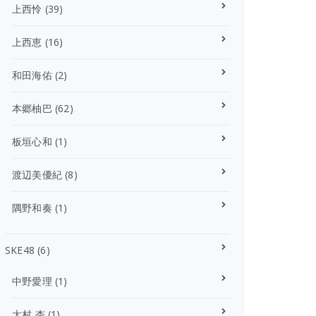
上西怜
(39)
上西恵
(16)
和田海佑
(2)
本郷柚巴
(62)
板垣心和
(1)
渡辺美優紀
(8)
隅野和奏
(1)
SKE48
(6)
中野愛理
(1)
大村 杏
(1)