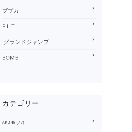
ブブカ
B.L.T
グランドジャンプ
BOMB
カテゴリー
AKB48
(77)