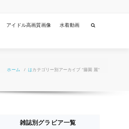
アイドル高画質画像
水着動画
ホーム
/
は
カテゴリー別アーカイブ "藤園 麗"
雑誌別グラビア一覧