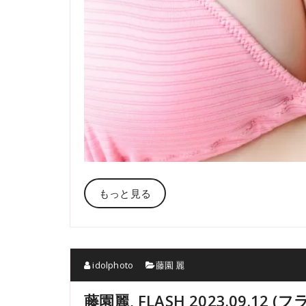
もっと見る
idolphoto
藤園 麗
藤園麗, FLASH 2023.09.12 