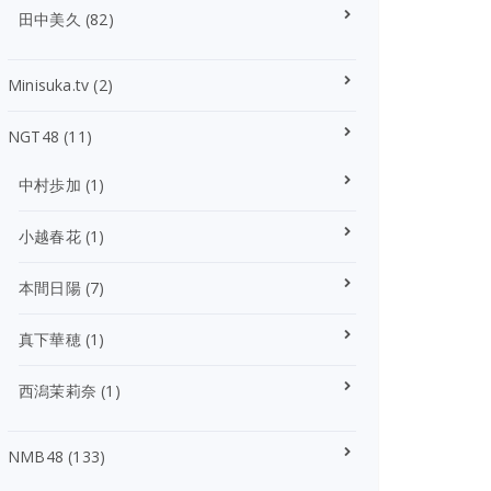
田中美久
(82)
Minisuka.tv
(2)
NGT48
(11)
中村歩加
(1)
小越春花
(1)
本間日陽
(7)
真下華穂
(1)
西潟茉莉奈
(1)
NMB48
(133)