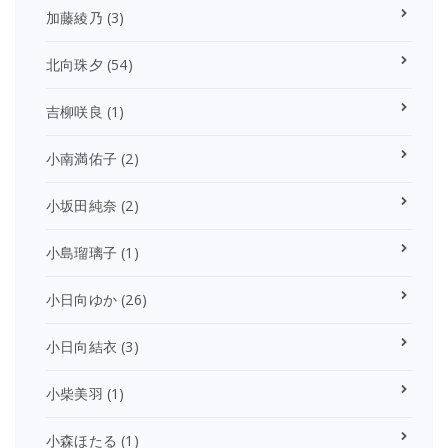
加藤綾乃
(3)
北向珠夕
(54)
吉柳咲良
(1)
小南満佑子
(2)
小坂田純奈
(2)
小島瑠璃子
(1)
小日向ゆか
(26)
小日向結衣
(3)
小柴美羽
(1)
小森ほたる
(1)