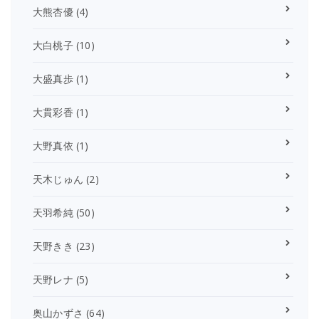
大熊杏優
(4)
大白桃子
(10)
大盛真歩
(1)
大貫彩香
(1)
大野真依
(1)
天木じゅん
(2)
天羽希純
(50)
天野きき
(23)
天野レナ
(5)
奥山かずさ
(64)