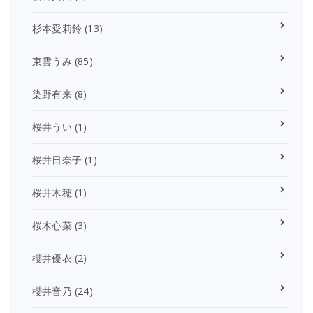
杉本愛莉鈴
(13)
東雲うみ
(85)
染野有来
(8)
桜井うい
(1)
桜井日奈子
(1)
桜井木穂
(1)
桜木心菜
(3)
櫻井優衣
(2)
櫻井音乃
(24)