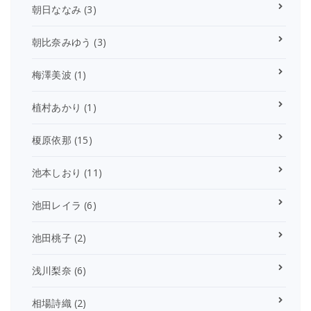
朝日ななみ
(3)
朝比奈みゆう
(3)
梅澤美波
(1)
植村あかり
(1)
榎原依那
(15)
池本しおり
(11)
池田レイラ
(6)
池田桃子
(2)
浅川梨奈
(6)
相場詩織
(2)