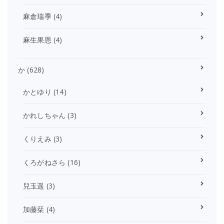
麻倉瑞季
(4)
麻生果恩
(4)
か
(628)
かとゆり
(14)
かれしちゃん
(3)
くりえみ
(3)
くろがねさら
(16)
兒玉遥
(3)
加藤栞
(4)