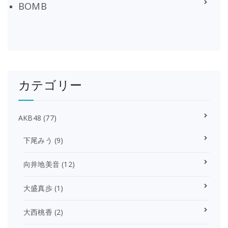
BOMB
カテゴリー
AKB48
(77)
下尾みう
(9)
向井地美音
(12)
大盛真歩
(1)
大西桃香
(2)