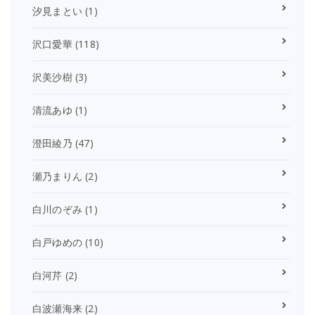
汐見まとい
(1)
沢口愛華
(118)
沢美沙樹
(3)
清流あゆ
(1)
澄田綾乃
(47)
瀬乃まりん
(2)
白川のぞみ
(1)
白戸ゆめの
(10)
白河芹
(2)
白波瀬海来
(2)