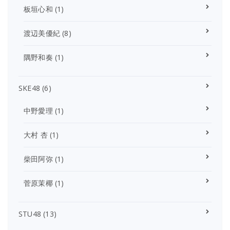
板垣心和
(1)
渡辺美優紀
(8)
隅野和奏
(1)
SKE48
(6)
中野愛理
(1)
大村 杏
(1)
柴田阿弥
(1)
菅原茉椰
(1)
STU48
(13)