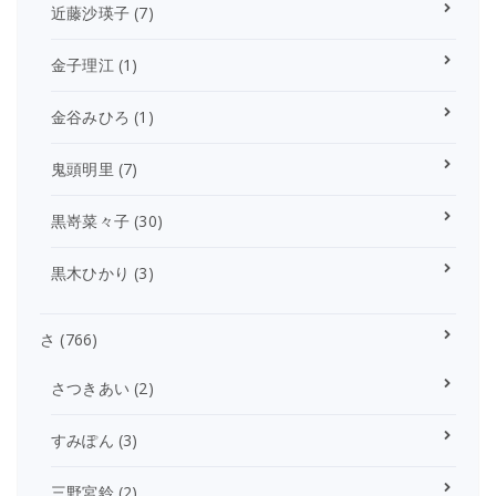
近藤沙瑛子
(7)
金子理江
(1)
金谷みひろ
(1)
鬼頭明里
(7)
黒嵜菜々子
(30)
黒木ひかり
(3)
さ
(766)
さつきあい
(2)
すみぽん
(3)
三野宮鈴
(2)