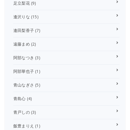
足立梨花
(9)
逢沢りな
(15)
逢田梨香子
(7)
遠藤まめ
(2)
阿部なつき
(3)
阿部華也子
(1)
青山なぎさ
(5)
青島心
(4)
青戸しの
(3)
飯豊まりえ
(1)