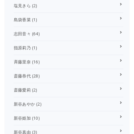
塩見きら
(2)
島袋香菜
(1)
志田音々
(64)
指原莉乃
(1)
斉藤里奈
(16)
斎藤恭代
(28)
斎藤愛莉
(2)
新谷あやか
(2)
新谷姫加
(10)
新谷真由
(3)