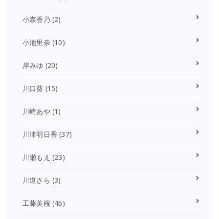
小森香乃
(2)
小池里奈
(10)
岸みゆ
(20)
川口葵
(15)
川崎あや
(1)
川津明日香
(37)
川瀬もえ
(23)
川道さら
(3)
工藤美桜
(46)