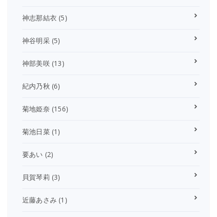
神志那結衣
(5)
神谷明采
(5)
神部美咲
(13)
紀内乃秋
(6)
菊地姫奈
(156)
菊池日菜
(1)
要あい
(2)
貝賀琴莉
(3)
近藤あさみ
(1)