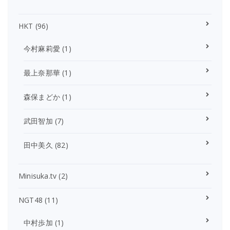
HKT
(96)
今村麻莉愛
(1)
最上奈那華
(1)
森保まどか
(1)
武田智加
(7)
田中美久
(82)
Minisuka.tv
(2)
NGT48
(11)
中村歩加
(1)