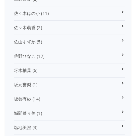
佐々木ほのか
(11)
佐々木萌香
(2)
佐山すずか
(5)
佐野ひなこ
(17)
冴木柚葉
(6)
坂元誉梨
(1)
坂巻有紗
(14)
城間菜々美
(1)
塩地美澄
(3)