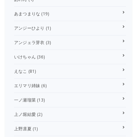
あまつまりな
(19)
アンジーひより
(1)
アンジェラ芽衣
(3)
いけちゃん
(36)
えなこ
(81)
エリマリ姉妹
(6)
一ノ瀬瑠菜
(13)
上ノ堀結愛
(2)
上野凛夏
(1)