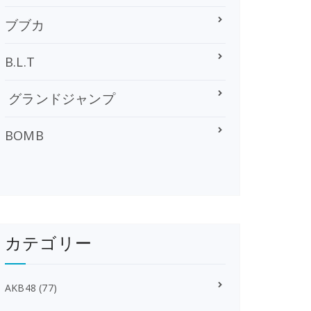
ブブカ
B.L.T
グランドジャンプ
BOMB
カテゴリー
AKB48
(77)