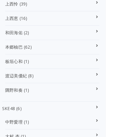
上西怜
(39)
上西恵
(16)
和田海佑
(2)
本郷柚巴
(62)
板垣心和
(1)
渡辺美優紀
(8)
隅野和奏
(1)
SKE48
(6)
中野愛理
(1)
大村 杏
(1)