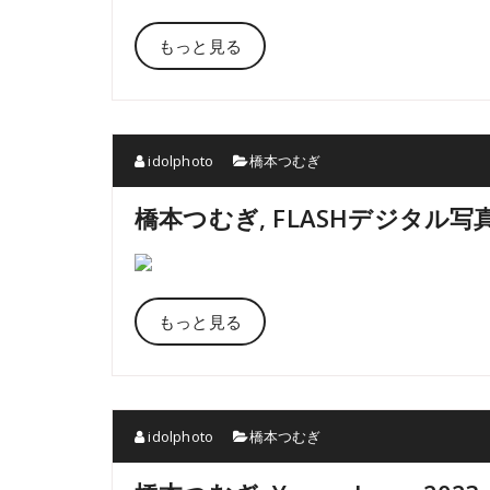
もっと見る
idolphoto
橋本つむぎ
橋本つむぎ, FLASHデジタル
もっと見る
idolphoto
橋本つむぎ