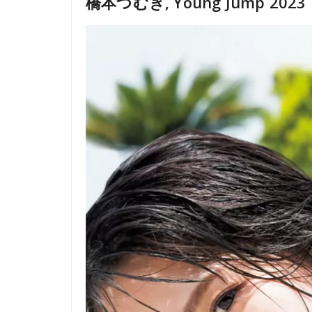
橋本つむぎ, Young Jump 202