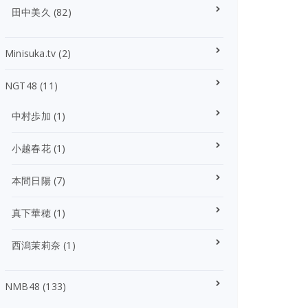
田中美久
(82)
Minisuka.tv
(2)
NGT48
(11)
中村歩加
(1)
小越春花
(1)
本間日陽
(7)
真下華穂
(1)
西潟茉莉奈
(1)
NMB48
(133)