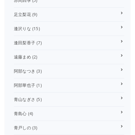
赤間四季
(5)
足立梨花
(9)
逢沢りな
(15)
逢田梨香子
(7)
遠藤まめ
(2)
阿部なつき
(3)
阿部華也子
(1)
青山なぎさ
(5)
青島心
(4)
青戸しの
(3)