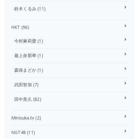
鈴木くるみ
(11)
HKT
(96)
今村麻莉愛
(1)
最上奈那華
(1)
森保まどか
(1)
武田智加
(7)
田中美久
(82)
Minisuka.tv
(2)
NGT48
(11)