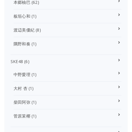
本郷柚巴
(62)
板垣心和
(1)
渡辺美優紀
(8)
隅野和奏
(1)
SKE48
(6)
中野愛理
(1)
大村 杏
(1)
柴田阿弥
(1)
菅原茉椰
(1)