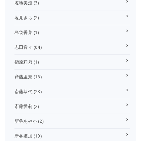
塩地美澄
(3)
塩見きら
(2)
島袋香菜
(1)
志田音々
(64)
指原莉乃
(1)
斉藤里奈
(16)
斎藤恭代
(28)
斎藤愛莉
(2)
新谷あやか
(2)
新谷姫加
(10)