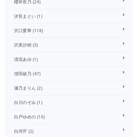
櫻井音乃
(24)
汐見まとい
(1)
沢口愛華
(118)
沢美沙樹
(3)
清流あゆ
(1)
澄田綾乃
(47)
瀬乃まりん
(2)
白川のぞみ
(1)
白戸ゆめの
(10)
白河芹
(2)