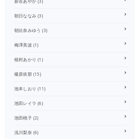
新谷あやか
(3)
朝日ななみ
(3)
朝比奈みゆう
(3)
梅澤美波
(1)
植村あかり
(1)
榎原依那
(15)
池本しおり
(11)
池田レイラ
(6)
池田桃子
(2)
浅川梨奈
(6)