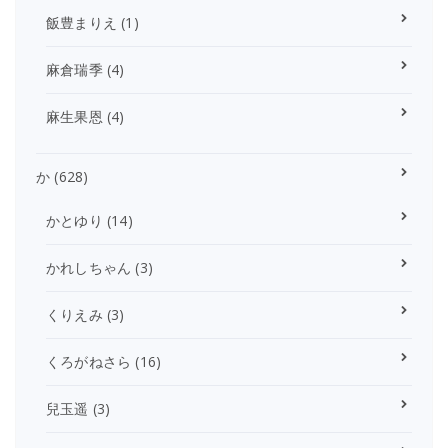
飯豊まりえ
(1)
麻倉瑞季
(4)
麻生果恩
(4)
か
(628)
かとゆり
(14)
かれしちゃん
(3)
くりえみ
(3)
くろがねさら
(16)
兒玉遥
(3)