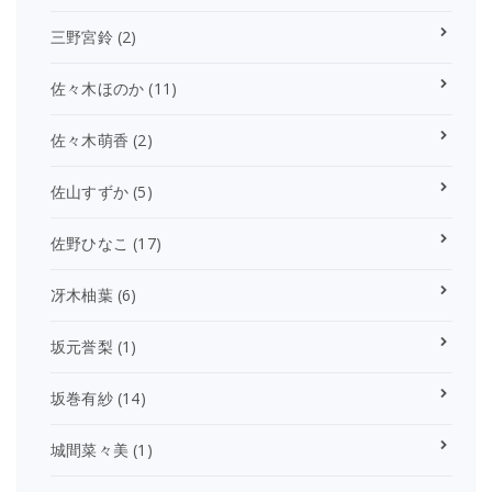
三野宮鈴
(2)
佐々木ほのか
(11)
佐々木萌香
(2)
佐山すずか
(5)
佐野ひなこ
(17)
冴木柚葉
(6)
坂元誉梨
(1)
坂巻有紗
(14)
城間菜々美
(1)