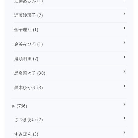
近藤あさみ
(1)
近藤沙瑛子
(7)
金子理江
(1)
金谷みひろ
(1)
鬼頭明里
(7)
黒嵜菜々子
(30)
黒木ひかり
(3)
さ
(766)
さつきあい
(2)
すみぽん
(3)