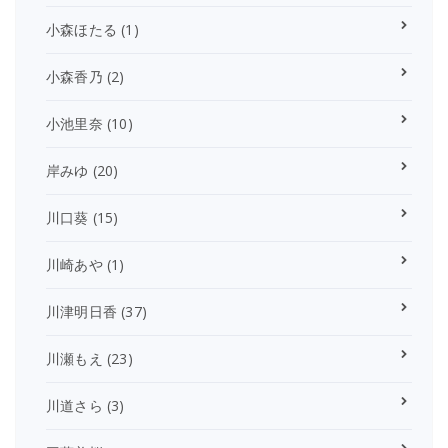
小森ほたる
(1)
小森香乃
(2)
小池里奈
(10)
岸みゆ
(20)
川口葵
(15)
川崎あや
(1)
川津明日香
(37)
川瀬もえ
(23)
川道さら
(3)