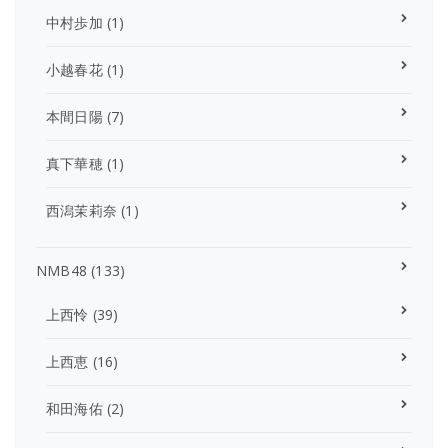
中村歩加
(1)
小越春花
(1)
本間日陽
(7)
真下華穂
(1)
西潟茉莉奈
(1)
NMB48
(133)
上西怜
(39)
上西恵
(16)
和田海佑
(2)