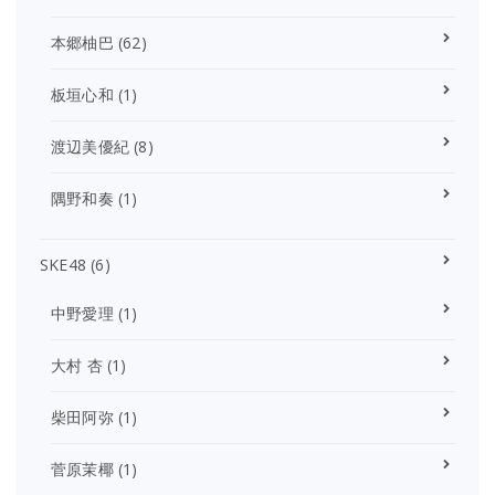
本郷柚巴
(62)
板垣心和
(1)
渡辺美優紀
(8)
隅野和奏
(1)
SKE48
(6)
中野愛理
(1)
大村 杏
(1)
柴田阿弥
(1)
菅原茉椰
(1)