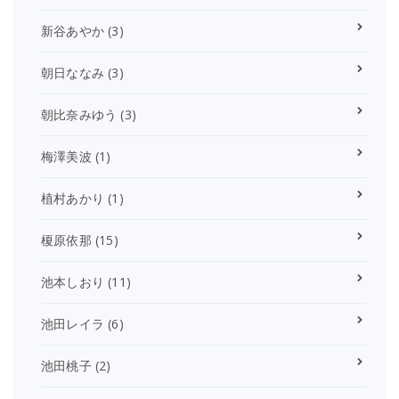
新谷あやか
(3)
朝日ななみ
(3)
朝比奈みゆう
(3)
梅澤美波
(1)
植村あかり
(1)
榎原依那
(15)
池本しおり
(11)
池田レイラ
(6)
池田桃子
(2)