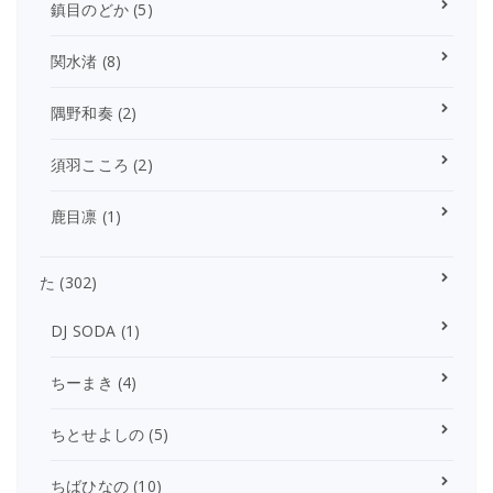
鎮目のどか
(5)
関水渚
(8)
隅野和奏
(2)
須羽こころ
(2)
鹿目凛
(1)
た
(302)
DJ SODA
(1)
ちーまき
(4)
ちとせよしの
(5)
ちばひなの
(10)