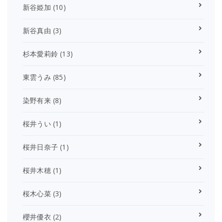
新谷姫加
(10)
新谷真由
(3)
杉本愛莉鈴
(13)
東雲うみ
(85)
染野有来
(8)
桜井うい
(1)
桜井日奈子
(1)
桜井木穂
(1)
桜木心菜
(3)
櫻井優衣
(2)