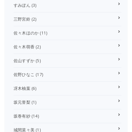
すみぽん
(3)
三野宮鈴
(2)
佐々木ほのか
(11)
佐々木萌香
(2)
佐山すずか
(5)
佐野ひなこ
(17)
冴木柚葉
(6)
坂元誉梨
(1)
坂巻有紗
(14)
城間菜々美
(1)