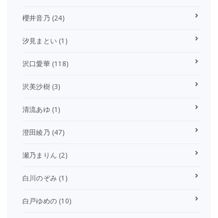
櫻井音乃
(24)
汐見まとい
(1)
沢口愛華
(118)
沢美沙樹
(3)
清流あゆ
(1)
澄田綾乃
(47)
瀬乃まりん
(2)
白川のぞみ
(1)
白戸ゆめの
(10)