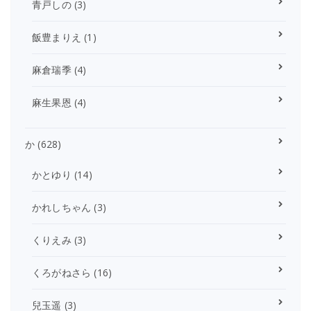
青戸しの
(3)
飯豊まりえ
(1)
麻倉瑞季
(4)
麻生果恩
(4)
か
(628)
かとゆり
(14)
かれしちゃん
(3)
くりえみ
(3)
くろがねさら
(16)
兒玉遥
(3)