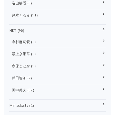
込山榛香
(3)
鈴木くるみ
(11)
HKT
(96)
今村麻莉愛
(1)
最上奈那華
(1)
森保まどか
(1)
武田智加
(7)
田中美久
(82)
Minisuka.tv
(2)