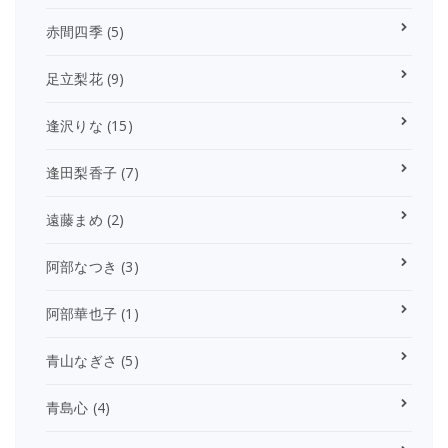
赤間四季
(5)
足立梨花
(9)
逢沢りな
(15)
逢田梨香子
(7)
遠藤まめ
(2)
阿部なつき
(3)
阿部華也子
(1)
青山なぎさ
(5)
青島心
(4)