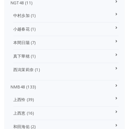
NGT48
(11)
中村歩加
(1)
小越春花
(1)
本間日陽
(7)
真下華穂
(1)
西潟茉莉奈
(1)
NMB48
(133)
上西怜
(39)
上西恵
(16)
和田海佑
(2)