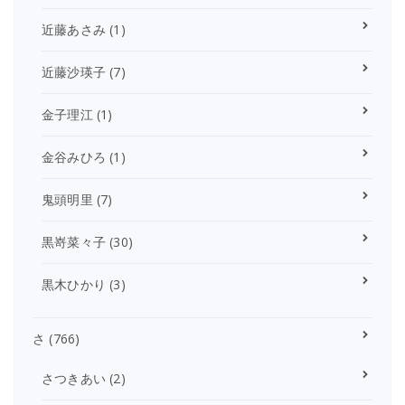
近藤あさみ
(1)
近藤沙瑛子
(7)
金子理江
(1)
金谷みひろ
(1)
鬼頭明里
(7)
黒嵜菜々子
(30)
黒木ひかり
(3)
さ
(766)
さつきあい
(2)