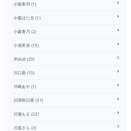
小柴美羽
(1)
小森ほたる
(1)
小森香乃
(2)
小池里奈
(10)
岸みゆ
(20)
川口葵
(15)
川崎あや
(1)
川津明日香
(37)
川瀬もえ
(23)
川道さら
(3)