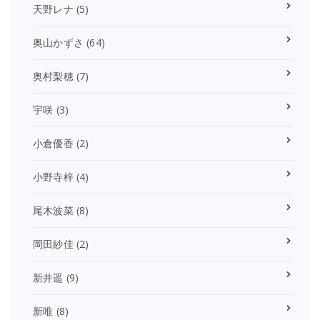
天野レナ
(5)
奥山かずさ
(64)
奥村梨穂
(7)
宇咲
(3)
小倉優香
(2)
小野寺梓
(4)
尾木波菜
(8)
岡田紗佳
(2)
新井遥
(9)
新唯
(8)