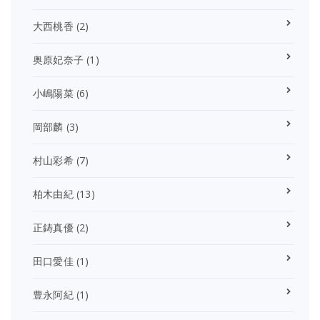
大西桃香
(2)
奥原妃奈子
(1)
小嶋陽菜
(6)
岡部麟
(3)
村山彩希
(7)
柏木由紀
(13)
正鋳真優
(2)
田口愛佳
(1)
豊永阿紀
(1)