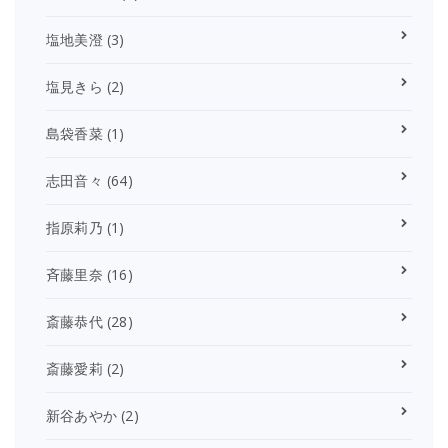
塩地美澄
(3)
塩見きら
(2)
島袋香菜
(1)
志田音々
(64)
指原莉乃
(1)
斉藤里奈
(16)
斎藤恭代
(28)
斎藤愛莉
(2)
新谷あやか
(2)