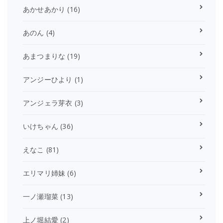
あかせあかり
(16)
あのん
(4)
あまつまりな
(19)
アンジーひより
(1)
アンジェラ芽衣
(3)
いけちゃん
(36)
えなこ
(81)
エリマリ姉妹
(6)
一ノ瀬瑠菜
(13)
上ノ堀結愛
(2)