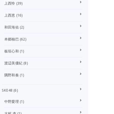
上西怜
(39)
上西恵
(16)
和田海佑
(2)
本郷柚巴
(62)
板垣心和
(1)
渡辺美優紀
(8)
隅野和奏
(1)
SKE48
(6)
中野愛理
(1)
大村 杏
(1)