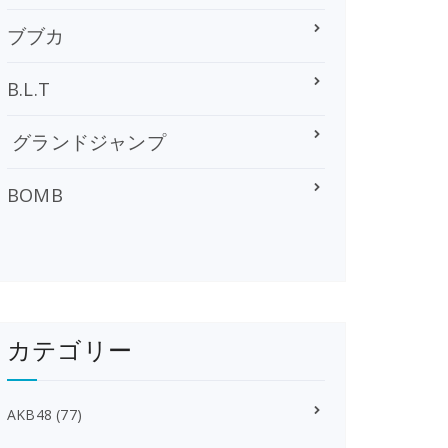
ブブカ
B.L.T
グランドジャンプ
BOMB
カテゴリー
AKB48
(77)