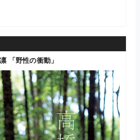
07 高橋凛 「野性の衝動」