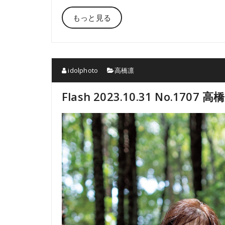
もっと見る
idolphoto
高橋凛
Flash 2023.10.31 No.17