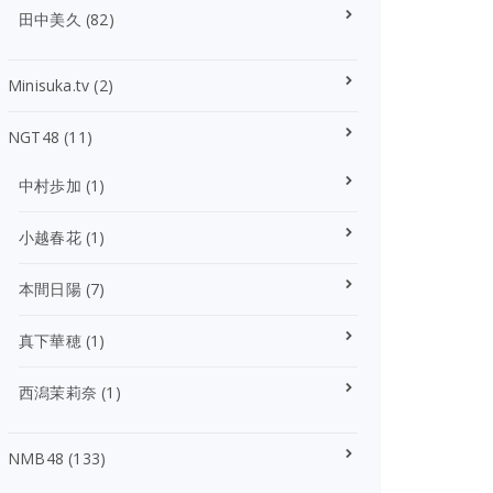
田中美久
(82)
Minisuka.tv
(2)
NGT48
(11)
中村歩加
(1)
小越春花
(1)
本間日陽
(7)
真下華穂
(1)
西潟茉莉奈
(1)
NMB48
(133)