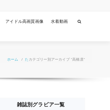
アイドル高画質画像
水着動画
ホーム
/
た
カテゴリー別アーカイブ "高橋凛"
雑誌別グラビア一覧