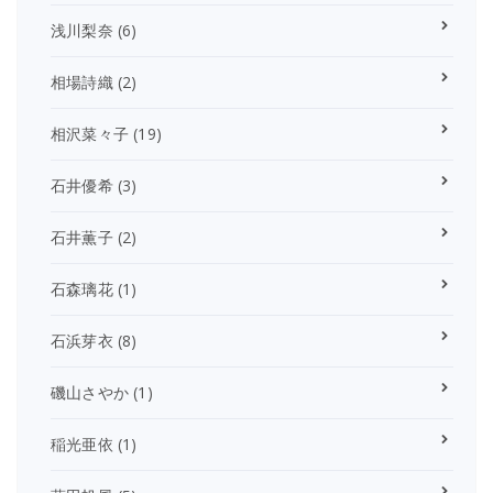
浅川梨奈
(6)
相場詩織
(2)
相沢菜々子
(19)
石井優希
(3)
石井薫子
(2)
石森璃花
(1)
石浜芽衣
(8)
磯山さやか
(1)
稲光亜依
(1)