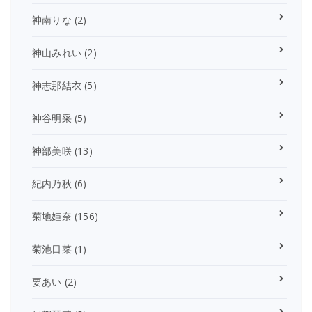
神南りな
(2)
神山みれい
(2)
神志那結衣
(5)
神谷明采
(5)
神部美咲
(13)
紀内乃秋
(6)
菊地姫奈
(156)
菊池日菜
(1)
要あい
(2)