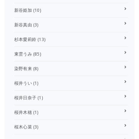
新谷姫加
(10)
新谷真由
(3)
杉本愛莉鈴
(13)
東雲うみ
(85)
染野有来
(8)
桜井うい
(1)
桜井日奈子
(1)
桜井木穂
(1)
桜木心菜
(3)