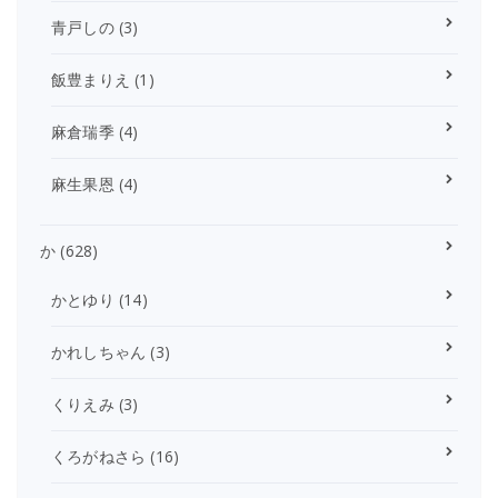
青戸しの
(3)
飯豊まりえ
(1)
麻倉瑞季
(4)
麻生果恩
(4)
か
(628)
かとゆり
(14)
かれしちゃん
(3)
くりえみ
(3)
くろがねさら
(16)