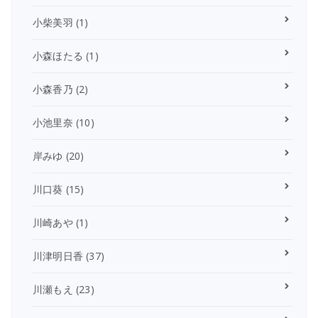
小柴美羽
(1)
小森ほたる
(1)
小森香乃
(2)
小池里奈
(10)
岸みゆ
(20)
川口葵
(15)
川崎あや
(1)
川津明日香
(37)
川瀬もえ
(23)