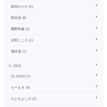
鎮目のどか
(5)
関水渚
(8)
隅野和奏
(2)
須羽こころ
(2)
鹿目凛
(1)
た
(302)
DJ SODA
(1)
ちーまき
(4)
ちとせよしの
(5)