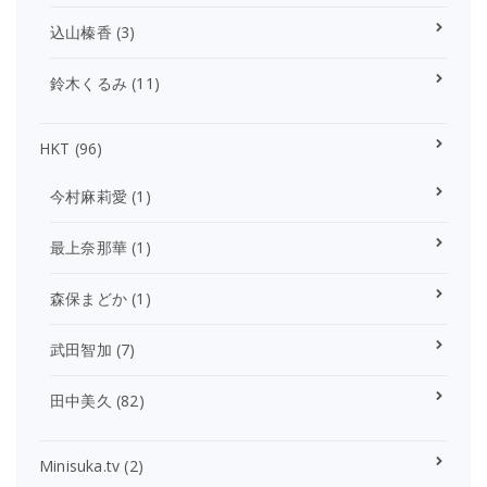
込山榛香
(3)
鈴木くるみ
(11)
HKT
(96)
今村麻莉愛
(1)
最上奈那華
(1)
森保まどか
(1)
武田智加
(7)
田中美久
(82)
Minisuka.tv
(2)