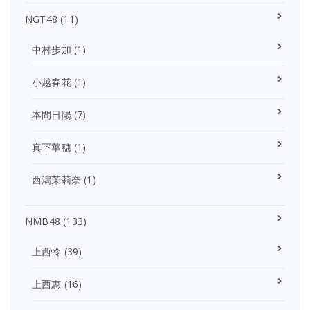
NGT48
(11)
中村歩加
(1)
小越春花
(1)
本間日陽
(7)
真下華穂
(1)
西潟茉莉奈
(1)
NMB48
(133)
上西怜
(39)
上西恵
(16)