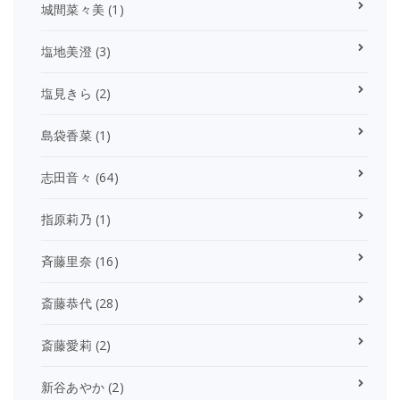
城間菜々美
(1)
塩地美澄
(3)
塩見きら
(2)
島袋香菜
(1)
志田音々
(64)
指原莉乃
(1)
斉藤里奈
(16)
斎藤恭代
(28)
斎藤愛莉
(2)
新谷あやか
(2)