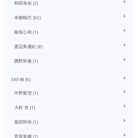
和田海佑
(2)
本郷柚巴
(62)
板垣心和
(1)
渡辺美優紀
(8)
隅野和奏
(1)
SKE48
(6)
中野愛理
(1)
大村 杏
(1)
柴田阿弥
(1)
菅原茉椰
(1)