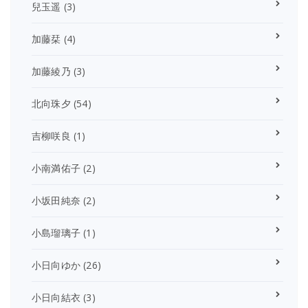
兒玉遥
(3)
加藤栞
(4)
加藤綾乃
(3)
北向珠夕
(54)
吉柳咲良
(1)
小南満佑子
(2)
小坂田純奈
(2)
小島瑠璃子
(1)
小日向ゆか
(26)
小日向結衣
(3)