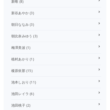
新唯
(8)
新谷あやか
(3)
朝日ななみ
(3)
朝比奈みゆう
(3)
梅澤美波
(1)
植村あかり
(1)
榎原依那
(15)
池本しおり
(11)
池田レイラ
(6)
池田桃子
(2)