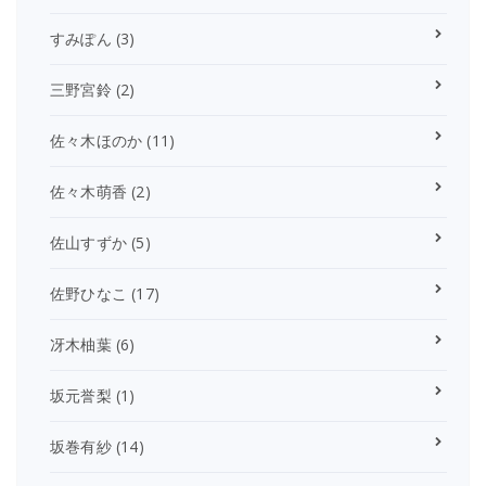
すみぽん
(3)
三野宮鈴
(2)
佐々木ほのか
(11)
佐々木萌香
(2)
佐山すずか
(5)
佐野ひなこ
(17)
冴木柚葉
(6)
坂元誉梨
(1)
坂巻有紗
(14)