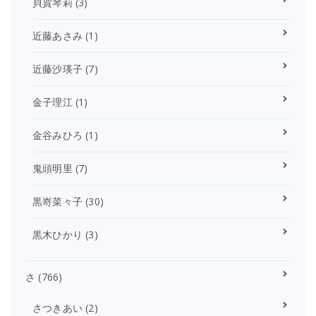
貝賀琴莉
(3)
近藤あさみ
(1)
近藤沙瑛子
(7)
金子理江
(1)
金谷みひろ
(1)
鬼頭明里
(7)
黒嵜菜々子
(30)
黒木ひかり
(3)
さ
(766)
さつきあい
(2)