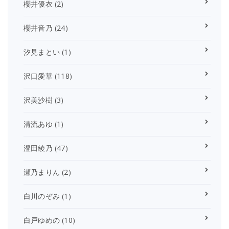
櫻井優衣
(2)
櫻井音乃
(24)
汐見まとい
(1)
沢口愛華
(118)
沢美沙樹
(3)
清流あゆ
(1)
澄田綾乃
(47)
瀬乃まりん
(2)
白川のぞみ
(1)
白戸ゆめの
(10)