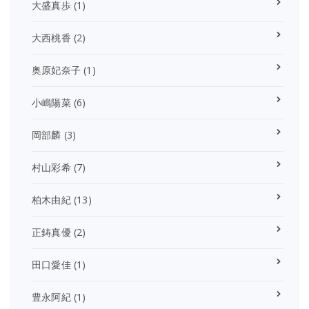
大盛真歩
(1)
大西桃香
(2)
奥原妃奈子
(1)
小嶋陽菜
(6)
岡部麟
(3)
村山彩希
(7)
柏木由紀
(13)
正鋳真優
(2)
田口愛佳
(1)
豊永阿紀
(1)