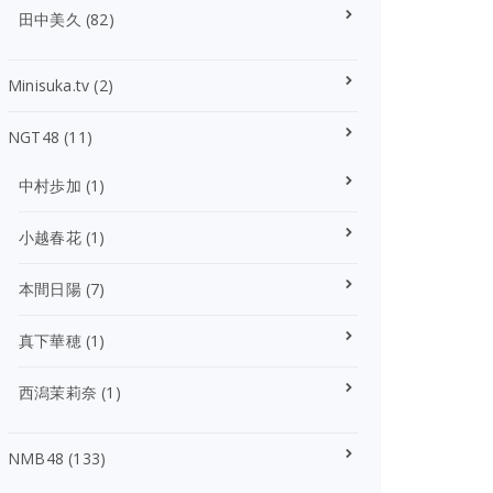
田中美久
(82)
Minisuka.tv
(2)
NGT48
(11)
中村歩加
(1)
小越春花
(1)
本間日陽
(7)
真下華穂
(1)
西潟茉莉奈
(1)
NMB48
(133)