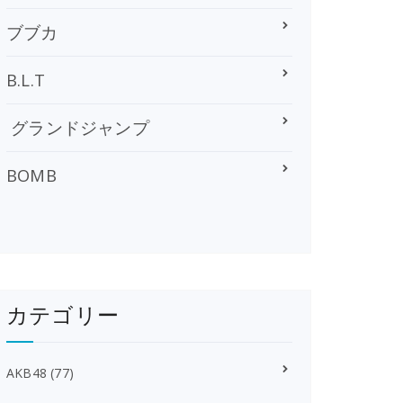
ブブカ
B.L.T
グランドジャンプ
BOMB
カテゴリー
AKB48
(77)