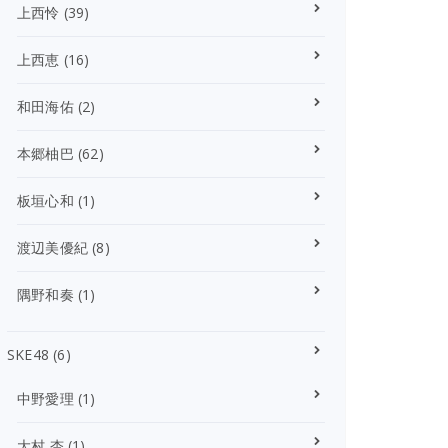
上西怜
(39)
上西恵
(16)
和田海佑
(2)
本郷柚巴
(62)
板垣心和
(1)
渡辺美優紀
(8)
隅野和奏
(1)
SKE48
(6)
中野愛理
(1)
大村 杏
(1)