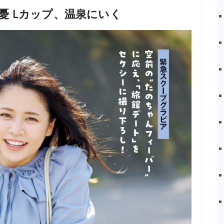
 田野憂 Lカップ、温泉にいく