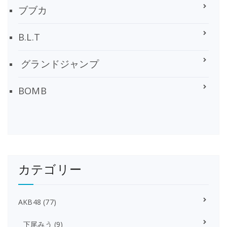
ブブカ
B.L.T
グランドジャンプ
BOMB
カテゴリー
AKB48
(77)
下尾みう
(9)