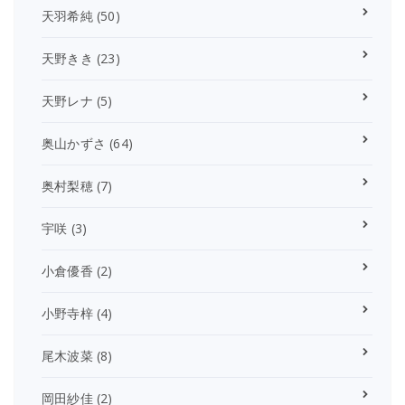
天羽希純
(50)
天野きき
(23)
天野レナ
(5)
奥山かずさ
(64)
奥村梨穂
(7)
宇咲
(3)
小倉優香
(2)
小野寺梓
(4)
尾木波菜
(8)
岡田紗佳
(2)