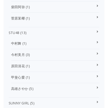
柴田阿弥
(1)
菅原茉椰
(1)
STU48
(13)
中村舞
(1)
今村美月
(3)
原田清花
(1)
甲斐心愛
(1)
高雄さやか
(5)
SUNNY GIRL
(5)