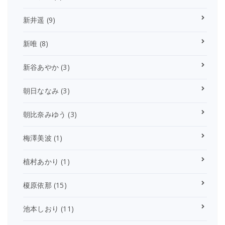
新井遥
(9)
新唯
(8)
新谷あやか
(3)
朝日ななみ
(3)
朝比奈みゆう
(3)
梅澤美波
(1)
植村あかり
(1)
榎原依那
(15)
池本しおり
(11)