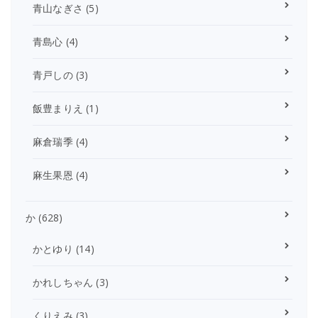
青山なぎさ
(5)
青島心
(4)
青戸しの
(3)
飯豊まりえ
(1)
麻倉瑞季
(4)
麻生果恩
(4)
か
(628)
かとゆり
(14)
かれしちゃん
(3)
くりえみ
(3)