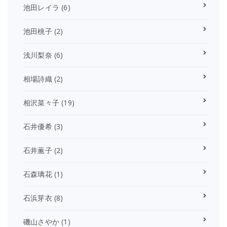
池田レイラ
(6)
池田桃子
(2)
浅川梨奈
(6)
相場詩織
(2)
相沢菜々子
(19)
石井優希
(3)
石井薫子
(2)
石森璃花
(1)
石浜芽衣
(8)
磯山さやか
(1)