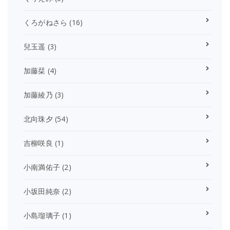
くろがねさら
(16)
兒玉遥
(3)
加藤栞
(4)
加藤綾乃
(3)
北向珠夕
(54)
吉柳咲良
(1)
小南満佑子
(2)
小坂田純奈
(2)
小島瑠璃子
(1)