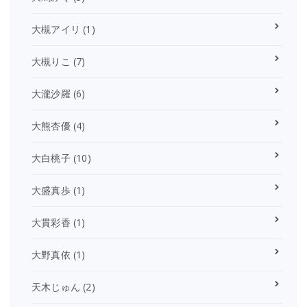
大槻アイリ
(1)
大槻りこ
(7)
大瀧沙羅
(6)
大熊杏優
(4)
大白桃子
(10)
大盛真歩
(1)
大貫彩香
(1)
大野真依
(1)
天木じゅん
(2)