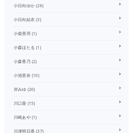
小日向ゆか
(26)
小日向結衣
(3)
小柴美羽
(1)
小森ほたる
(1)
小森香乃
(2)
小池里奈
(10)
岸みゆ
(20)
川口葵
(15)
川崎あや
(1)
川津明日香
(37)