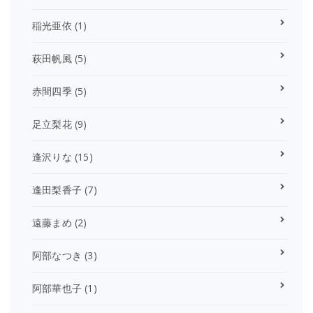
稲光亜依
(1)
萩田帆風
(5)
赤間四季
(5)
足立梨花
(9)
逢沢りな
(15)
逢田梨香子
(7)
遠藤まめ
(2)
阿部なつき
(3)
阿部華也子
(1)