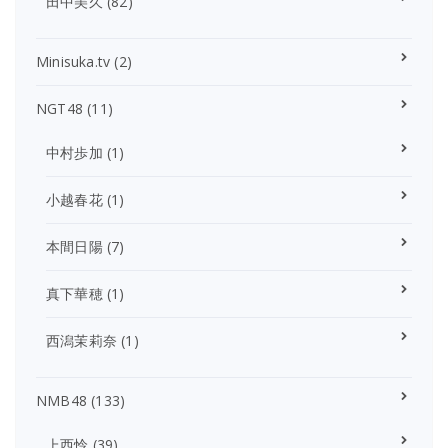
田中美久
(82)
Minisuka.tv
(2)
NGT48
(11)
中村歩加
(1)
小越春花
(1)
本間日陽
(7)
真下華穂
(1)
西潟茉莉奈
(1)
NMB48
(133)
上西怜
(39)