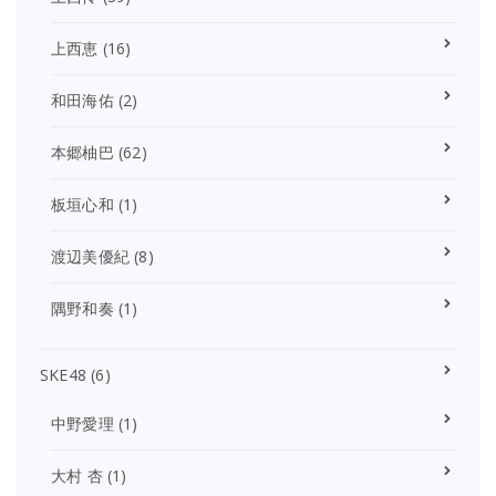
上西恵
(16)
和田海佑
(2)
本郷柚巴
(62)
板垣心和
(1)
渡辺美優紀
(8)
隅野和奏
(1)
SKE48
(6)
中野愛理
(1)
大村 杏
(1)