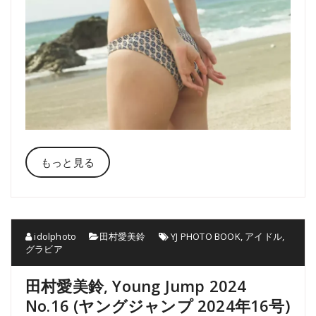
もっと見る
idolphoto
田村愛美鈴
YJ PHOTO BOOK
,
アイドル
,
グラビア
田村愛美鈴, Young Jump 2024
No.16 (ヤングジャンプ 2024年16号)