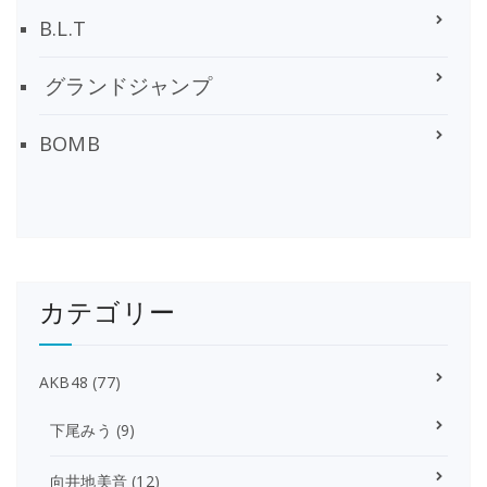
B.L.T
グランドジャンプ
BOMB
カテゴリー
AKB48
(77)
下尾みう
(9)
向井地美音
(12)