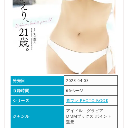
発売日
2023-04-03
収録時間
66ページ
シリーズ
週プレ PHOTO BOOK
アイドル グラビア
ジャンル
DMMブックス ポイント
還元