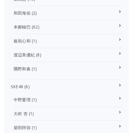
和田海佑
(2)
本郷柚巴
(62)
板垣心和
(1)
渡辺美優紀
(8)
隅野和奏
(1)
SKE48
(6)
中野愛理
(1)
大村 杏
(1)
柴田阿弥
(1)