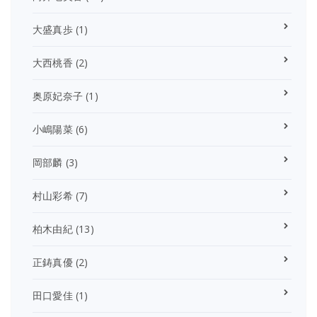
大盛真歩
(1)
大西桃香
(2)
奥原妃奈子
(1)
小嶋陽菜
(6)
岡部麟
(3)
村山彩希
(7)
柏木由紀
(13)
正鋳真優
(2)
田口愛佳
(1)