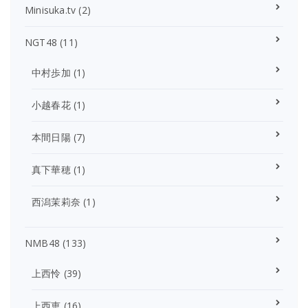
Minisuka.tv
(2)
NGT48
(11)
中村歩加
(1)
小越春花
(1)
本間日陽
(7)
真下華穂
(1)
西潟茉莉奈
(1)
NMB48
(133)
上西怜
(39)
上西恵
(16)