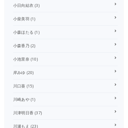
小日向結衣
(3)
小柴美羽
(1)
小森ほたる
(1)
小森香乃
(2)
小池里奈
(10)
岸みゆ
(20)
川口葵
(15)
川崎あや
(1)
川津明日香
(37)
川瀬もえ
(23)