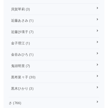
貝賀琴莉
(3)
近藤あさみ
(1)
近藤沙瑛子
(7)
金子理江
(1)
金谷みひろ
(1)
鬼頭明里
(7)
黒嵜菜々子
(30)
黒木ひかり
(3)
さ
(766)