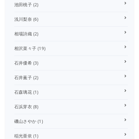
池田桃子
(2)
浅川梨奈
(6)
相場詩織
(2)
相沢菜々子
(19)
石井優希
(3)
石井薫子
(2)
石森璃花
(1)
石浜芽衣
(8)
磯山さやか
(1)
稲光亜依
(1)