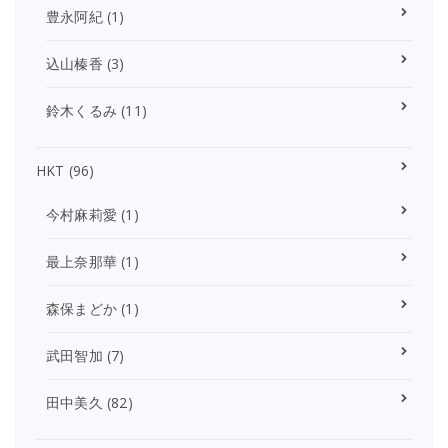
豊永阿紀
(1)
込山榛香
(3)
鈴木くるみ
(11)
HKT
(96)
今村麻莉愛
(1)
最上奈那華
(1)
森保まどか
(1)
武田智加
(7)
田中美久
(82)