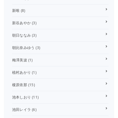
新唯
(8)
新谷あやか
(3)
朝日ななみ
(3)
朝比奈みゆう
(3)
梅澤美波
(1)
植村あかり
(1)
榎原依那
(15)
池本しおり
(11)
池田レイラ
(6)