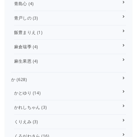
青島心
(4)
青戸しの
(3)
飯豊まりえ
(1)
麻倉瑞季
(4)
麻生果恩
(4)
か
(628)
かとゆり
(14)
かれしちゃん
(3)
くりえみ
(3)
くろがねさら
(16)