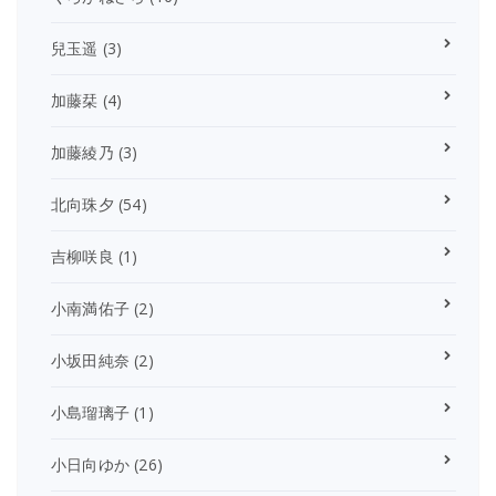
兒玉遥
(3)
加藤栞
(4)
加藤綾乃
(3)
北向珠夕
(54)
吉柳咲良
(1)
小南満佑子
(2)
小坂田純奈
(2)
小島瑠璃子
(1)
小日向ゆか
(26)