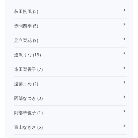
萩田帆風
(5)
赤間四季
(5)
足立梨花
(9)
逢沢りな
(15)
逢田梨香子
(7)
遠藤まめ
(2)
阿部なつき
(3)
阿部華也子
(1)
青山なぎさ
(5)